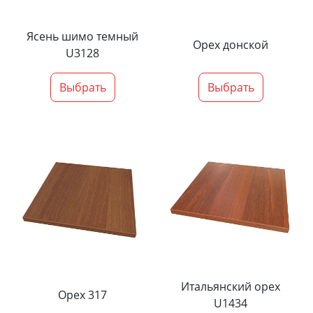
Ясень шимо темный
Орех донской
U3128
Выбрать
Выбрать
Итальянский орех
Орех 317
U1434