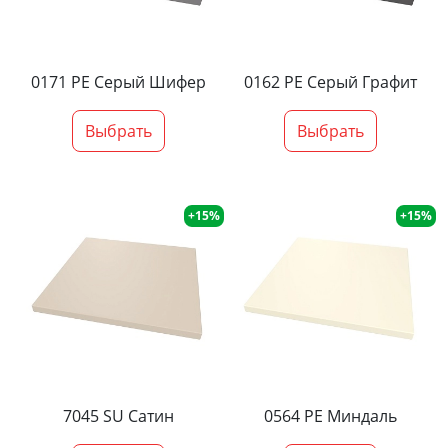
0171 PE Серый Шифер
0162 PE Серый Графит
Выбрать
Выбрать
+15%
+15%
7045 SU Сатин
0564 PE Миндаль