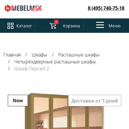
8 (495) 740-75-18
0
Toggle
Каталог
Корзина
Меню
navigation
Главная
Шкафы
Распашные шкафы
Четырёхдверные распашные шкафы
Шкаф Персей 2
New
Доставка от 7 дней