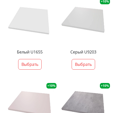
+10%
Белый U1655
Серый U9203
Выбрать
Выбрать
+10%
+10%