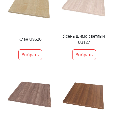
Ясень шимо светлый
Клен U9520
U3127
Выбрать
Выбрать