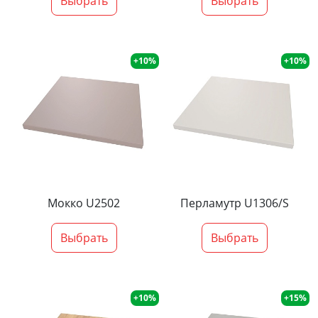
Выбрать
Выбрать
+10%
+10%
Мокко U2502
Перламутр U1306/S
Выбрать
Выбрать
+10%
+15%