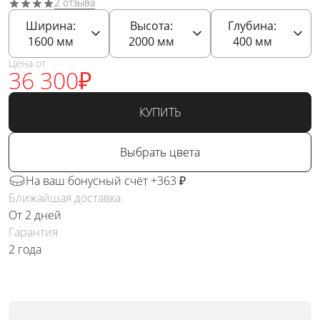
2 отзыва
Ширина:
Высота:
Глубина:
1600
мм
2000
мм
400
мм
Цена от
36 300
₽
КУПИТЬ
Выбрать цвета
На ваш бонусный счёт +363 ₽
Ближайшая доставка
От 2 дней
Гарантия
2 года