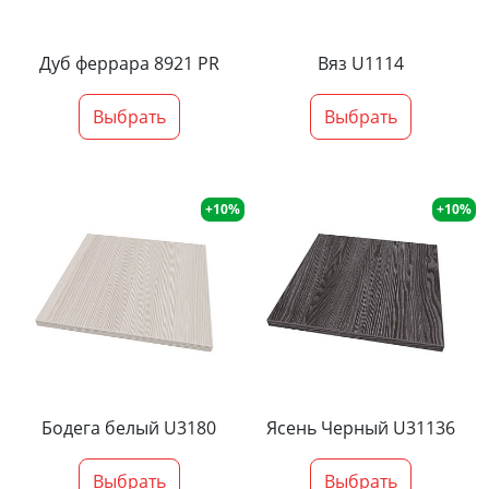
Дуб феррара 8921 PR
Вяз U1114
Выбрать
Выбрать
+10%
+10%
Бодега белый U3180
Ясень Черный U31136
Выбрать
Выбрать