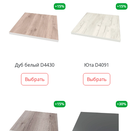
+15%
+15%
Дуб белый D4430
Юта D4091
Выбрать
Выбрать
+15%
+30%