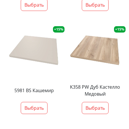
Выбрать
Выбрать
+15%
+15%
K358 PW Дуб Кастелло
5981 BS Кашемир
Медовый
Выбрать
Выбрать