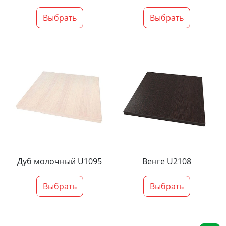
Выбрать
Выбрать
Дуб молочный U1095
Венге U2108
Выбрать
Выбрать