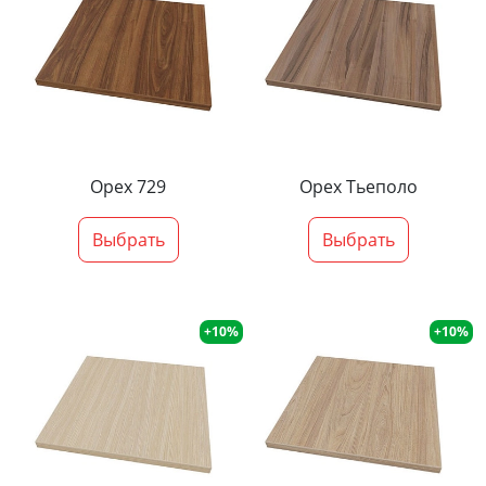
Орех 729
Орех Тьеполо
Выбрать
Выбрать
+10%
+10%