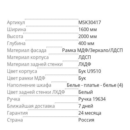
Артикул
MSK30417
Ширина
1600 мм
Высота
2000 мм
Глубина
400 мм
Материал фасада
Рамка МДФ/Зеркало/ЛДСП
Материал корпуса
ЛДСП
Материал задней стенки
ЛХДФ
Цвет корпуса
Бук U9510
Цвет рамки МДФ
Бук
Наполнение шкафа
Белье - платье - белье (4)
Цвет задней стенки ЛХДФ
Белый
Ручка
Ручка 19634
Ближайшая доставка
7 дней
Гарантия
24 месяца
Страна
Россия