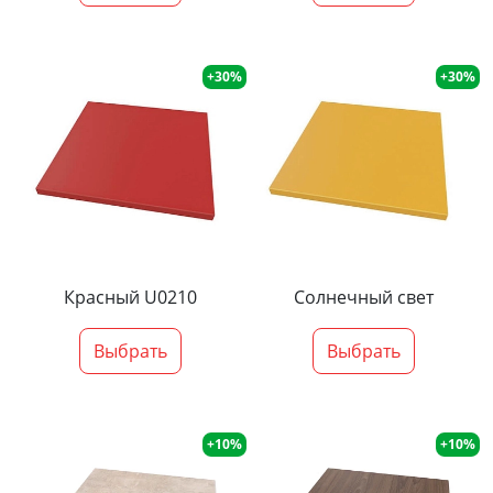
+30%
+30%
Красный U0210
Солнечный свет
Выбрать
Выбрать
+10%
+10%