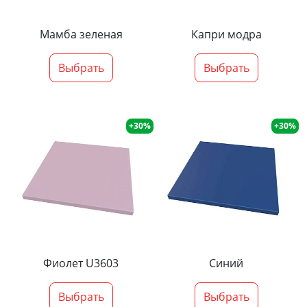
Мамба зеленая
Капри модра
Выбрать
Выбрать
+30%
+30%
Фиолет U3603
Синий
Выбрать
Выбрать