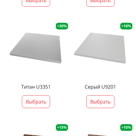
Выбрать
Выбрать
+30%
+10%
Титан U3351
Серый U9201
Выбрать
Выбрать
+15%
+10%