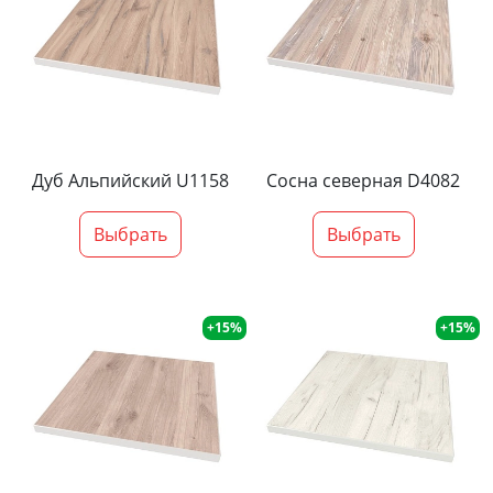
Дуб Альпийский U1158
Сосна северная D4082
Выбрать
Выбрать
+15%
+15%