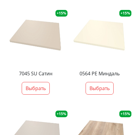
+15%
+15%
7045 SU Сатин
0564 PE Миндаль
Выбрать
Выбрать
+15%
+15%