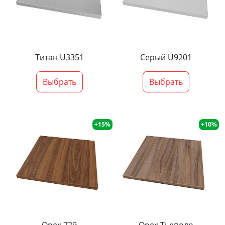
Титан U3351
Серый U9201
Выбрать
Выбрать
+15%
+10%