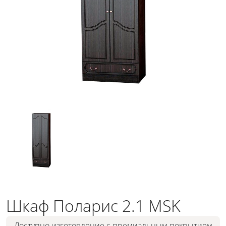
Шкаф Поларис 2.1 MSK
Доступно изготовление с премиальным покрытием