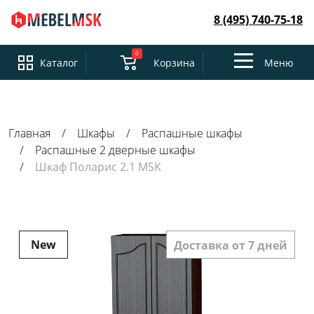
8 (495) 740-75-18
0
Toggle
Каталог
Корзина
Меню
navigation
Главная
Шкафы
Распашные шкафы
Распашные 2 дверные шкафы
Шкаф Поларис 2.1 MSK
New
Доставка от 7 дней