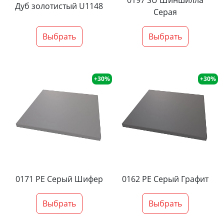
0197 SU Шиншилла
Дуб золотистый U1148
Серая
Выбрать
Выбрать
+30%
+30%
0171 PE Серый Шифер
0162 PE Серый Графит
Выбрать
Выбрать