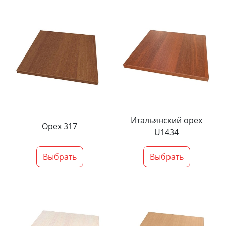
Итальянский орех
Орех 317
U1434
Выбрать
Выбрать