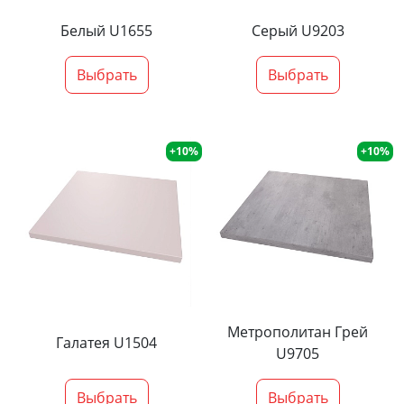
Белый U1655
Серый U9203
Выбрать
Выбрать
+10%
+10%
Метрополитан Грей
Галатея U1504
U9705
Выбрать
Выбрать