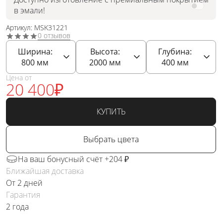
в эмали!
Артикул: MSK31221
0 отзывов
Ширина:
Высота:
Глубина:
800
мм
2000
мм
400
мм
Цена от
20 400
₽
КУПИТЬ
Выбрать цвета
На ваш бонусный счёт +204 ₽
Ближайшая доставка
От 2 дней
Гарантия
2 года