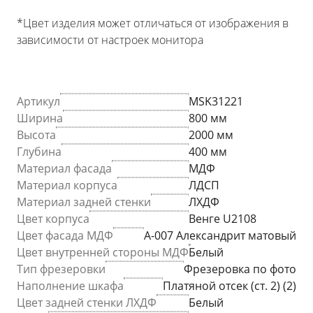
*Цвет изделия может отличаться от изображения в
зависимости от настроек монитора
Артикул
MSK31221
Ширина
800 мм
Высота
2000 мм
Глубина
400 мм
Материал фасада
МДФ
Материал корпуса
ЛДСП
Материал задней стенки
ЛХДФ
Цвет корпуса
Венге U2108
Цвет фасада МДФ
A-007 Александрит матовый
Цвет внутренней стороны МДФ
Белый
Тип фрезеровки
Фрезеровка по фото
Наполнение шкафа
Платяной отсек (ст. 2) (2)
Цвет задней стенки ЛХДФ
Белый