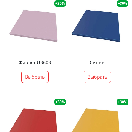
+30%
+30%
Фиолет U3603
Синий
Выбрать
Выбрать
+30%
+30%