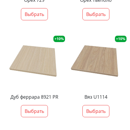
Орех 729
Орех Тьеполо
Выбрать
Выбрать
+10%
+10%
Дуб феррара 8921 PR
Вяз U1114
Выбрать
Выбрать