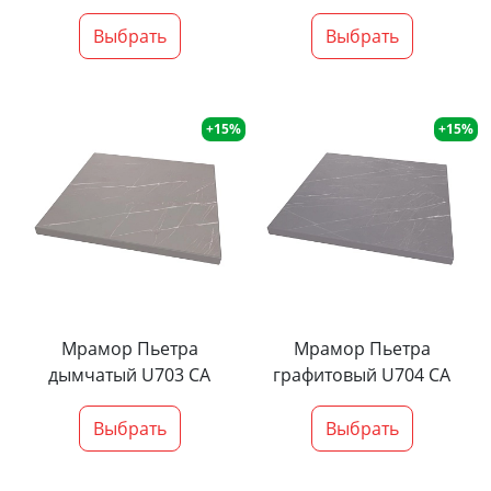
Выбрать
Выбрать
+15%
+15%
Мрамор Пьетра
Мрамор Пьетра
дымчатый U703 CA
графитовый U704 CA
Выбрать
Выбрать