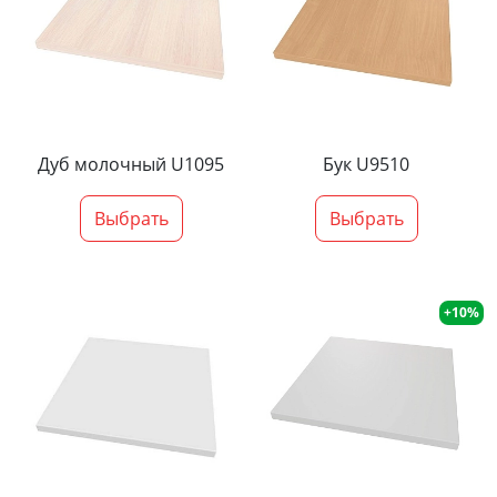
Дуб молочный U1095
Бук U9510
Выбрать
Выбрать
+10%