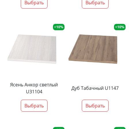
Выбрать
Выбрать
+10%
+10%
Ясень Анкор светлый
Дуб Табачный U1147
U31104
Выбрать
Выбрать