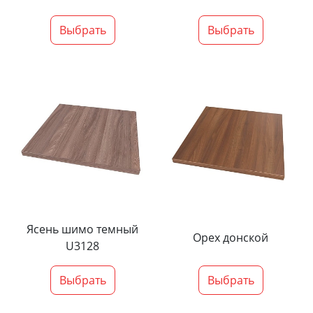
Выбрать
Выбрать
Ясень шимо темный
Орех донской
U3128
Выбрать
Выбрать