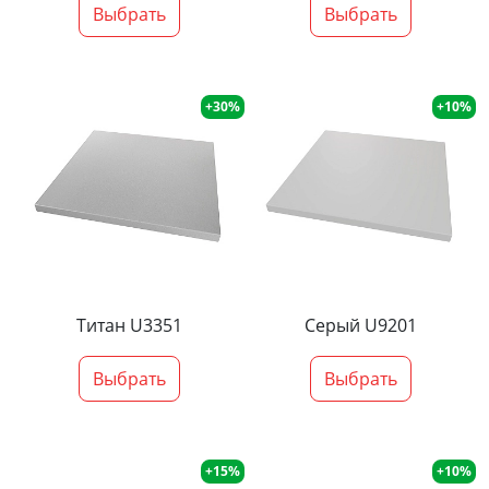
Выбрать
Выбрать
+30%
+10%
Титан U3351
Серый U9201
Выбрать
Выбрать
+15%
+10%