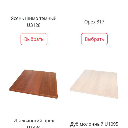
Ясень шимо темный
Орех 317
U3128
Выбрать
Выбрать
Итальянский орех
Дуб молочный U1095
U1434