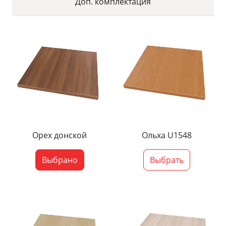
Доп. комплектация
Орех донской
Ольха U1548
Выбрано
Выбрать