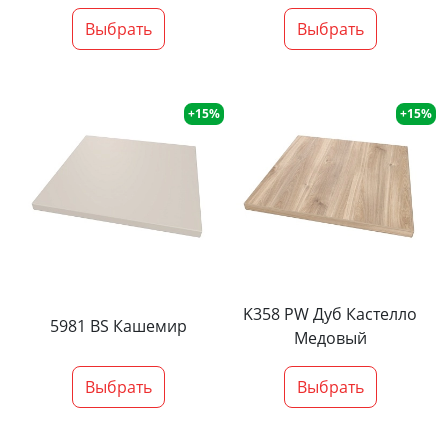
Выбрать
Выбрать
+15%
+15%
K358 PW Дуб Кастелло
5981 BS Кашемир
Медовый
Выбрать
Выбрать