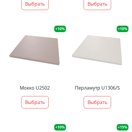
Выбрать
Выбрать
+10%
+10%
Мокко U2502
Перламутр U1306/S
Выбрать
Выбрать
+10%
+15%