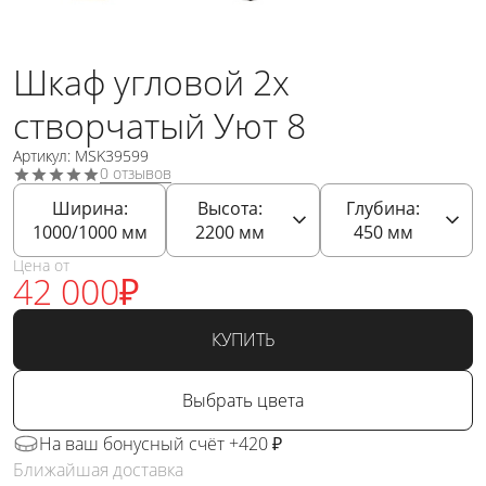
Шкаф угловой 2х
створчатый Уют 8
Артикул: MSK39599
0 отзывов
Ширина:
Высота:
Глубина:
1000/1000
мм
2200
мм
450
мм
Цена от
42 000
₽
КУПИТЬ
Выбрать цвета
На ваш бонусный счёт +420 ₽
Ближайшая доставка