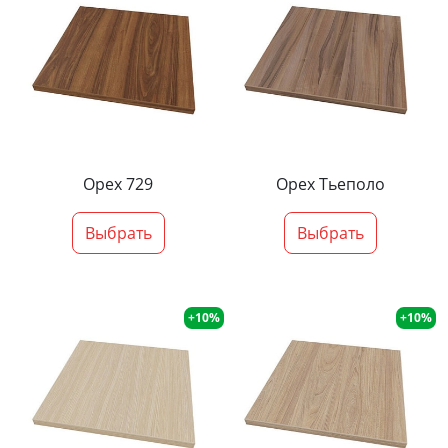
Орех 729
Орех Тьеполо
Выбрать
Выбрать
+10%
+10%