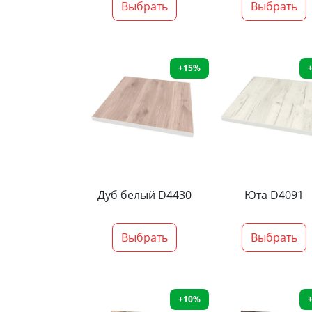
Выбрать
Выбрать
+15%
Дуб белый D4430
Юта D4091
Выбрать
Выбрать
+10%