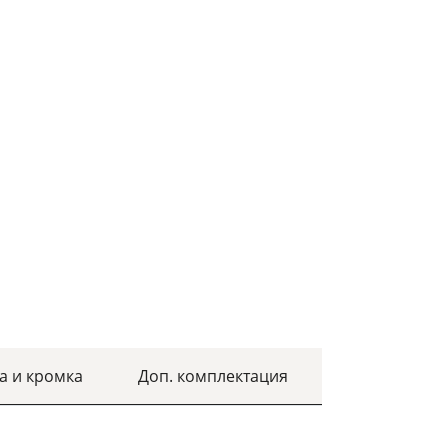
а и кромка
Доп. комплектация