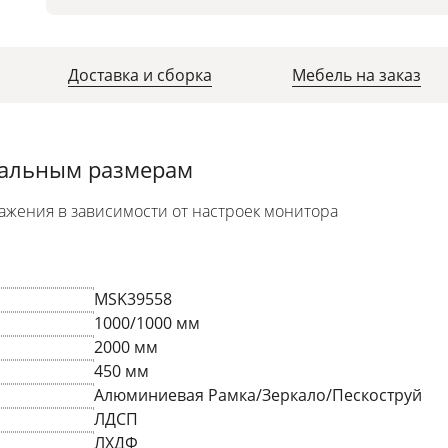
Доставка и сборка
Мебель на заказ
уальным размерам
ажения в зависимости от настроек монитора
MSK39558
1000/1000 мм
2000 мм
450 мм
Алюминиевая Рамка/Зеркало/Пескоструй
ЛДСП
ЛХДФ