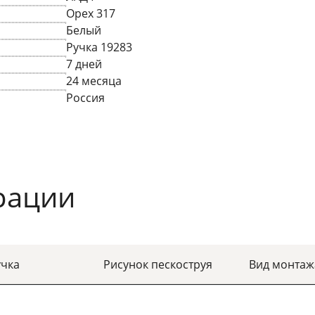
Орех 317
Белый
Ручка 19283
7 дней
24 месяца
Россия
рации
учка
Рисунок пескоструя
Вид монтаж