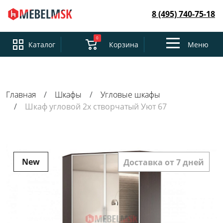
8 (495) 740-75-18
0
Toggle
Каталог
Корзина
Меню
navigation
Главная
Шкафы
Угловые шкафы
Шкаф угловой 2х створчатый Уют 67
New
Доставка от 7 дней