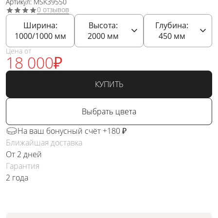
Артикул: MSK39550
0 отзывов
Ширина:
Высота:
Глубина:
1000/1000
мм
2000
мм
450
мм
Цена от
18 000
₽
КУПИТЬ
Выбрать цвета
На ваш бонусный счёт +180 ₽
Ближайшая доставка
От 2 дней
Гарантия
2 года