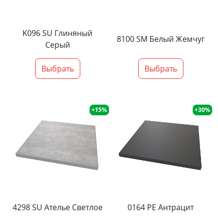
K096 SU Глиняный
8100 SM Белый Жемчуг
Серый
Выбрать
Выбрать
+15%
+30%
4298 SU Ателье Светлое
0164 PE Антрацит