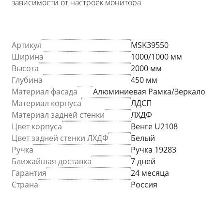
зависимости от настроек монитора
Артикул
MSK39550
Ширина
1000/1000 мм
Высота
2000 мм
Глубина
450 мм
Материал фасада
Алюминиевая Рамка/Зеркало
Материал корпуса
ЛДСП
Материал задней стенки
ЛХДФ
Цвет корпуса
Венге U2108
Цвет задней стенки ЛХДФ
Белый
Ручка
Ручка 19283
Ближайшая доставка
7 дней
Гарантия
24 месяца
Страна
Россия