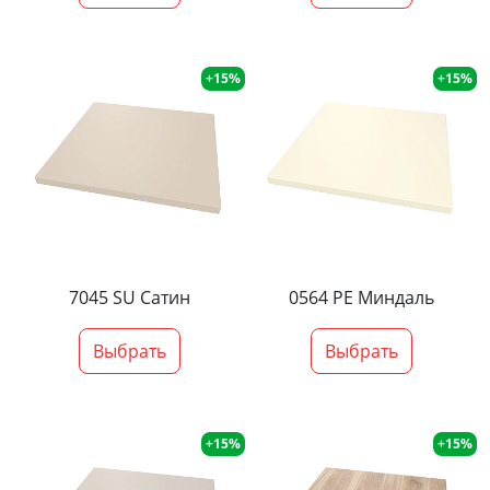
+15%
+15%
7045 SU Сатин
0564 PE Миндаль
Выбрать
Выбрать
+15%
+15%