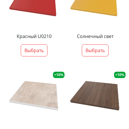
Красный U0210
Солнечный свет
Выбрать
Выбрать
+10%
+10%