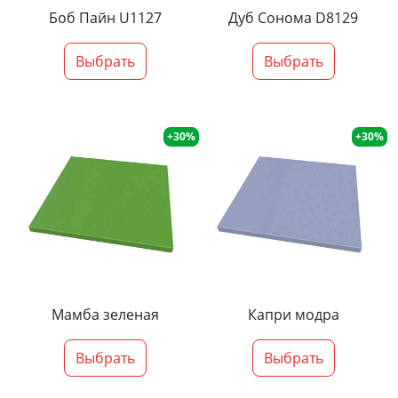
Боб Пайн U1127
Дуб Сонома D8129
Выбрать
Выбрать
+30%
+30%
Мамба зеленая
Капри модра
Выбрать
Выбрать