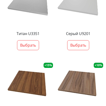
Титан U3351
Серый U9201
Выбрать
Выбрать
+15%
+10%