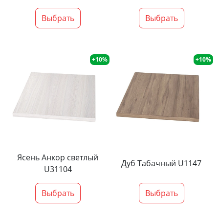
Выбрать
Выбрать
+10%
+10%
Ясень Анкор светлый
Дуб Табачный U1147
U31104
Выбрать
Выбрать