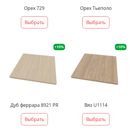
Орех 729
Орех Тьеполо
Выбрать
Выбрать
+10%
+10%
Дуб феррара 8921 PR
Вяз U1114
Выбрать
Выбрать