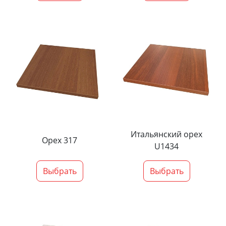
Итальянский орех
Орех 317
U1434
Выбрать
Выбрать