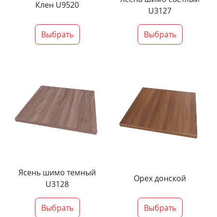
Клен U9520
U3127
Выбрать
Выбрать
Ясень шимо темный
Орех донской
U3128
Выбрать
Выбрать