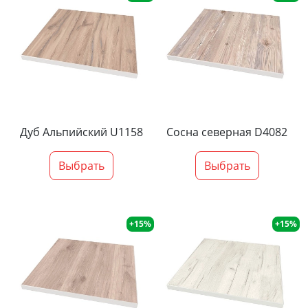
Дуб Альпийский U1158
Сосна северная D4082
Выбрать
Выбрать
+15%
+15%