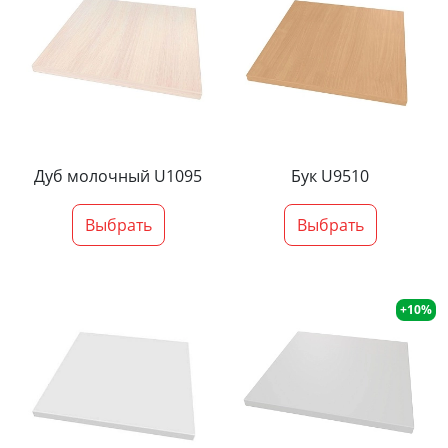
Дуб молочный U1095
Бук U9510
Выбрать
Выбрать
+10%