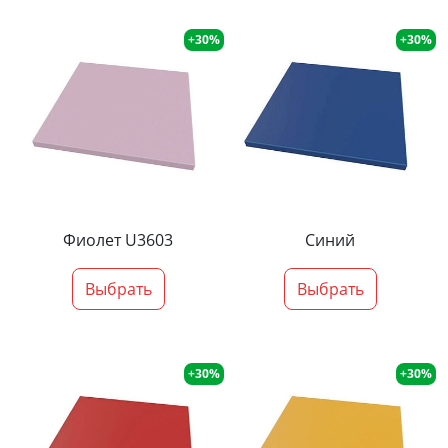
+30%
+30%
Фиолет U3603
Синий
Выбрать
Выбрать
+30%
+30%