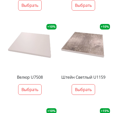
Выбрать
Выбрать
+10%
+10%
Велюр U7508
Штейн Светлый U1159
Выбрать
Выбрать
+10%
+15%