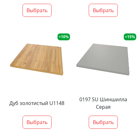
Выбрать
Выбрать
+10%
+15%
0197 SU Шиншилла
Дуб золотистый U1148
Серая
Выбрать
Выбрать