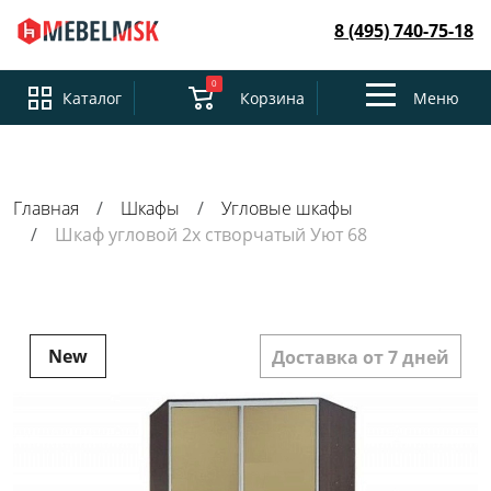
8 (495) 740-75-18
0
Toggle
Каталог
Корзина
Меню
navigation
Главная
Шкафы
Угловые шкафы
Шкаф угловой 2х створчатый Уют 68
New
Доставка от 7 дней