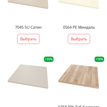
7045 SU Сатин
0564 PE Миндаль
Выбрать
Выбрать
+15%
+15%