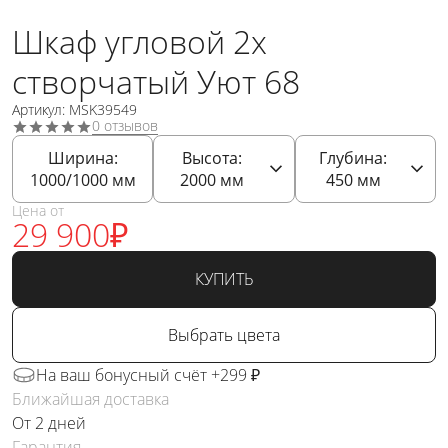
Шкаф угловой 2х
створчатый Уют 68
Артикул: MSK39549
0 отзывов
Ширина:
Высота:
Глубина:
1000/1000
мм
2000
мм
450
мм
Цена от
29 900
₽
КУПИТЬ
Выбрать цвета
На ваш бонусный счёт +299 ₽
Ближайшая доставка
От 2 дней
Гарантия