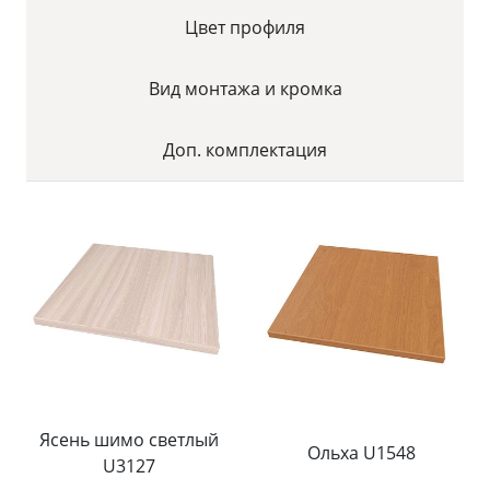
Цвет профиля
Вид монтажа и кромка
Доп. комплектация
Ясень шимо светлый
Ольха U1548
U3127