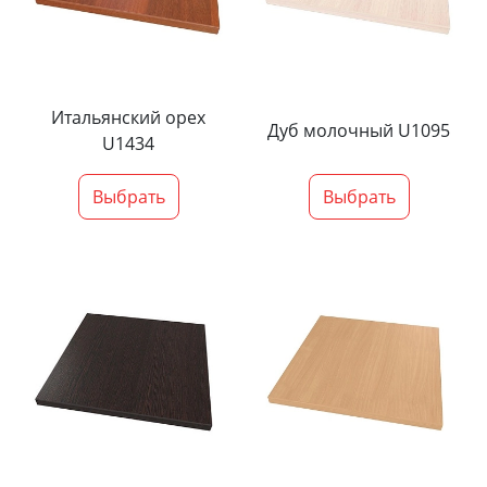
Итальянский орех
Дуб молочный U1095
U1434
Выбрать
Выбрать