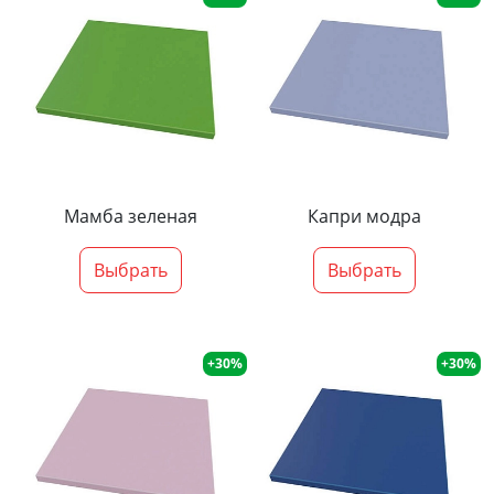
Мамба зеленая
Капри модра
Выбрать
Выбрать
+30%
+30%