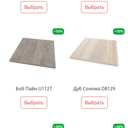
Выбрать
Выбрать
+10%
+10%
Боб Пайн U1127
Дуб Сонома D8129
Выбрать
Выбрать
+30%
+30%