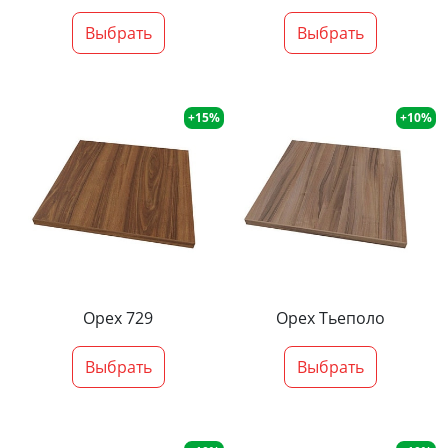
Выбрать
Выбрать
+15%
+10%
Орех 729
Орех Тьеполо
Выбрать
Выбрать