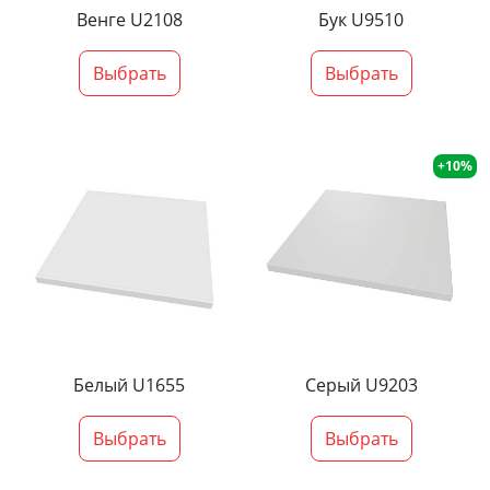
Венге U2108
Бук U9510
Выбрать
Выбрать
+10%
Белый U1655
Серый U9203
Выбрать
Выбрать