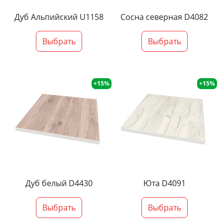
Дуб Альпийский U1158
Сосна северная D4082
Выбрать
Выбрать
+15%
+15%
Дуб белый D4430
Юта D4091
Выбрать
Выбрать