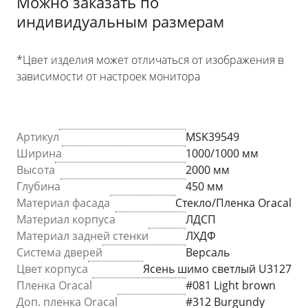
Можно заказать по
индивидуальным размерам
*Цвет изделия может отличаться от изображения в
зависимости от настроек монитора
Артикул
MSK39549
Ширина
1000/1000 мм
Высота
2000 мм
Глубина
450 мм
Материал фасада
Стекло/Пленка Oracal
Материал корпуса
ЛДСП
Материал задней стенки
ЛХДФ
Система дверей
Версаль
Цвет корпуса
Ясень шимо светлый U3127
Пленка Oracal
#081 Light brown
Доп. пленка Oracal
#312 Burgundy