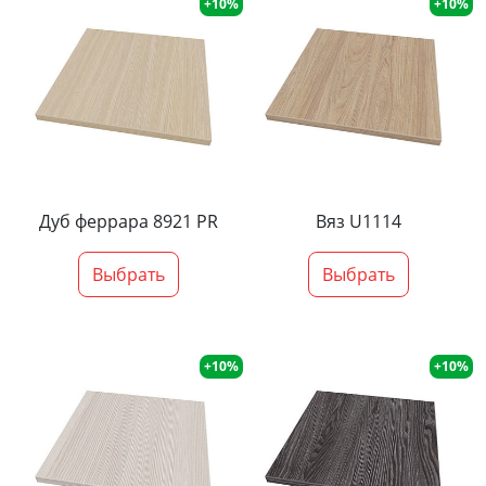
+10%
+10%
Дуб феррара 8921 PR
Вяз U1114
Выбрать
Выбрать
+10%
+10%