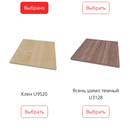
Выбрано
Выбрать
Ясень шимо темный
Клен U9520
U3128
Выбрать
Выбрать