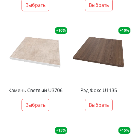
Выбрать
Выбрать
+10%
+10%
Камень Светлый U3706
Рэд Фокс U1135
Выбрать
Выбрать
+15%
+15%