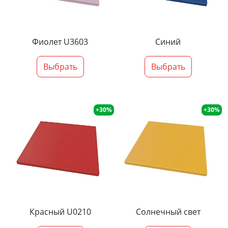
Фиолет U3603
Синий
Выбрать
Выбрать
+30%
+30%
Красный U0210
Солнечный свет