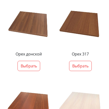
Орех донской
Орех 317
Выбрать
Выбрать