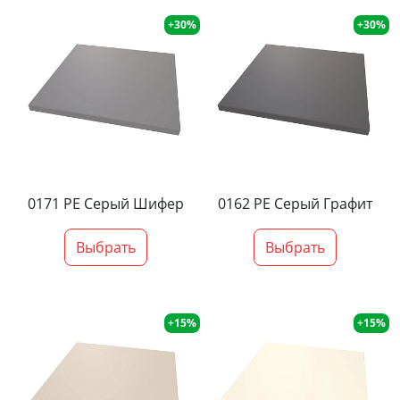
+30%
+30%
0171 PE Серый Шифер
0162 PE Серый Графит
Выбрать
Выбрать
+15%
+15%