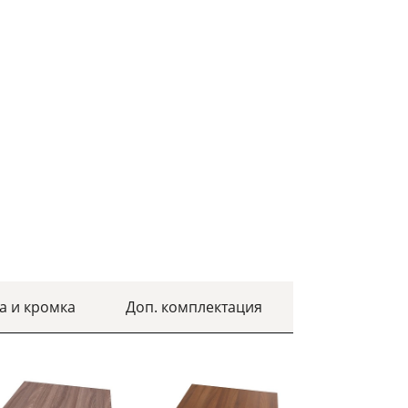
а и кромка
Доп. комплектация