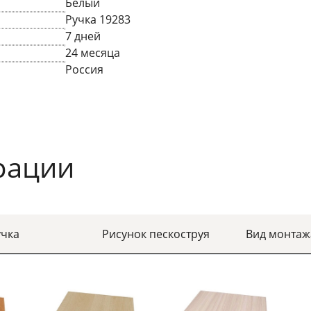
Белый
Ручка 19283
7 дней
24 месяца
Россия
рации
учка
Рисунок пескоструя
Вид монтаж