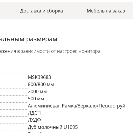
Доставка и сборка
Мебель на заказ
уальным размерам
ажения в зависимости от настроек монитора
MSK39683
800/800 мм
2000 мм
500 мм
Алюминиевая Рамка/Зеркало/Пескоструй
ЛДСП
ЛХДФ
Дуб молочный U1095