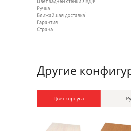
Цвет задней стенки ЛХДФ
Ручка
Ближайшая доставка
Гарантия
Страна
Другие конфигу
Цвет корпуса
Р