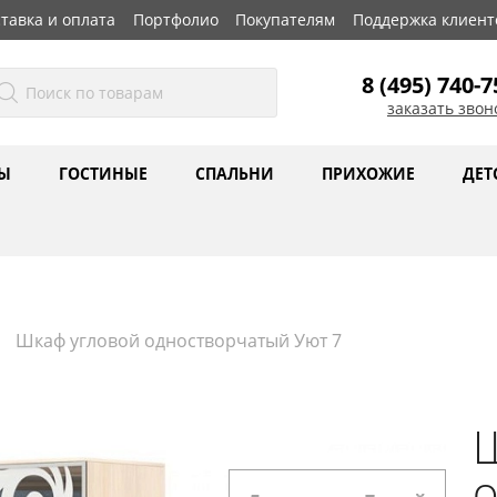
тавка и оплата
Портфолио
Покупателям
Поддержка клиент
8 (495) 740-7
заказать звон
Ы
ГОСТИНЫЕ
СПАЛЬНИ
ПРИХОЖИЕ
ДЕТ
Шкаф угловой одностворчатый Уют 7