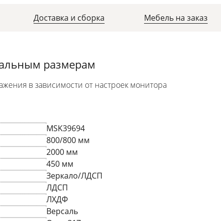
Доставка и сборка
Мебель на заказ
уальным размерам
ажения в зависимости от настроек монитора
MSK39694
800/800 мм
2000 мм
450 мм
Зеркало/ЛДСП
ЛДСП
ЛХДФ
Версаль