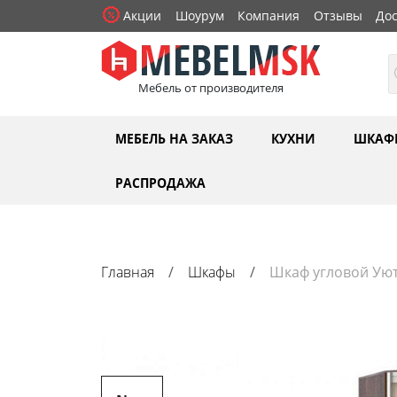
Акции
Шоурум
Компания
Отзывы
Дос
Мебель от производителя
МЕБЕЛЬ НА ЗАКАЗ
КУХНИ
ШКАФ
РАСПРОДАЖА
Главная
Шкафы
Шкаф угловой Уют