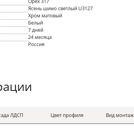
Орех 317
Ясень шимо светлый U3127
Хром матовый
Белый
7 дней
24 месяца
Россия
рации
сада ЛДСП
Цвет профиля
Вид монтаж