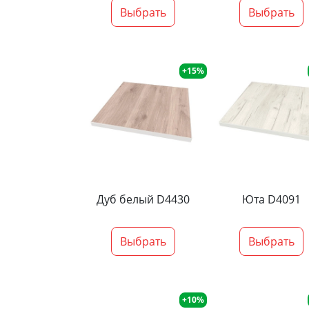
Выбрать
Выбрать
+15%
Дуб белый D4430
Юта D4091
Выбрать
Выбрать
+10%