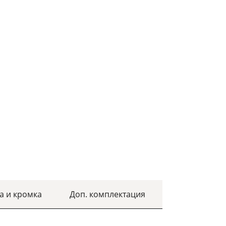
а и кромка
Доп. комплектация