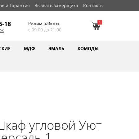
ов и Гарантия
Вызвать замерщика
Контакты
5-18
0
Режим работы:
с 09:00 до 21:00
ок
СКИЕ
МДФ
ЭМАЛЬ
КОМОДЫ
каф угловой Уют
ерсаль 1