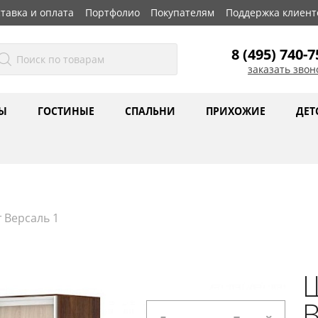
тавка и оплата
Портфолио
Покупателям
Поддержка клиент
8 (495) 740-7
заказать звон
Ы
ГОСТИНЫЕ
СПАЛЬНИ
ПРИХОЖИЕ
ДЕТ
 Версаль 1
Ш
В