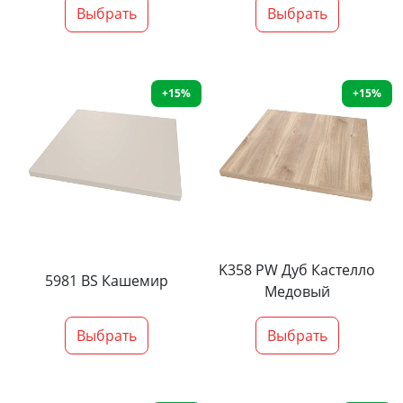
Выбрать
Выбрать
+15%
+15%
K358 PW Дуб Кастелло
5981 BS Кашемир
Медовый
Выбрать
Выбрать