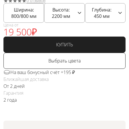
0 отзывов
Ширина:
Высота:
Глубина:
800/800
мм
2200
мм
450
мм
Цена от
19 500
₽
КУПИТЬ
Выбрать цвета
На ваш бонусный счёт +195 ₽
Ближайшая доставка
От 2 дней
Гарантия
2 года