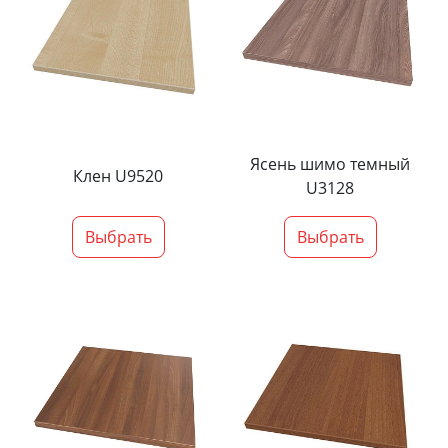
Ясень шимо темный
Клен U9520
U3128
Выбрать
Выбрать