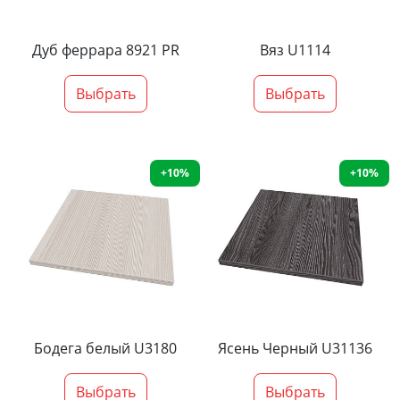
Дуб феррара 8921 PR
Вяз U1114
Выбрать
Выбрать
+10%
+10%
Бодега белый U3180
Ясень Черный U31136
Выбрать
Выбрать