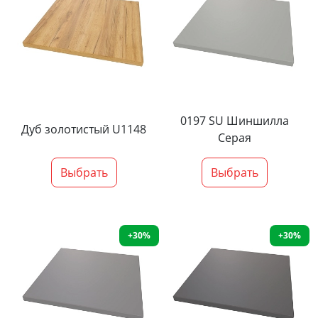
0197 SU Шиншилла
Дуб золотистый U1148
Серая
Выбрать
Выбрать
+30%
+30%