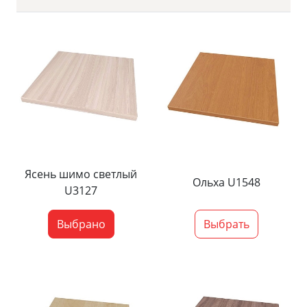
Ясень шимо светлый
Ольха U1548
U3127
Выбрано
Выбрать