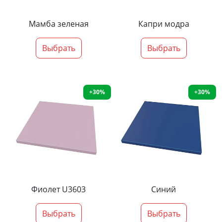
Мамба зеленая
Капри модра
Выбрать
Выбрать
+30%
+30%
Фиолет U3603
Синий
Выбрать
Выбрать