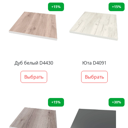
+15%
+15%
Дуб белый D4430
Юта D4091
Выбрать
Выбрать
+15%
+30%