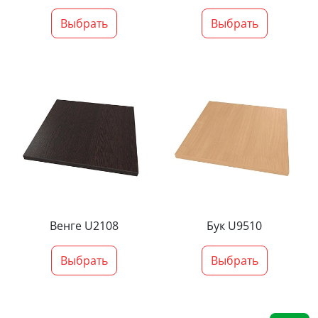
Выбрать
Выбрать
Венге U2108
Бук U9510
Выбрать
Выбрать