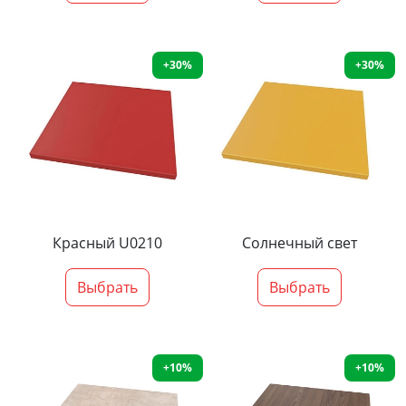
+30%
+30%
Красный U0210
Солнечный свет
Выбрать
Выбрать
+10%
+10%