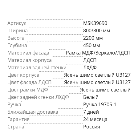
Артикул
MSK39690
Ширина
800/800 мм
Высота
2200 мм
Глубина
450 мм
Материал фасада
Рамка МДФ/Зеркало/ЛДСП
Материал корпуса
ЛДСП
Материал задней стенки
ЛХДФ
Цвет корпуса
Ясень шимо светлый U3127
Цвет фасада ЛДСП
Ясень шимо светлый U3127
Цвет рамки МДФ
Ясень шимо светлый
Цвет задней стенки ЛХДФ
Белый
Ручка
Ручка 19705-1
Ближайшая доставка
7 дней
Гарантия
24 месяца
Страна
Россия