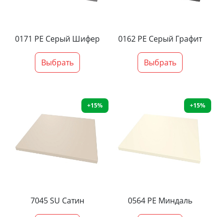
0171 PE Серый Шифер
0162 PE Серый Графит
Выбрать
Выбрать
+15%
+15%
7045 SU Сатин
0564 PE Миндаль