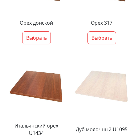
Орех донской
Орех 317
Выбрать
Выбрать
Итальянский орех
Дуб молочный U1095
U1434