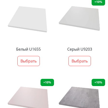
+10%
Белый U1655
Серый U9203
Выбрать
Выбрать
+10%
+10%