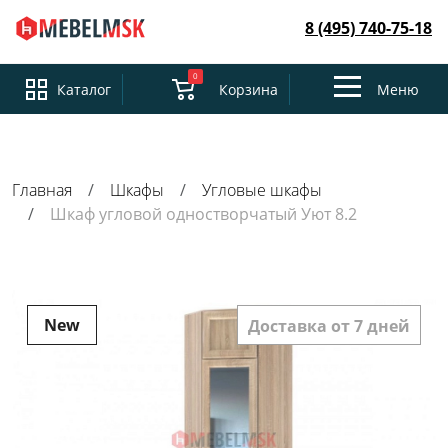
8 (495) 740-75-18
0
Toggle
Каталог
Корзина
Меню
navigation
Главная
Шкафы
Угловые шкафы
Шкаф угловой одностворчатый Уют 8.2
New
Доставка от 7 дней