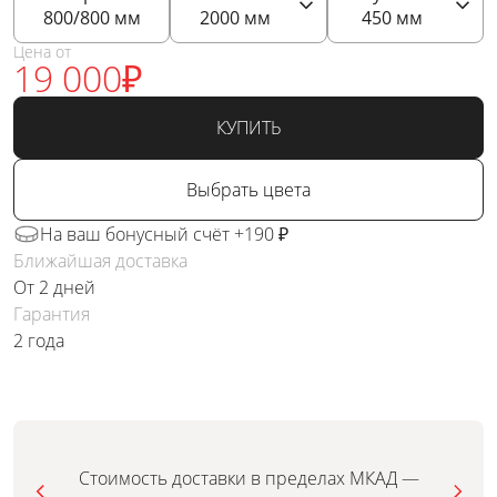
800/800
мм
2000
мм
450
мм
Цена от
19 000
₽
КУПИТЬ
Выбрать цвета
На ваш бонусный счёт +190 ₽
Ближайшая доставка
От 2 дней
Гарантия
2 года
Стоимость доставки в пределах МКАД —