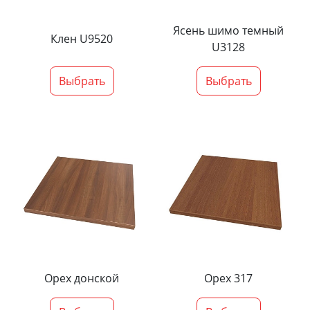
Ясень шимо темный
Клен U9520
U3128
Выбрать
Выбрать
Орех донской
Орех 317