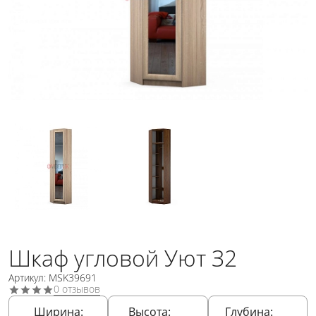
Шкаф угловой Уют З2
Артикул: MSK39691
0 отзывов
Ширина:
Высота:
Глубина: