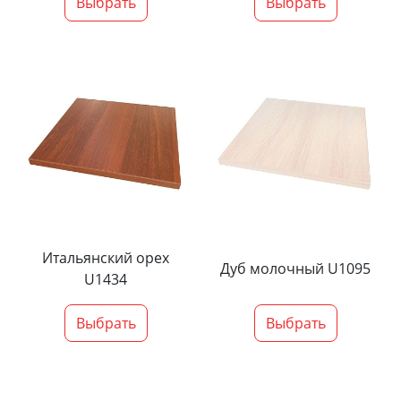
Выбрать
Выбрать
Итальянский орех
Дуб молочный U1095
U1434
Выбрать
Выбрать