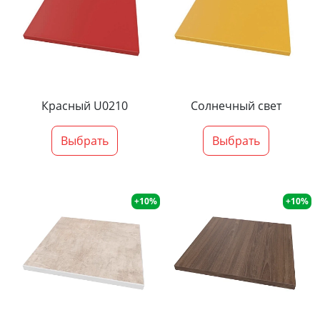
Красный U0210
Солнечный свет
Выбрать
Выбрать
+10%
+10%