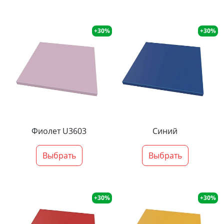
+30%
+30%
Фиолет U3603
Синий
Выбрать
Выбрать
+30%
+30%