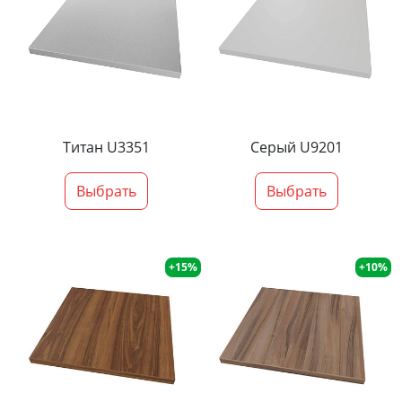
Титан U3351
Серый U9201
Выбрать
Выбрать
+15%
+10%