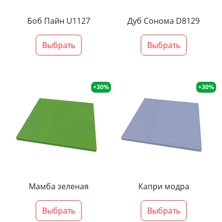
Боб Пайн U1127
Дуб Сонома D8129
Выбрать
Выбрать
+30%
+30%
Мамба зеленая
Капри модра
Выбрать
Выбрать