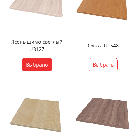
Ясень шимо светлый
Ольха U1548
U3127
Выбрано
Выбрать