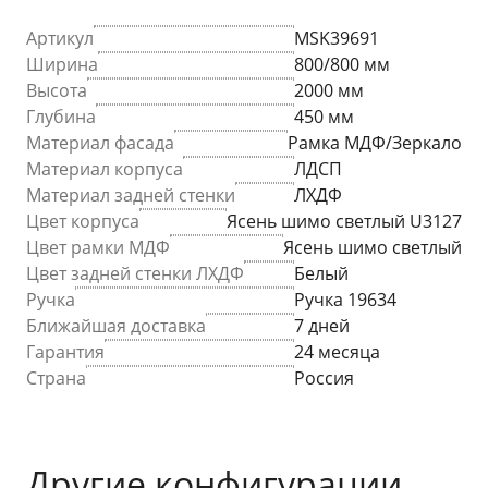
Артикул
MSK39691
Ширина
800/800 мм
Высота
2000 мм
Глубина
450 мм
Материал фасада
Рамка МДФ/Зеркало
Материал корпуса
ЛДСП
Материал задней стенки
ЛХДФ
Цвет корпуса
Ясень шимо светлый U3127
Цвет рамки МДФ
Ясень шимо светлый
Цвет задней стенки ЛХДФ
Белый
Ручка
Ручка 19634
Ближайшая доставка
7 дней
Гарантия
24 месяца
Страна
Россия
Другие конфигурации