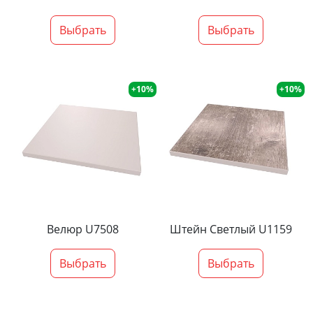
Выбрать
Выбрать
+10%
+10%
Велюр U7508
Штейн Светлый U1159
Выбрать
Выбрать