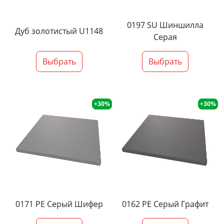
0197 SU Шиншилла
Дуб золотистый U1148
Серая
Выбрать
Выбрать
+30%
+30%
0171 PE Серый Шифер
0162 PE Серый Графит