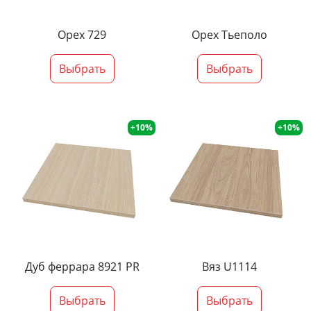
Орех 729
Орех Тьеполо
Выбрать
Выбрать
+10%
+10%
Дуб феррара 8921 PR
Вяз U1114
Выбрать
Выбрать