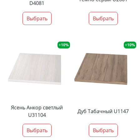
D4081
Выбрать
Выбрать
+10%
+10%
Ясень Анкор светлый
Дуб Табачный U1147
U31104
Выбрать
Выбрать