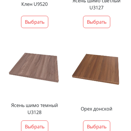
Ясень шимо светлый
Клен U9520
U3127
Выбрать
Выбрать
Ясень шимо темный
Орех донской
U3128
Выбрать
Выбрать