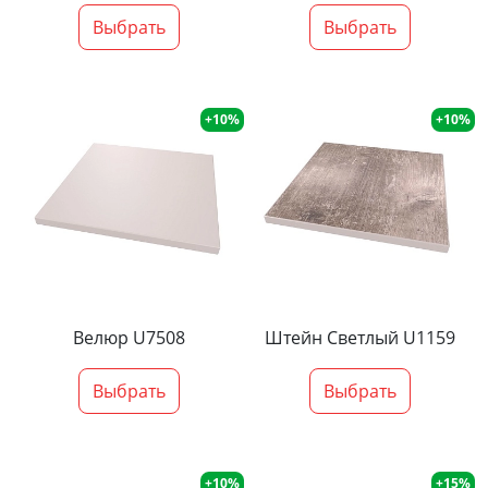
Выбрать
Выбрать
+10%
+10%
Велюр U7508
Штейн Светлый U1159
Выбрать
Выбрать
+10%
+15%