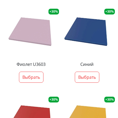
+30%
+30%
Фиолет U3603
Синий
Выбрать
Выбрать
+30%
+30%