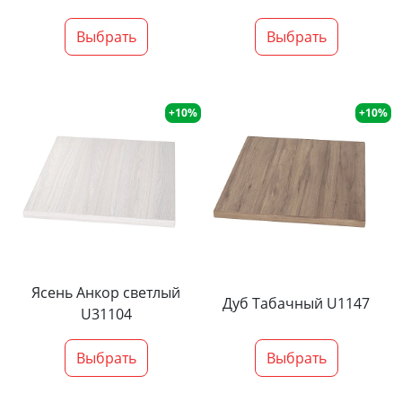
Выбрать
Выбрать
+10%
+10%
Ясень Анкор светлый
Дуб Табачный U1147
U31104
Выбрать
Выбрать