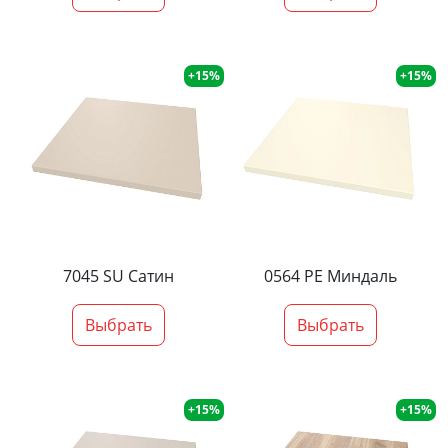
+15%
+15%
7045 SU Сатин
0564 PE Миндаль
Выбрать
Выбрать
+15%
+15%