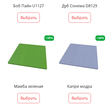
Боб Пайн U1127
Дуб Сонома D8129
Выбрать
Выбрать
+30%
+30%
Мамба зеленая
Капри модра
Выбрать
Выбрать