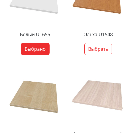
Белый U1655
Ольха U1548
Выбрано
Выбрать