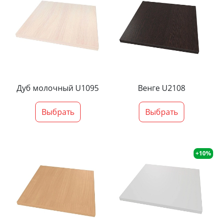
Дуб молочный U1095
Венге U2108
Выбрать
Выбрать
+10%