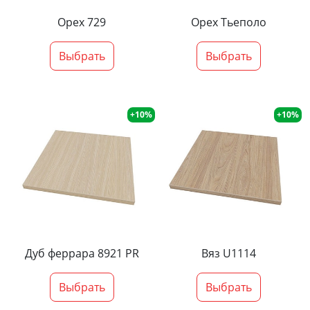
Орех 729
Орех Тьеполо
Выбрать
Выбрать
+10%
+10%
Дуб феррара 8921 PR
Вяз U1114
Выбрать
Выбрать