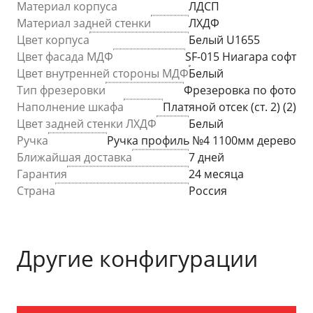
Материал корпуса
ЛДСП
Материал задней стенки
ЛХДФ
Цвет корпуса
Белый U1655
Цвет фасада МДФ
SF-015 Ниагара софт
Цвет внутренней стороны МДФ
Белый
Тип фрезеровки
Фрезеровка по фото
Наполнение шкафа
Платяной отсек (ст. 2) (2)
Цвет задней стенки ЛХДФ
Белый
Ручка
Ручка профиль №4 1100мм дерево
Ближайшая доставка
7 дней
Гарантия
24 месяца
Страна
Россия
Другие конфигурации