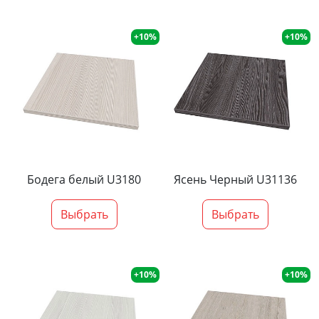
+10%
+10%
Бодега белый U3180
Ясень Черный U31136
Выбрать
Выбрать
+10%
+10%