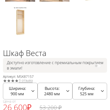
Шкаф Веста
Доступно изготовление с премиальным покрытием
в эмали!
Артикул: MSK87157
3 отзыва
Ширина:
Высота:
Глубина:
900
мм
2480
мм
525
мм
Цена от
26 600
₽
53 200
₽