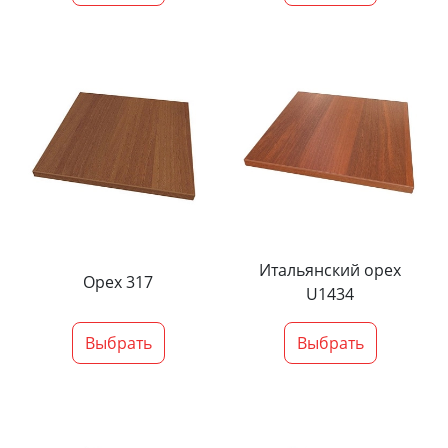
Итальянский орех
Орех 317
U1434
Выбрать
Выбрать