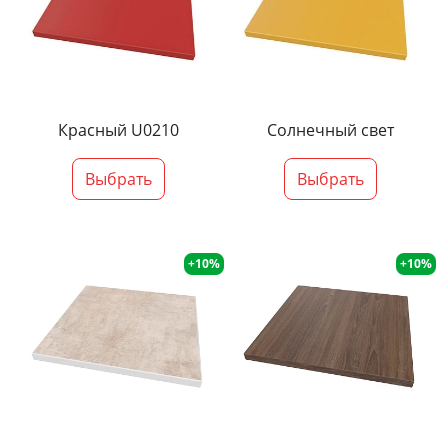
Красный U0210
Солнечный свет
Выбрать
Выбрать
+10%
+10%