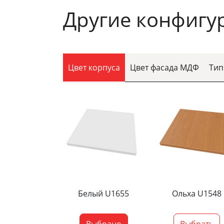
Другие конфигу
Цвет корпуса
Цвет фасада МДФ
Тип
Белый U1655
Ольха U1548
Выбрано
Выбрать