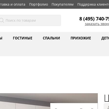
тавка и оплата
Портфолио
Покупателям
Поддержка клиент
8 (495) 740-7
заказать звон
Ы
ГОСТИНЫЕ
СПАЛЬНИ
ПРИХОЖИЕ
ДЕТ
Ш