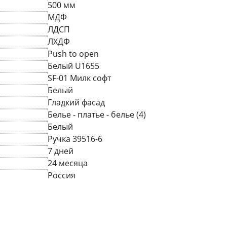
500 мм
МДФ
ЛДСП
ЛХДФ
Push to open
Белый U1655
SF-01 Милк софт
Белый
Гладкий фасад
Белье - платье - белье (4)
Белый
Ручка 39516-6
7 дней
24 месяца
Россия