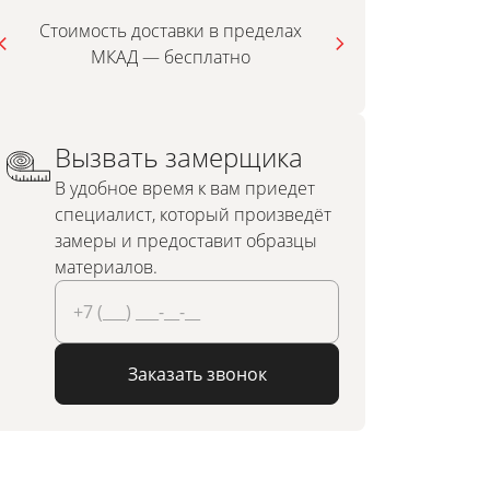
Стоимость доставки в пределах
МКАД — бесплатно
инди
Вызвать замерщика
В удобное время к вам приедет
специалист, который произведёт
замеры и предоставит образцы
материалов.
Заказать звонок