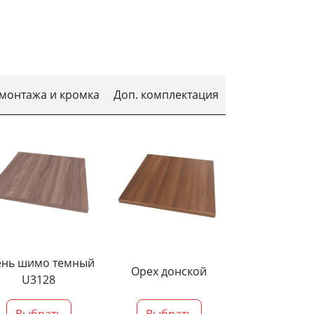
 монтажа и кромка
Доп. комплектация
ень шимо темный
Орех донской
U3128
Выбрать
Выбрать