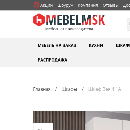
Акции
Шоурум
Компания
Отзывы
Дос
Мебель от производителя
МЕБЕЛЬ НА ЗАКАЗ
КУХНИ
ШКАФ
РАСПРОДАЖА
Главная
Шкафы
Шкаф Вея 4.1А