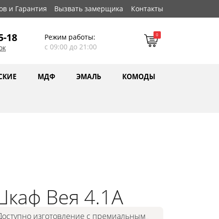
ов и Гарантия
Вызвать замерщика
Контакты
5-18
0
Режим работы:
с 09:00 до 21:00
ок
СКИЕ
МДФ
ЭМАЛЬ
КОМОДЫ
каф Вея 4.1А
Доступно изготовление с премиальным