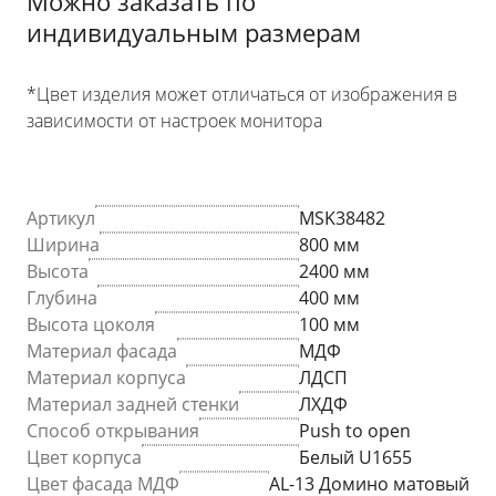
Можно заказать по
индивидуальным размерам
*Цвет изделия может отличаться от изображения в
зависимости от настроек монитора
Артикул
MSK38482
Ширина
800 мм
Высота
2400 мм
Глубина
400 мм
Высота цоколя
100 мм
Материал фасада
МДФ
Материал корпуса
ЛДСП
Материал задней стенки
ЛХДФ
Способ открывания
Push to open
Цвет корпуса
Белый U1655
Цвет фасада МДФ
AL-13 Домино матовый