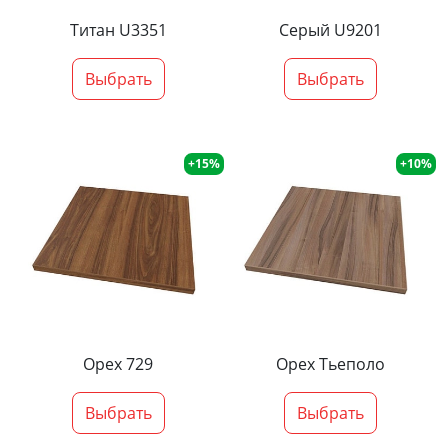
Титан U3351
Серый U9201
Выбрать
Выбрать
+15%
+10%
Орех 729
Орех Тьеполо
Выбрать
Выбрать