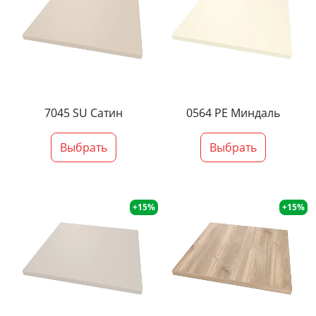
7045 SU Сатин
0564 PE Миндаль
Выбрать
Выбрать
+15%
+15%