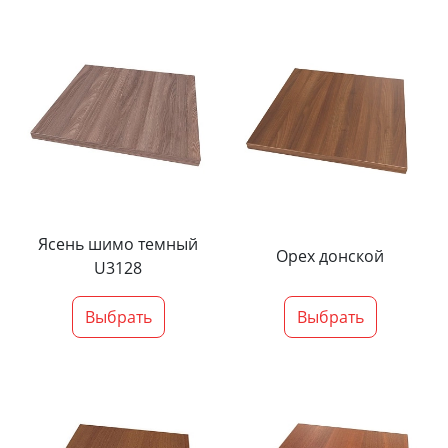
Ясень шимо темный
Орех донской
U3128
Выбрать
Выбрать