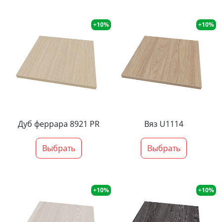
+10%
+10%
Дуб феррара 8921 PR
Вяз U1114
Выбрать
Выбрать
+10%
+10%