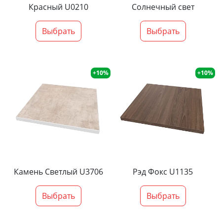
Красный U0210
Солнечный свет
Выбрать
Выбрать
+10%
+10%
Камень Светлый U3706
Рэд Фокс U1135
Выбрать
Выбрать