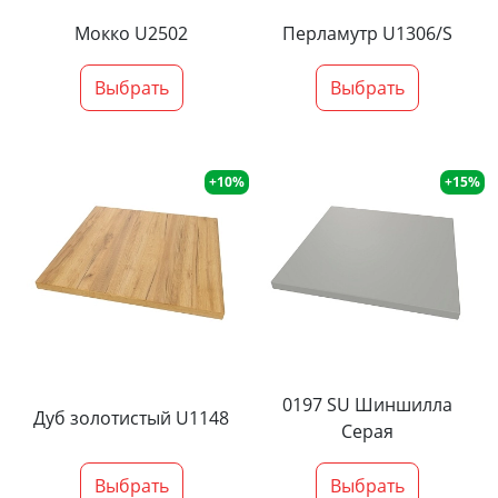
Мокко U2502
Перламутр U1306/S
Выбрать
Выбрать
+10%
+15%
0197 SU Шиншилла
Дуб золотистый U1148
Серая
Выбрать
Выбрать