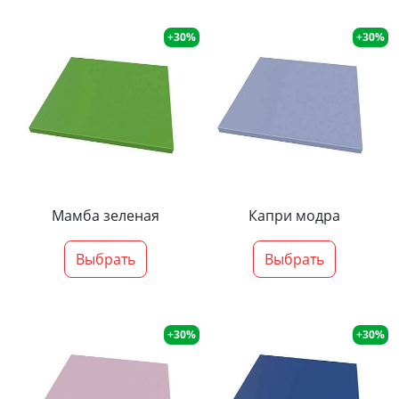
+30%
+30%
Мамба зеленая
Капри модра
Выбрать
Выбрать
+30%
+30%