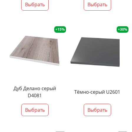
Выбрать
Выбрать
+15%
+30%
Дуб Делано серый
Тёмно-серый U2601
D4081
Выбрать
Выбрать