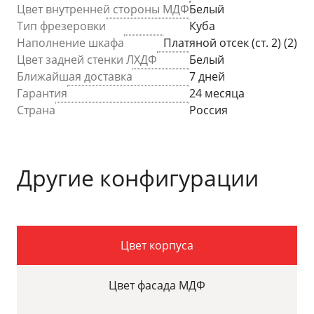
Цвет внутренней стороны МДФ
Белый
Тип фрезеровки
Куба
Наполнение шкафа
Платяной отсек (ст. 2) (2)
Цвет задней стенки ЛХДФ
Белый
Ближайшая доставка
7 дней
Гарантия
24 месяца
Страна
Россия
Другие конфигурации
Цвет корпуса
Цвет фасада МДФ