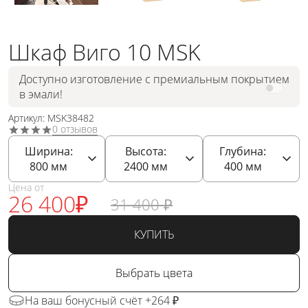
Шкаф Виго 10 MSK
Доступно изготовление с премиальным покрытием
в эмали!
Артикул: MSK38482
0 отзывов
Ширина:
Высота:
Глубина:
800
мм
2400
мм
400
мм
Цена от
26 400
₽
31 400
₽
КУПИТЬ
Выбрать цвета
На ваш бонусный счёт +264 ₽