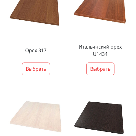
Итальянский орех
Орех 317
U1434
Выбрать
Выбрать