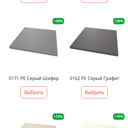
+30%
+30%
0171 PE Серый Шифер
0162 PE Серый Графит
Выбрать
Выбрать
+15%
+15%