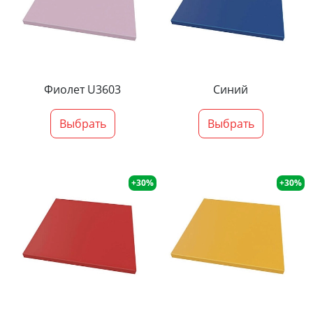
Фиолет U3603
Синий
Выбрать
Выбрать
+30%
+30%