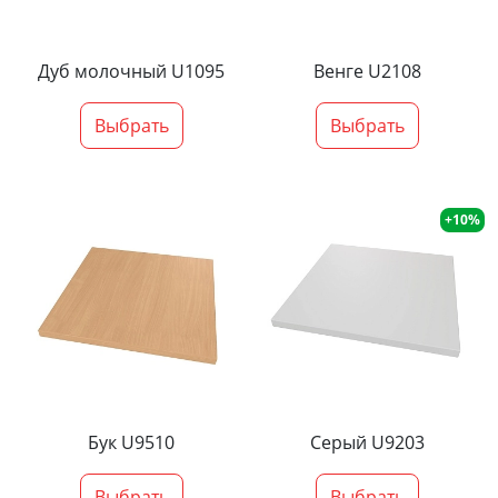
Дуб молочный U1095
Венге U2108
Выбрать
Выбрать
+10%
Бук U9510
Серый U9203
Выбрать
Выбрать