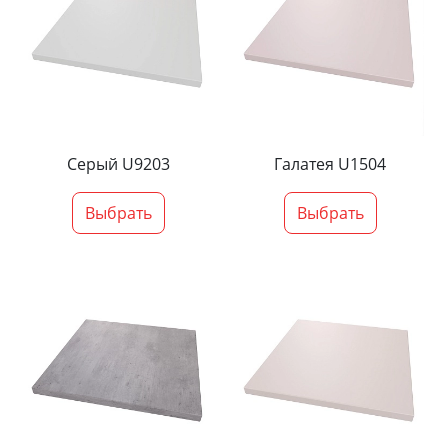
Серый U9203
Галатея U1504
Выбрать
Выбрать