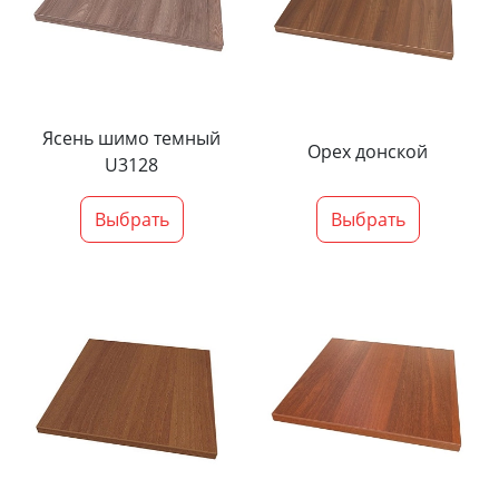
Ясень шимо темный
Орех донской
U3128
Выбрать
Выбрать