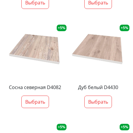
Выбрать
Выбрать
+5%
+5%
Сосна северная D4082
Дуб белый D4430
Выбрать
Выбрать
+5%
+5%