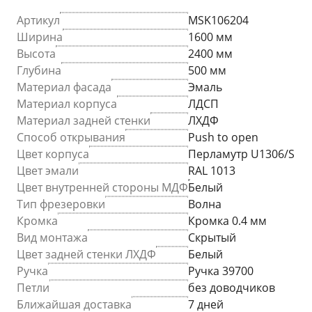
Артикул
MSK106204
Ширина
1600 мм
Высота
2400 мм
Глубина
500 мм
Материал фасада
Эмаль
Материал корпуса
ЛДСП
Материал задней стенки
ЛХДФ
Способ открывания
Push to open
Цвет корпуса
Перламутр U1306/S
Цвет эмали
RAL 1013
Цвет внутренней стороны МДФ
Белый
Тип фрезеровки
Волна
Кромка
Кромка 0.4 мм
Вид монтажа
Скрытый
Цвет задней стенки ЛХДФ
Белый
Ручка
Ручка 39700
Петли
без доводчиков
Ближайшая доставка
7 дней