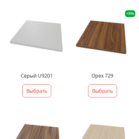
+5%
Серый U9201
Орех 729
Выбрать
Выбрать