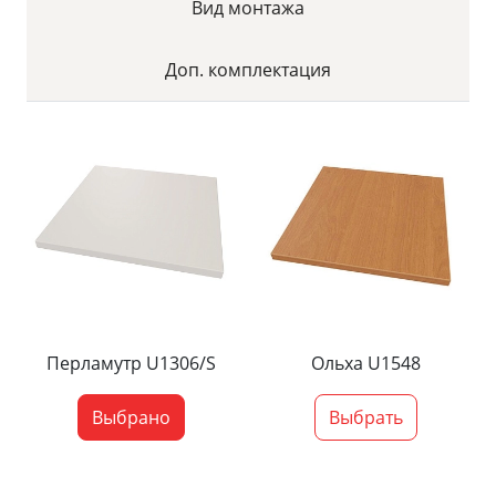
Вид монтажа
Доп. комплектация
Перламутр U1306/S
Ольха U1548
Выбрано
Выбрать