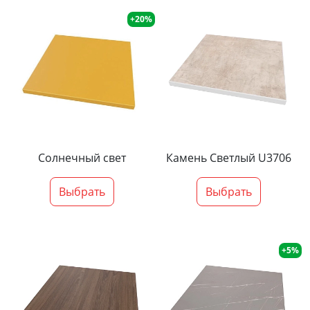
+20%
Солнечный свет
Камень Светлый U3706
Выбрать
Выбрать
+5%