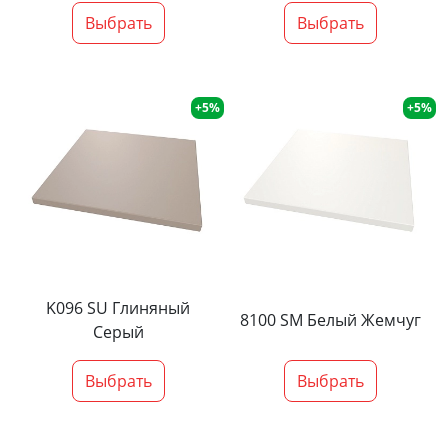
Выбрать
Выбрать
+5%
+5%
K096 SU Глиняный
8100 SM Белый Жемчуг
Серый
Выбрать
Выбрать