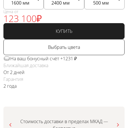
1600
мм
2400
мм
500
мм
Цена от
123 100
₽
КУПИТЬ
Выбрать цвета
На ваш бонусный счёт +1231 ₽
Ближайшая доставка
От 2 дней
Гарантия
2 года
Стоимость доставки в пределах МКАД —