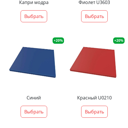
Капри модра
Фиолет U3603
Выбрать
Выбрать
+20%
+20%
Синий
Красный U0210
Выбрать
Выбрать