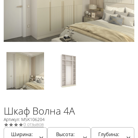
Шкаф Волна 4А
Артикул: MSK106204
0 отзывов
Ширина:
Высота:
Глубина: