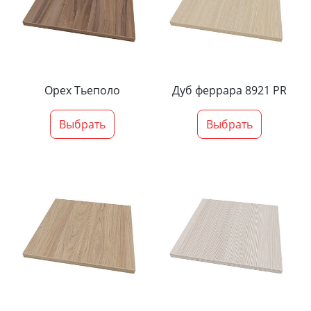
Орех Тьеполо
Дуб феррара 8921 PR
Выбрать
Выбрать