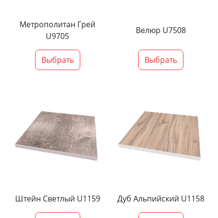
Метрополитан Грей
Велюр U7508
U9705
Выбрать
Выбрать
Штейн Светлый U1159
Дуб Альпийский U1158