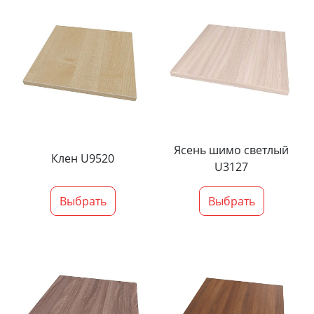
Ясень шимо светлый
Клен U9520
U3127
Выбрать
Выбрать