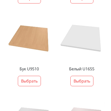
Бук U9510
Белый U1655
Выбрать
Выбрать