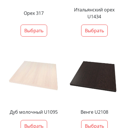
Итальянский орех
Орех 317
U1434
Выбрать
Выбрать
Дуб молочный U1095
Венге U2108
Выбрать
Выбрать