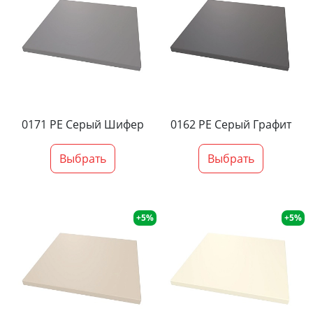
0171 PE Серый Шифер
0162 PE Серый Графит
Выбрать
Выбрать
+5%
+5%