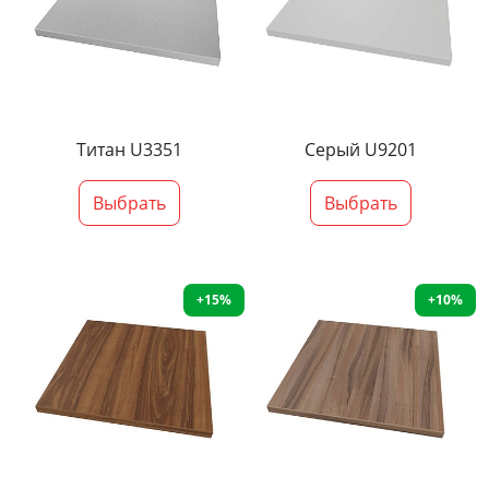
Титан U3351
Серый U9201
Выбрать
Выбрать
+15%
+10%