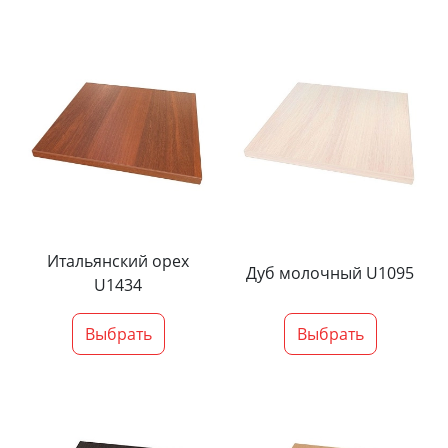
Итальянский орех
Дуб молочный U1095
U1434
Выбрать
Выбрать