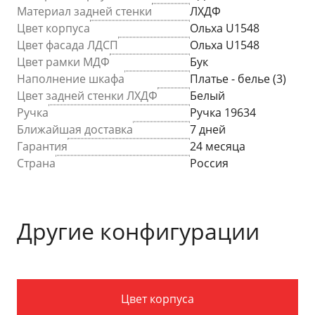
Материал задней стенки
ЛХДФ
Цвет корпуса
Ольха U1548
Цвет фасада ЛДСП
Ольха U1548
Цвет рамки МДФ
Бук
Наполнение шкафа
Платье - белье (3)
Цвет задней стенки ЛХДФ
Белый
Ручка
Ручка 19634
Ближайшая доставка
7 дней
Гарантия
24 месяца
Страна
Россия
Другие конфигурации
Цвет корпуса