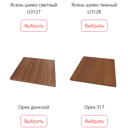
Ясень шимо светлый
Ясень шимо темный
U3127
U3128
Выбрать
Выбрать
Орех донской
Орех 317
Выбрать
Выбрать