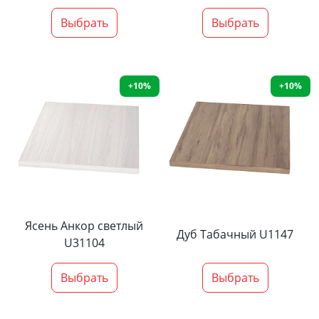
Выбрать
Выбрать
+10%
+10%
Ясень Анкор светлый
Дуб Табачный U1147
U31104
Выбрать
Выбрать