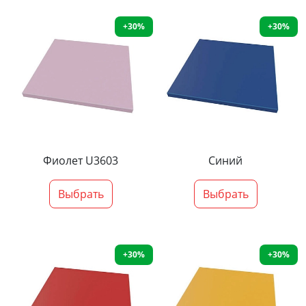
+30%
+30%
Фиолет U3603
Синий
Выбрать
Выбрать
+30%
+30%