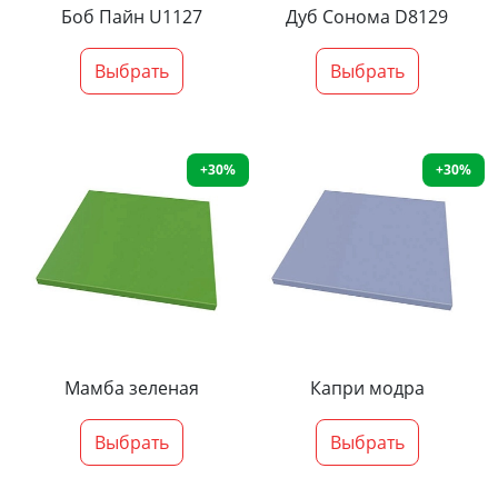
Боб Пайн U1127
Дуб Сонома D8129
Выбрать
Выбрать
+30%
+30%
Мамба зеленая
Капри модра
Выбрать
Выбрать