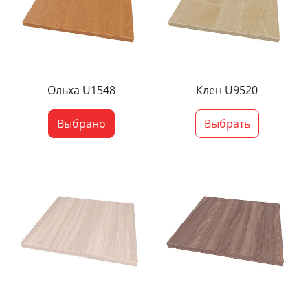
Ольха U1548
Клен U9520
Выбрано
Выбрать