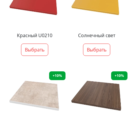
Красный U0210
Солнечный свет
Выбрать
Выбрать
+10%
+10%