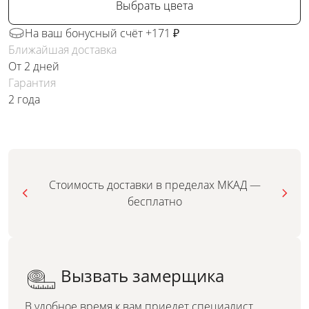
Выбрать цвета
На ваш бонусный счёт +171 ₽
Ближайшая доставка
От 2 дней
Гарантия
2 года
Стоимость доставки в пределах МКАД —
бесплатно
Вызвать замерщика
В удобное время к вам приедет специалист,