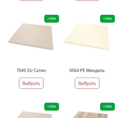
+15%
+15%
7045 SU Сатин
0564 PE Миндаль
Выбрать
Выбрать
+15%
+15%