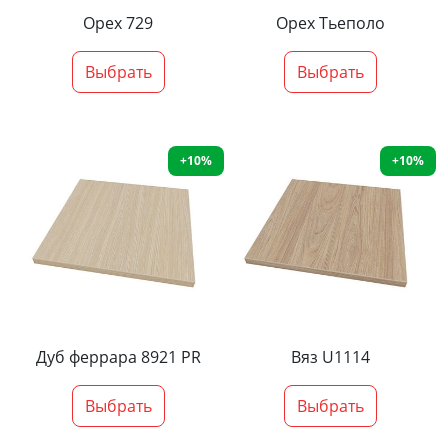
Орех 729
Орех Тьеполо
Выбрать
Выбрать
+10%
+10%
Дуб феррара 8921 PR
Вяз U1114
Выбрать
Выбрать