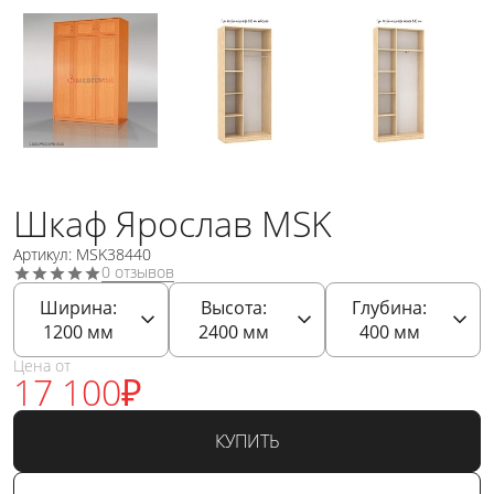
Шкаф Ярослав MSK
Артикул: MSK38440
0 отзывов
Ширина:
Высота:
Глубина:
1200
мм
2400
мм
400
мм
Цена от
17 100
₽
КУПИТЬ