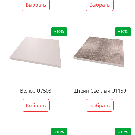
Выбрать
Выбрать
+10%
+10%
Велюр U7508
Штейн Светлый U1159
Выбрать
Выбрать
+10%
+15%