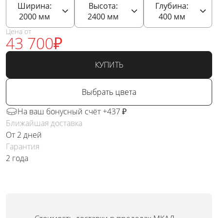
Ширина:
Высота:
Глубина:
2000
мм
2400
мм
400
мм
Цена от
43 700
₽
КУПИТЬ
Выбрать цвета
На ваш бонусный счёт +437 ₽
Ближайшая доставка
От 2 дней
Гарантия
2 года