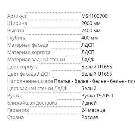
Артикул
MSK100700
Ширина
2000 мм
Высота
2400 мм
Глубина
400 мм
Материал фасада
ЛДСП
Материал корпуса
ЛДСП
Материал задней стенки
ЛХДФ
Цвет корпуса
Белый U1655
Цвет фасада ЛДСП
Белый U1655
Наполнение шкафа
Платье - белье - белье - белье - пла
Цвет задней стенки ЛХДФ
Белый
Ручка
Ручка 19705-1
Ближайшая доставка
7 дней
Гарантия
24 месяца
Страна
Россия