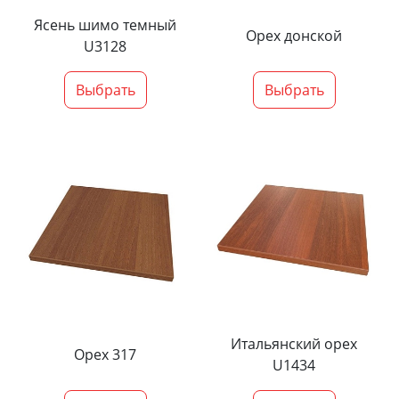
Ясень шимо темный
Орех донской
U3128
Выбрать
Выбрать
Итальянский орех
Орех 317
U1434