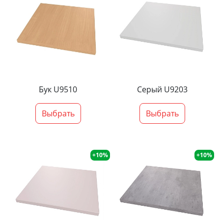
Бук U9510
Серый U9203
Выбрать
Выбрать
+10%
+10%