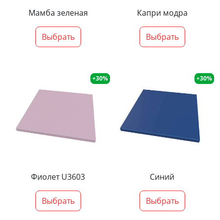
Мамба зеленая
Капри модра
Выбрать
Выбрать
+30%
+30%
Фиолет U3603
Синий
Выбрать
Выбрать