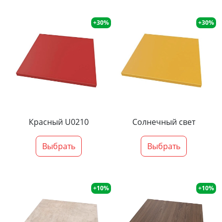
+30%
+30%
Красный U0210
Солнечный свет
Выбрать
Выбрать
+10%
+10%