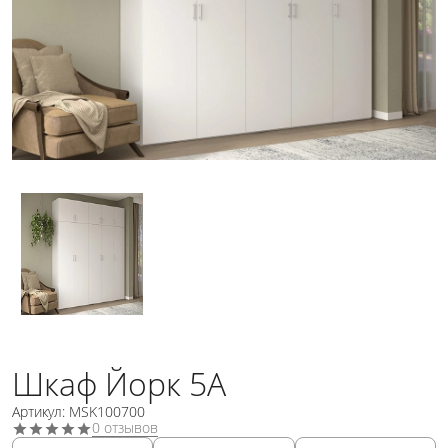
Шкаф Йорк 5А
Артикул: MSK100700
0 отзывов