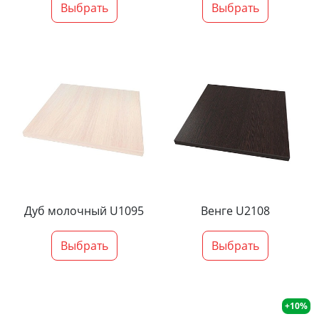
Выбрать
Выбрать
Дуб молочный U1095
Венге U2108
Выбрать
Выбрать
+10%