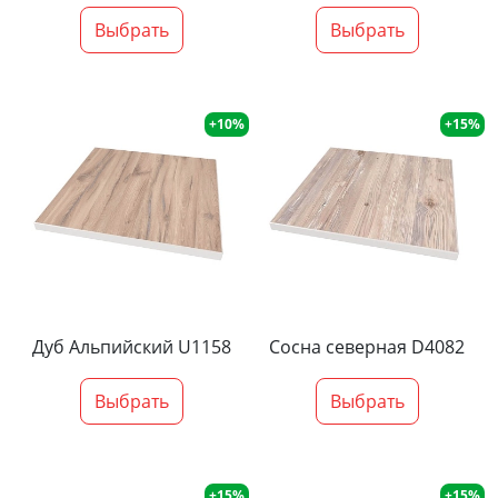
Выбрать
Выбрать
+10%
+15%
Дуб Альпийский U1158
Сосна северная D4082
Выбрать
Выбрать
+15%
+15%