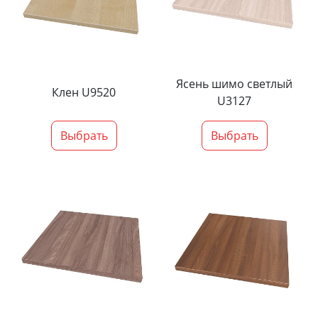
Ясень шимо светлый
Клен U9520
U3127
Выбрать
Выбрать