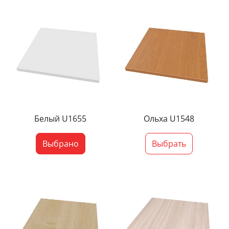
Белый U1655
Ольха U1548
Выбрано
Выбрать