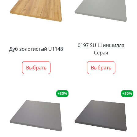
0197 SU Шиншилла
Дуб золотистый U1148
Серая
Выбрать
Выбрать
+30%
+30%