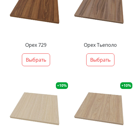
Орех 729
Орех Тьеполо
Выбрать
Выбрать
+10%
+10%