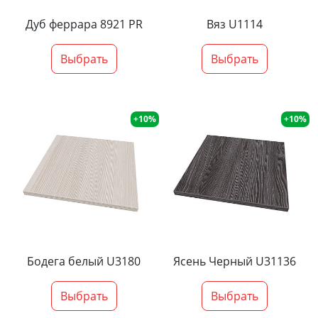
Дуб феррара 8921 PR
Вяз U1114
Выбрать
Выбрать
+10%
+10%
Бодега белый U3180
Ясень Черный U31136
Выбрать
Выбрать