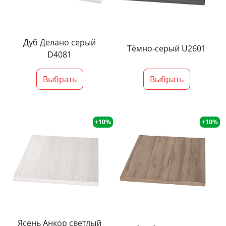
Дуб Делано серый
Тёмно-серый U2601
D4081
Выбрать
Выбрать
+10%
+10%
Ясень Анкор светлый