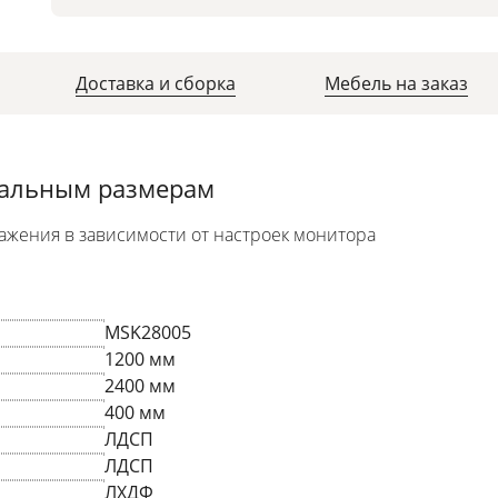
Доставка и сборка
Мебель на заказ
уальным размерам
ажения в зависимости от настроек монитора
MSK28005
1200 мм
2400 мм
400 мм
ЛДСП
ЛДСП
ЛХДФ