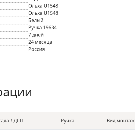
Ольха U1548
Ольха U1548
Белый
Ручка 19634
7 дней
24 месяца
Россия
рации
сада ЛДСП
Ручка
Вид монтаж