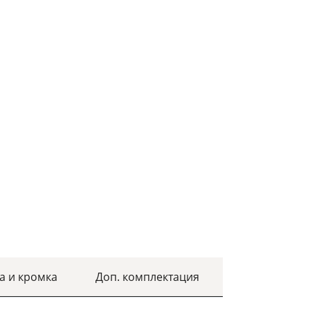
а и кромка
Доп. комплектация