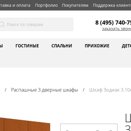
тавка и оплата
Портфолио
Покупателям
Поддержка клиент
8 (495) 740-7
заказать звон
Ы
ГОСТИНЫЕ
СПАЛЬНИ
ПРИХОЖИЕ
ДЕТ
Распашные 3 дверные шкафы
Шкаф Зодиак 3.10
3