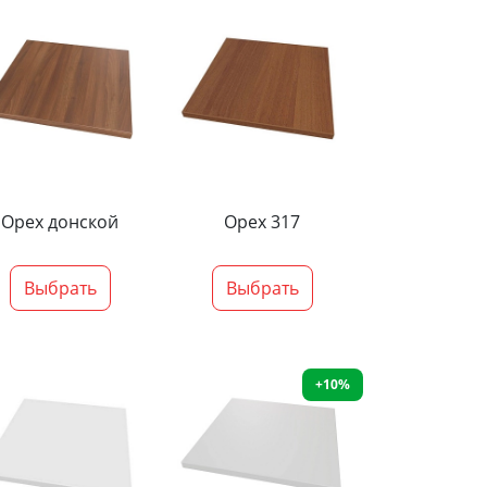
Орех донской
Орех 317
Выбрать
Выбрать
+10%