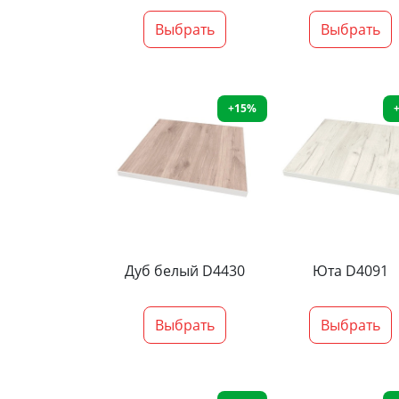
Выбрать
Выбрать
+15%
Дуб белый D4430
Юта D4091
Выбрать
Выбрать