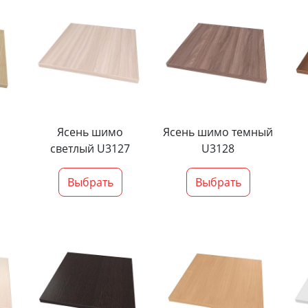
Ясень шимо
Ясень шимо темный
светлый U3127
U3128
Выбрать
Выбрать