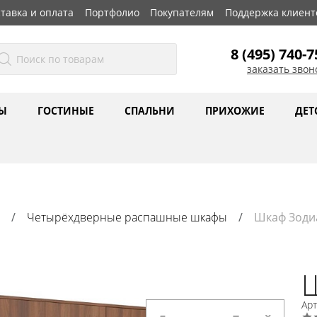
тавка и оплата
Портфолио
Покупателям
Поддержка клиент
8 (495) 740-7
заказать звон
Ы
ГОСТИНЫЕ
СПАЛЬНИ
ПРИХОЖИЕ
ДЕТ
Четырёхдверные распашные шкафы
Шкаф Зодиа
Ш
Ар