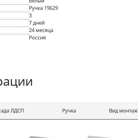
Белый
Ручка 19629
3
7 дней
24 месяца
Россия
рации
сада ЛДСП
Ручка
Вид монтаж