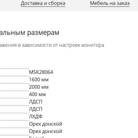
Доставка и сборка
Мебель на заказ
уальным размерам
ажения в зависимости от настроек монитора
MSK28064
1600 мм
2000 мм
400 мм
ЛДСП
ЛДСП
ЛХДФ
Орех донской
Орех донской