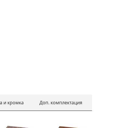
а и кромка
Доп. комплектация