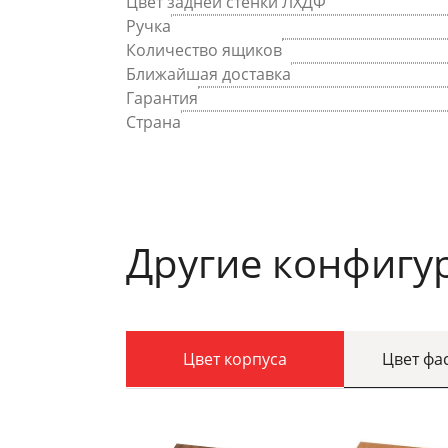
Цвет задней стенки ЛХДФ
Ручка
Количество ящиков
Ближайшая доставка
Гарантия
Страна
Другие конфигу
Цвет корпуса
Цвет фа