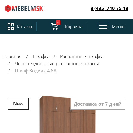
8 (495) 740-75-18
0
Toggle
Каталог
Корзина
Меню
navigation
Главная
Шкафы
Распашные шкафы
Четырёхдверные распашные шкафы
Шкаф Зодиак 4.6А
New
Доставка от 7 дней