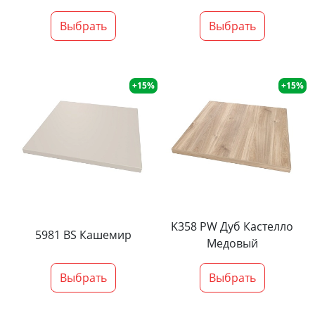
Выбрать
Выбрать
+15%
+15%
K358 PW Дуб Кастелло
5981 BS Кашемир
Медовый
Выбрать
Выбрать