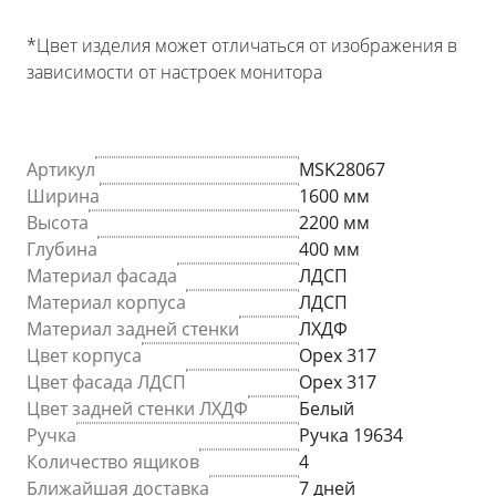
*Цвет изделия может отличаться от изображения в
зависимости от настроек монитора
Артикул
MSK28067
Ширина
1600 мм
Высота
2200 мм
Глубина
400 мм
Материал фасада
ЛДСП
Материал корпуса
ЛДСП
Материал задней стенки
ЛХДФ
Цвет корпуса
Орех 317
Цвет фасада ЛДСП
Орех 317
Цвет задней стенки ЛХДФ
Белый
Ручка
Ручка 19634
Количество ящиков
4
Ближайшая доставка
7 дней