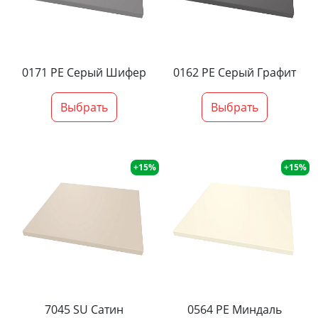
0171 PE Серый Шифер
0162 PE Серый Графит
Выбрать
Выбрать
+15%
+15%
7045 SU Сатин
0564 PE Миндаль