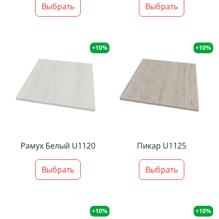
Выбрать
Выбрать
+10%
+10%
Рамух Белый U1120
Пикар U1125
Выбрать
Выбрать
+10%
+10%