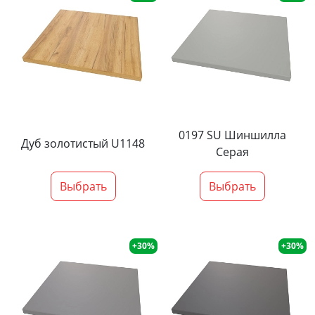
0197 SU Шиншилла
Дуб золотистый U1148
Серая
Выбрать
Выбрать
+30%
+30%