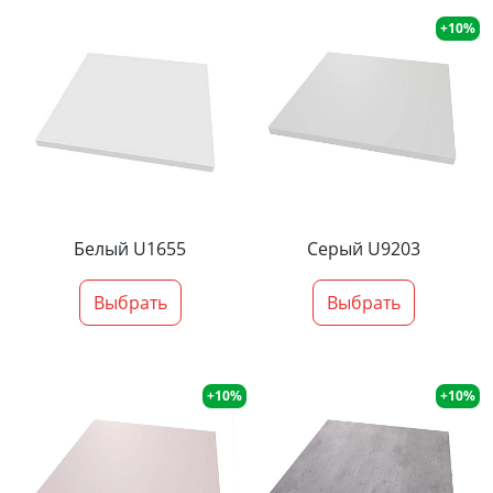
+10%
Белый U1655
Серый U9203
Выбрать
Выбрать
+10%
+10%