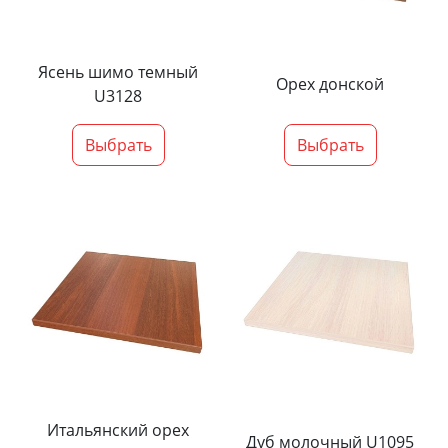
Ясень шимо темный
Орех донской
U3128
Выбрать
Выбрать
Итальянский орех
Дуб молочный U1095