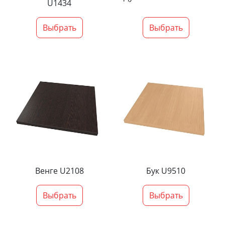
U1434
Выбрать
Выбрать
Венге U2108
Бук U9510
Выбрать
Выбрать