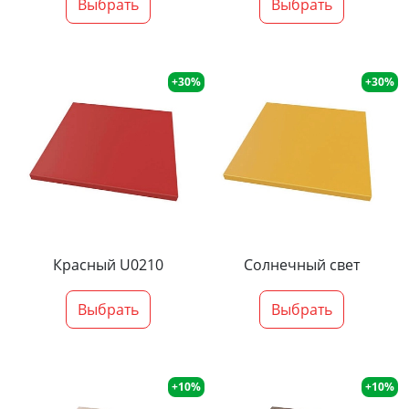
Выбрать
Выбрать
+30%
+30%
Красный U0210
Солнечный свет
Выбрать
Выбрать
+10%
+10%