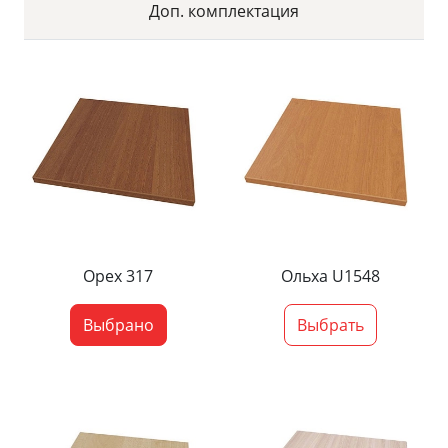
Доп. комплектация
Орех 317
Ольха U1548
Выбрано
Выбрать