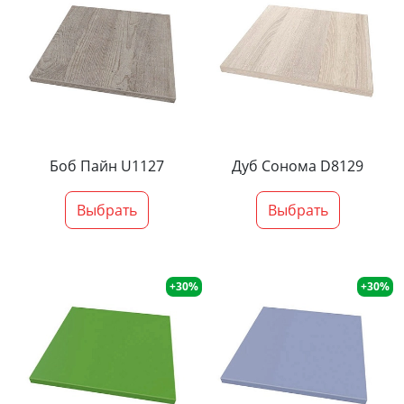
Боб Пайн U1127
Дуб Сонома D8129
Выбрать
Выбрать
+30%
+30%