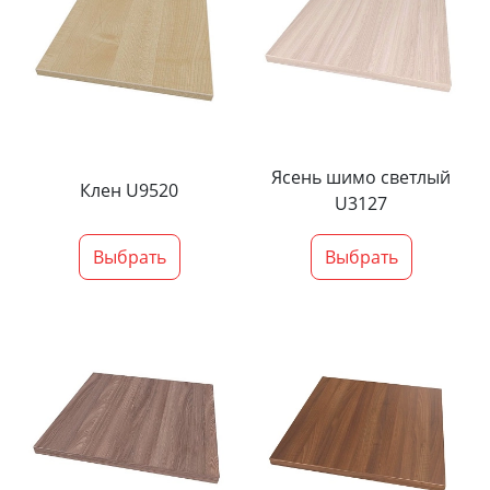
Ясень шимо светлый
Клен U9520
U3127
Выбрать
Выбрать