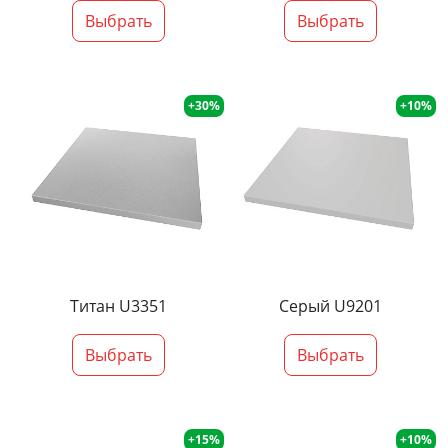
Выбрать
Выбрать
+30%
+10%
Титан U3351
Серый U9201
Выбрать
Выбрать
+15%
+10%