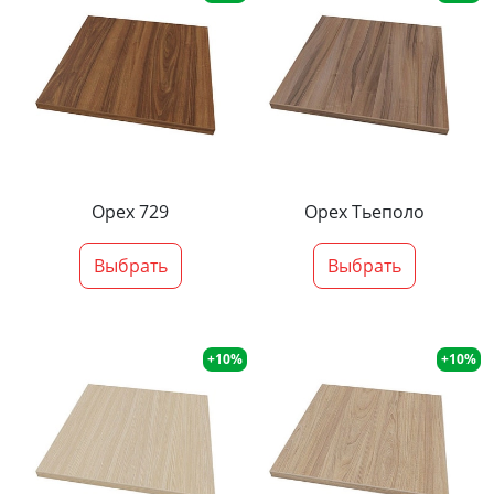
Орех 729
Орех Тьеполо
Выбрать
Выбрать
+10%
+10%