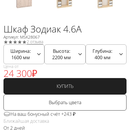
Шкаф Зодиак 4.6А
Артикул: MSK28067
2 отзыва
Ширина:
Высота:
Глубина:
1600
мм
2200
мм
400
мм
Цена от
24 300
₽
КУПИТЬ
Выбрать цвета
На ваш бонусный счёт +243 ₽
Ближайшая доставка
От 2 дней