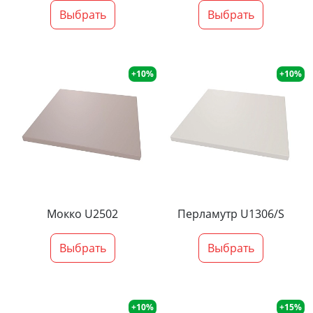
Выбрать
Выбрать
+10%
+10%
Мокко U2502
Перламутр U1306/S
Выбрать
Выбрать
+10%
+15%