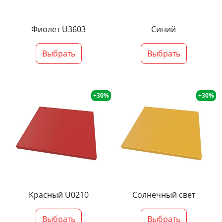
Фиолет U3603
Синий
Выбрать
Выбрать
+30%
+30%
Красный U0210
Солнечный свет
Выбрать
Выбрать