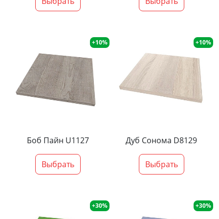
Выбрать
Выбрать
+10%
+10%
Боб Пайн U1127
Дуб Сонома D8129
Выбрать
Выбрать
+30%
+30%