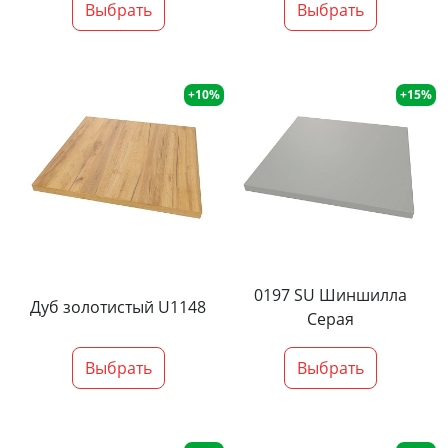
Выбрать
Выбрать
+10%
+15%
0197 SU Шиншилла
Дуб золотистый U1148
Серая
Выбрать
Выбрать