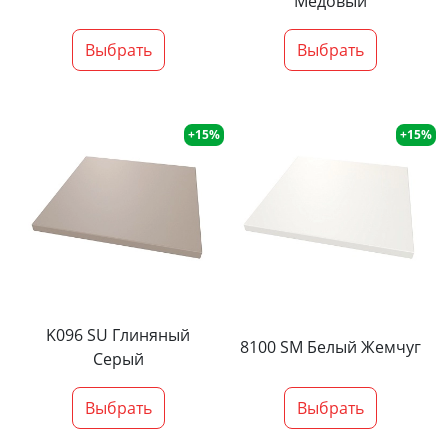
Медовый
Выбрать
Выбрать
+15%
+15%
K096 SU Глиняный
8100 SM Белый Жемчуг
Серый
Выбрать
Выбрать