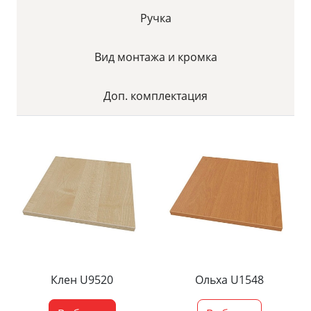
Ручка
Вид монтажа и кромка
Доп. комплектация
Клен U9520
Ольха U1548