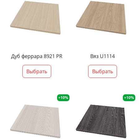
Дуб феррара 8921 PR
Вяз U1114
Выбрать
Выбрать
+10%
+10%