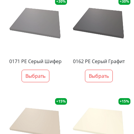
+30%
+30%
0171 PE Серый Шифер
0162 PE Серый Графит
Выбрать
Выбрать
+15%
+15%