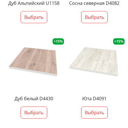
Дуб Альпийский U1158
Сосна северная D4082
Выбрать
Выбрать
+15%
+15%
Дуб белый D4430
Юта D4091
Выбрать
Выбрать