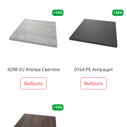
+15%
+30%
4298 SU Ателье Светлое
0164 PE Антрацит
Выбрать
Выбрать
+10%