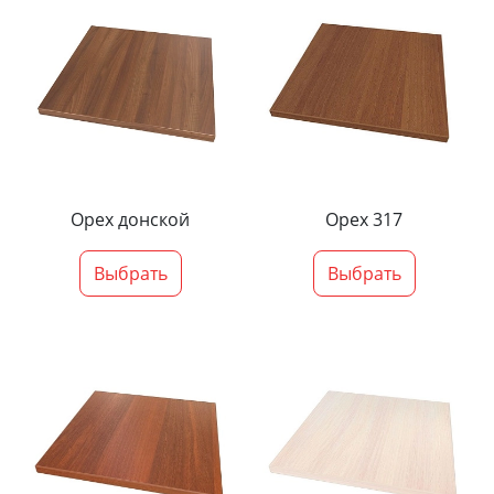
Орех донской
Орех 317
Выбрать
Выбрать