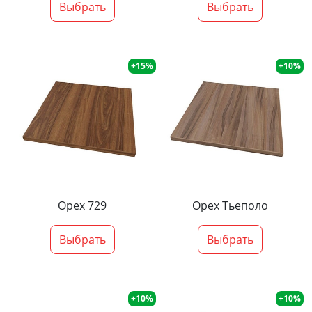
Выбрать
Выбрать
+15%
+10%
Орех 729
Орех Тьеполо
Выбрать
Выбрать
+10%
+10%