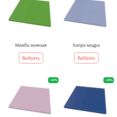
Мамба зеленая
Капри модра
Выбрать
Выбрать
+30%
+30%