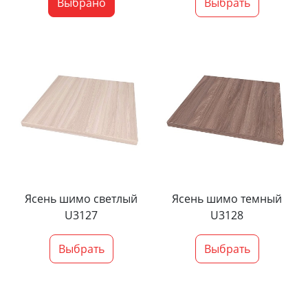
Выбрано
Выбрать
Ясень шимо светлый
Ясень шимо темный
U3127
U3128
Выбрать
Выбрать