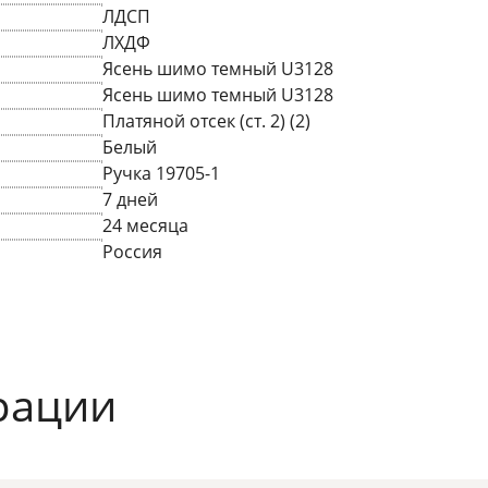
ЛДСП
ЛХДФ
Ясень шимо темный U3128
Ясень шимо темный U3128
Платяной отсек (ст. 2) (2)
Белый
Ручка 19705-1
7 дней
24 месяца
Россия
рации