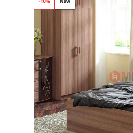
-10%
New