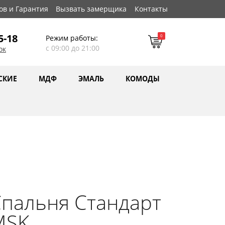
ов и Гарантия
Вызвать замерщика
Контакты
5-18
0
Режим работы:
с 09:00 до 21:00
ок
СКИЕ
МДФ
ЭМАЛЬ
КОМОДЫ
пальня Стандарт
MSK