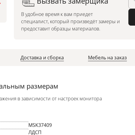
Вызвать замерщика
индивидуальным размерам
В удобное время к вам приедет
специалист, который произведёт замеры и
предоставит образцы материалов.
Доставка и сборка
Мебель на заказ
уальным размерам
ажения в зависимости от настроек монитора
MSK37409
ЛДСП