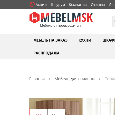
Акции
Шоурум
Компания
Отзывы
Дос
Мебель от производителя
МЕБЕЛЬ НА ЗАКАЗ
КУХНИ
ШКАФ
РАСПРОДАЖА
Главная
Мебель для спальни
Спал