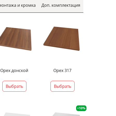
монтажа и кромка
Доп. комплектация
Орех донской
Орех 317
Выбрать
Выбрать
+10%