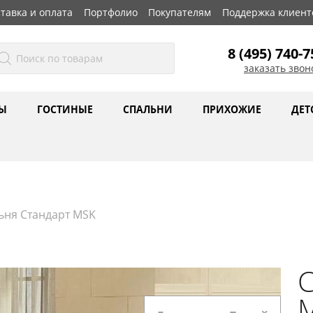
тавка и оплата
Портфолио
Покупателям
Поддержка клиент
8 (495) 740-7
заказать звон
Ы
ГОСТИНЫЕ
СПАЛЬНИ
ПРИХОЖИЕ
ДЕТ
ьня Стандарт MSK
С