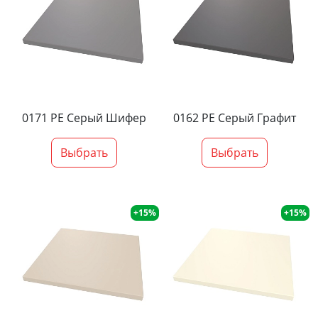
0171 PE Серый Шифер
0162 PE Серый Графит
Выбрать
Выбрать
+15%
+15%