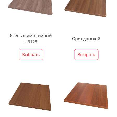
Ясень шимо темный
Орех донской
U3128
Выбрать
Выбрать