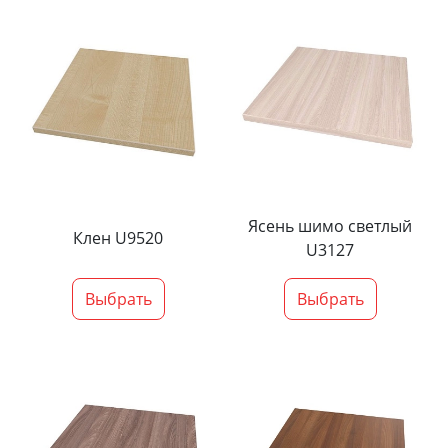
Ясень шимо светлый
Клен U9520
U3127
Выбрать
Выбрать