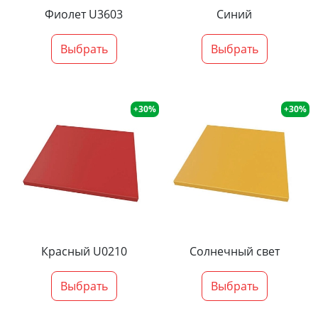
Фиолет U3603
Синий
Выбрать
Выбрать
+30%
+30%
Красный U0210
Солнечный свет
Выбрать
Выбрать