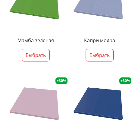
Мамба зеленая
Капри модра
Выбрать
Выбрать
+30%
+30%