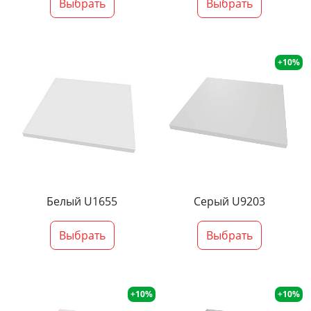
Выбрать
Выбрать
+10%
Белый U1655
Серый U9203
Выбрать
Выбрать
+10%
+10%