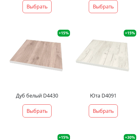
Выбрать
Выбрать
+15%
+15%
Дуб белый D4430
Юта D4091
Выбрать
Выбрать
+15%
+30%