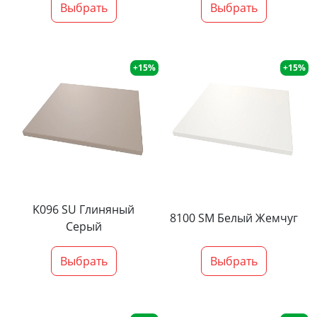
Выбрать
Выбрать
+15%
+15%
K096 SU Глиняный
8100 SM Белый Жемчуг
Серый
Выбрать
Выбрать