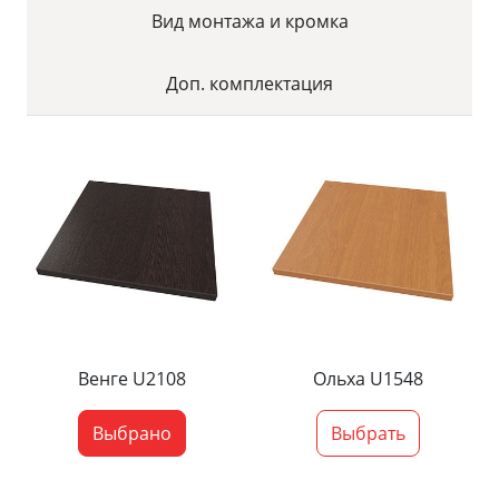
Вид монтажа и кромка
Доп. комплектация
Венге U2108
Ольха U1548
Выбрано
Выбрать