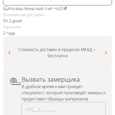
На ваш бонусный счёт +623 ₽
Ближайшая доставка
От 2 дней
Гарантия
2 года
Стоимость доставки в пределах МКАД —
бесплатно
Вызвать замерщика
В удобное время к вам приедет
специалист, который произведёт замеры и
предоставит образцы материалов.