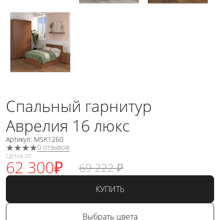
Спальный гарнитур
Аврелия 16 люкс
Артикул: MSK1260
0 отзывов
Цена от
62 300
₽
69 222
₽
КУПИТЬ
Выбрать цвета