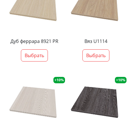
Дуб феррара 8921 PR
Вяз U1114
Выбрать
Выбрать
+10%
+10%