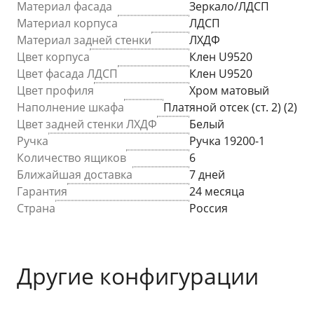
Материал фасада
Зеркало/ЛДСП
Материал корпуса
ЛДСП
Материал задней стенки
ЛХДФ
Цвет корпуса
Клен U9520
Цвет фасада ЛДСП
Клен U9520
Цвет профиля
Хром матовый
Наполнение шкафа
Платяной отсек (ст. 2) (2)
Цвет задней стенки ЛХДФ
Белый
Ручка
Ручка 19200-1
Количество ящиков
6
Ближайшая доставка
7 дней
Гарантия
24 месяца
Страна
Россия
Другие конфигурации