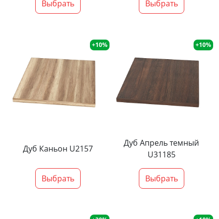
Выбрать
Выбрать
+10%
+10%
Дуб Апрель темный
Дуб Каньон U2157
U31185
Выбрать
Выбрать