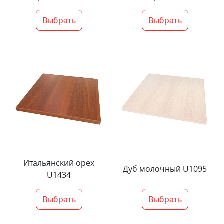
Выбрать
Выбрать
Итальянский орех
Дуб молочный U1095
U1434
Выбрать
Выбрать