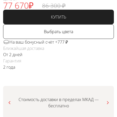
77 670
₽
86 300
₽
КУПИТЬ
Выбрать цвета
На ваш бонусный счёт +777 ₽
Ближайшая доставка
От 2 дней
Гарантия
2 года
Стоимость доставки в пределах МКАД —
бесплатно