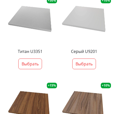
+30%
+10%
Титан U3351
Серый U9201
Выбрать
Выбрать
+15%
+10%