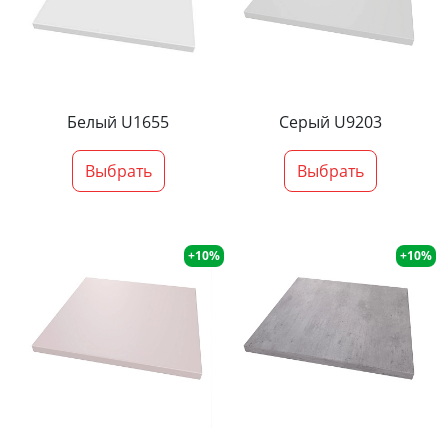
Белый U1655
Серый U9203
Выбрать
Выбрать
+10%
+10%