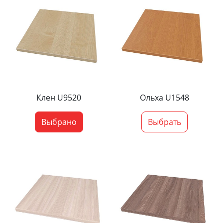
Клен U9520
Ольха U1548
Выбрано
Выбрать