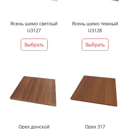
Ясень шимо светлый
Ясень шимо темный
U3127
U3128
Выбрать
Выбрать
Орех донской
Орех 317