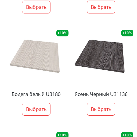
Выбрать
Выбрать
+10%
+10%
Бодега белый U3180
Ясень Черный U31136
Выбрать
Выбрать
+10%
+10%