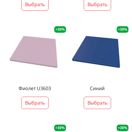
Выбрать
Выбрать
+30%
+30%
Фиолет U3603
Синий
Выбрать
Выбрать
+30%
+30%