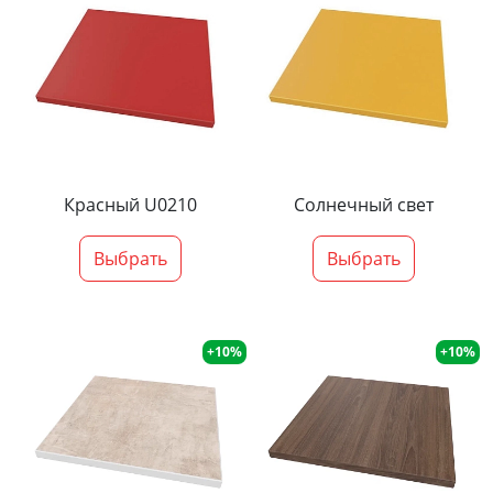
Красный U0210
Солнечный свет
Выбрать
Выбрать
+10%
+10%