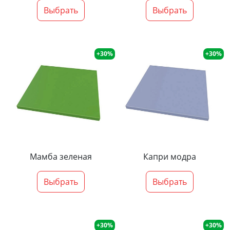
Выбрать
Выбрать
+30%
+30%
Мамба зеленая
Капри модра
Выбрать
Выбрать
+30%
+30%