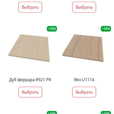
Выбрать
Выбрать
+10%
+10%
Дуб феррара 8921 PR
Вяз U1114
Выбрать
Выбрать
+10%
+10%