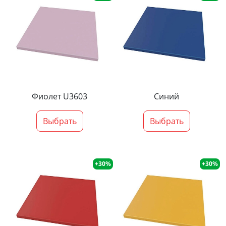
Фиолет U3603
Синий
Выбрать
Выбрать
+30%
+30%