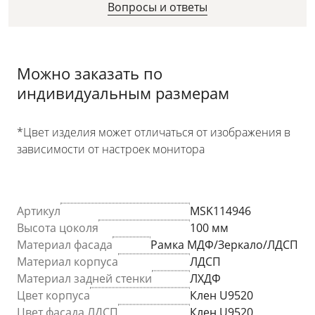
Вопросы и ответы
Можно заказать по
индивидуальным размерам
*Цвет изделия может отличаться от изображения в
зависимости от настроек монитора
Артикул
MSK114946
Высота цоколя
100 мм
Материал фасада
Рамка МДФ/Зеркало/ЛДСП
Материал корпуса
ЛДСП
Материал задней стенки
ЛХДФ
Цвет корпуса
Клен U9520
Цвет фасада ЛДСП
Клен U9520