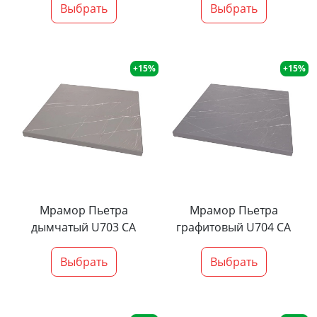
Выбрать
Выбрать
+15%
+15%
Мрамор Пьетра
Мрамор Пьетра
дымчатый U703 CA
графитовый U704 CA
Выбрать
Выбрать