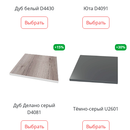
Дуб белый D4430
Юта D4091
Выбрать
Выбрать
+15%
+30%
Дуб Делано серый
Тёмно-серый U2601
D4081
Выбрать
Выбрать