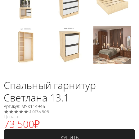
Спальный гарнитур
Светлана 13.1
Артикул: MSK114946
0 отзывов
Цена от
73 500
₽
КУПИТЬ