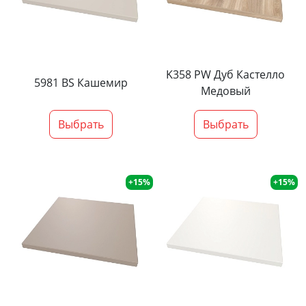
K358 PW Дуб Кастелло
5981 BS Кашемир
Медовый
Выбрать
Выбрать
+15%
+15%