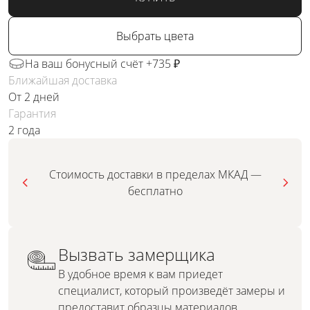
Выбрать цвета
На ваш бонусный счёт +735 ₽
Ближайшая доставка
От 2 дней
Гарантия
2 года
Стоимость доставки в пределах МКАД —
бесплатно
Вызвать замерщика
В удобное время к вам приедет
специалист, который произведёт замеры и
предоставит образцы материалов.