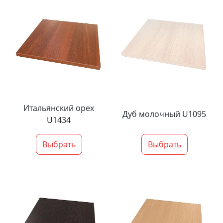
Итальянский орех
Дуб молочный U1095
U1434
Выбрать
Выбрать