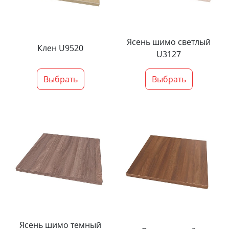
Ясень шимо светлый
Клен U9520
U3127
Выбрать
Выбрать
Ясень шимо темный