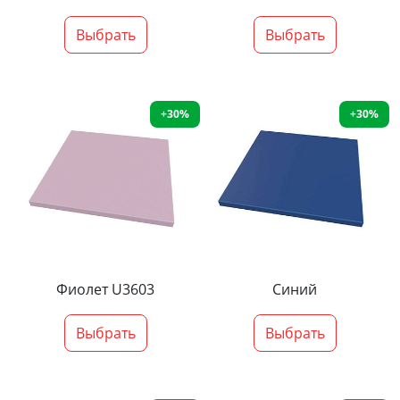
Выбрать
Выбрать
+30%
+30%
Фиолет U3603
Синий
Выбрать
Выбрать