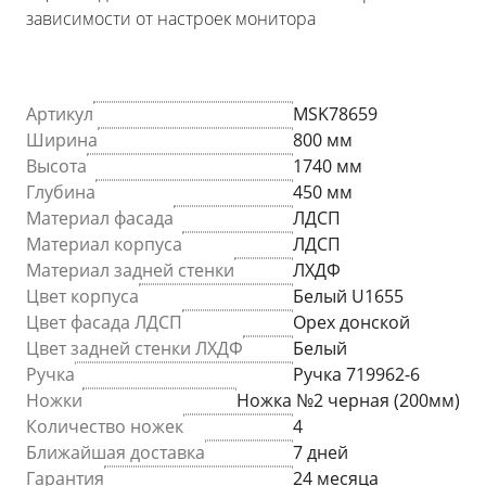
зависимости от настроек монитора
Артикул
MSK78659
Ширина
800 мм
Высота
1740 мм
Глубина
450 мм
Материал фасада
ЛДСП
Материал корпуса
ЛДСП
Материал задней стенки
ЛХДФ
Цвет корпуса
Белый U1655
Цвет фасада ЛДСП
Орех донской
Цвет задней стенки ЛХДФ
Белый
Ручка
Ручка 719962-6
Ножки
Ножка №2 черная (200мм)
Количество ножек
4
Ближайшая доставка
7 дней
Гарантия
24 месяца