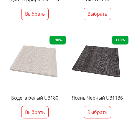
Выбрать
Выбрать
+10%
+10%
Бодега белый U3180
Ясень Черный U31136
Выбрать
Выбрать