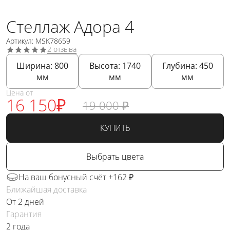
Стеллаж Адора 4
Артикул: MSK78659
2 отзыва
Ширина:
800
Высота:
1740
Глубина:
450
мм
мм
мм
Цена от
16 150
₽
19 000
₽
КУПИТЬ
Выбрать цвета
На ваш бонусный счёт +162 ₽
Ближайшая доставка
От 2 дней
Гарантия
2 года