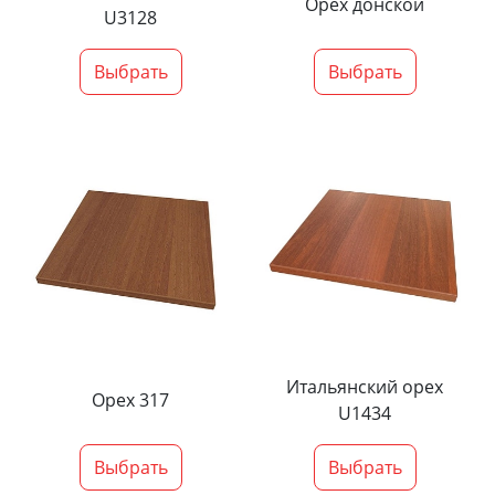
Орех донской
U3128
Выбрать
Выбрать
Итальянский орех
Орех 317
U1434
Выбрать
Выбрать