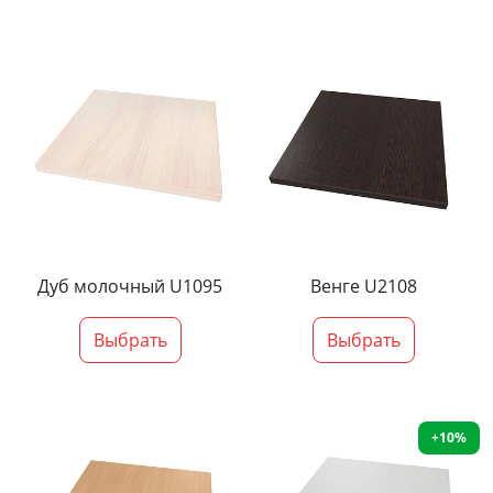
Дуб молочный U1095
Венге U2108
Выбрать
Выбрать
+10%