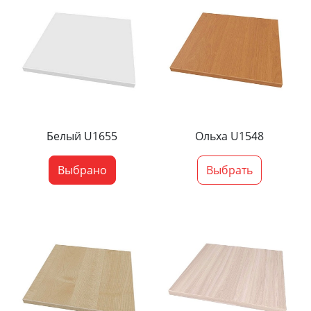
Белый U1655
Ольха U1548
Выбрано
Выбрать