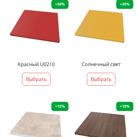
+30%
+30%
Красный U0210
Солнечный свет
Выбрать
Выбрать
+10%
+10%