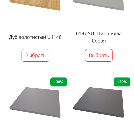
0197 SU Шиншилла
Дуб золотистый U1148
Серая
Выбрать
Выбрать
+30%
+30%