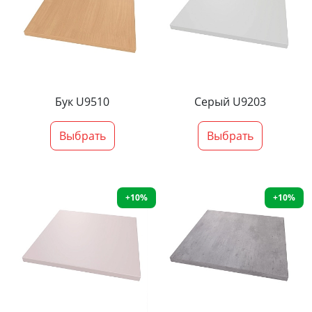
Бук U9510
Серый U9203
Выбрать
Выбрать
+10%
+10%