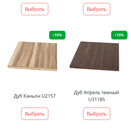
Выбрать
Выбрать
+10%
+10%
Дуб Апрель темный
Дуб Каньон U2157
U31185
Выбрать
Выбрать