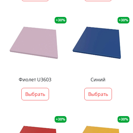
+30%
+30%
Фиолет U3603
Синий
Выбрать
Выбрать
+30%
+30%