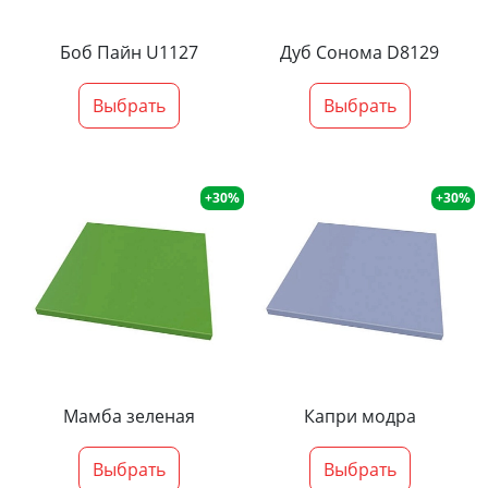
Боб Пайн U1127
Дуб Сонома D8129
Выбрать
Выбрать
+30%
+30%
Мамба зеленая
Капри модра
Выбрать
Выбрать