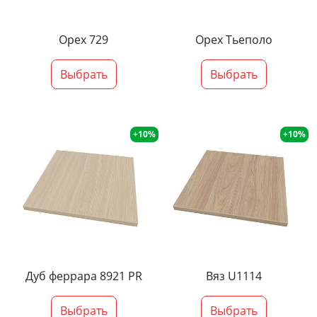
Орех 729
Орех Тьеполо
Выбрать
Выбрать
+10%
+10%
Дуб феррара 8921 PR
Вяз U1114
Выбрать
Выбрать