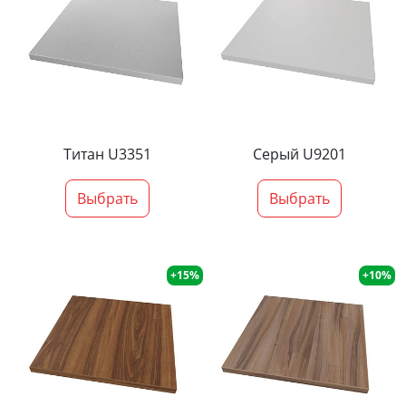
Титан U3351
Серый U9201
Выбрать
Выбрать
+15%
+10%