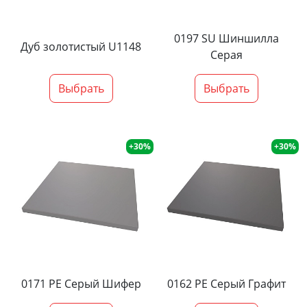
0197 SU Шиншилла
Дуб золотистый U1148
Серая
Выбрать
Выбрать
+30%
+30%
0171 PE Серый Шифер
0162 PE Серый Графит