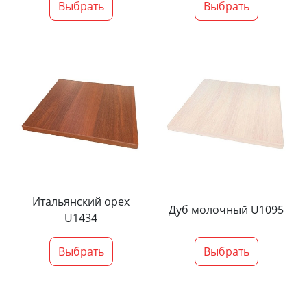
Выбрать
Выбрать
Итальянский орех
Дуб молочный U1095
U1434
Выбрать
Выбрать