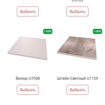
U9705
Выбрать
Выбрать
+10%
+10%
Велюр U7508
Штейн Светлый U1159
Выбрать
Выбрать