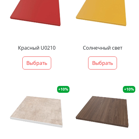
Красный U0210
Солнечный свет
Выбрать
Выбрать
+10%
+10%