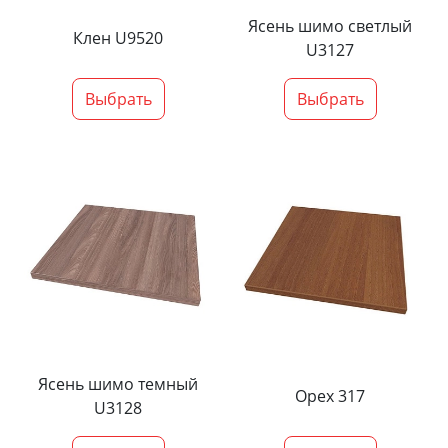
Ясень шимо светлый
Клен U9520
U3127
Выбрать
Выбрать
Ясень шимо темный
Орех 317
U3128