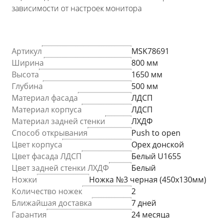
зависимости от настроек монитора
Артикул
MSK78691
Ширина
800 мм
Высота
1650 мм
Глубина
500 мм
Материал фасада
ЛДСП
Материал корпуса
ЛДСП
Материал задней стенки
ЛХДФ
Способ открывания
Push to open
Цвет корпуса
Орех донской
Цвет фасада ЛДСП
Белый U1655
Цвет задней стенки ЛХДФ
Белый
Ножки
Ножка №3 черная (450х130мм)
Количество ножек
2
Ближайшая доставка
7 дней
Гарантия
24 месяца