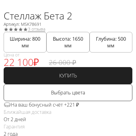
Стеллаж Бета 2
Артикул: MSK78691
3 отзыва
Ширина:
800
Высота:
1650
Глубина:
500
мм
мм
мм
Цена от
22 100
₽
26 000
₽
КУПИТЬ
Выбрать цвета
На ваш бонусный счёт +221 ₽
Ближайшая доставка
От 2 дней
Гарантия
2 года