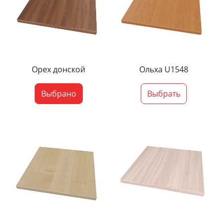
Орех донской
Ольха U1548
Выбрано
Выбрать