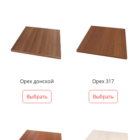
Орех донской
Орех 317
Выбрать
Выбрать