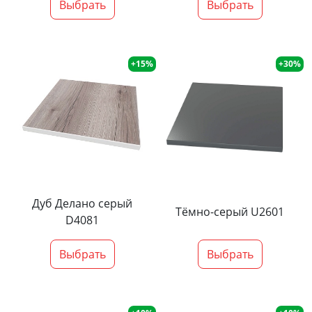
Выбрать
Выбрать
+15%
+30%
Дуб Делано серый
Тёмно-серый U2601
D4081
Выбрать
Выбрать