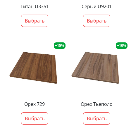
Титан U3351
Серый U9201
Выбрать
Выбрать
+15%
+10%
Орех 729
Орех Тьеполо
Выбрать
Выбрать