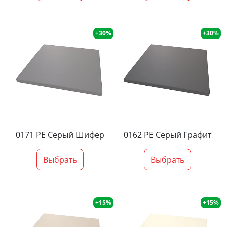
+30%
+30%
0171 PE Серый Шифер
0162 PE Серый Графит
Выбрать
Выбрать
+15%
+15%