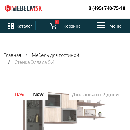
8 (495) 740-75-18
0
Toggle
Каталог
Корзина
Меню
navigation
Главная
Мебель для гостиной
Стенка Эллада 5.4
-10%
New
Доставка от 7 дней