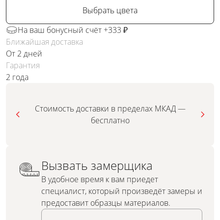
Выбрать цвета
На ваш бонусный счёт +333 ₽
Ближайшая доставка
От 2 дней
Гарантия
2 года
Стоимость доставки в пределах МКАД —
бесплатно
Вызвать замерщика
В удобное время к вам приедет
специалист, который произведёт замеры и
предоставит образцы материалов.