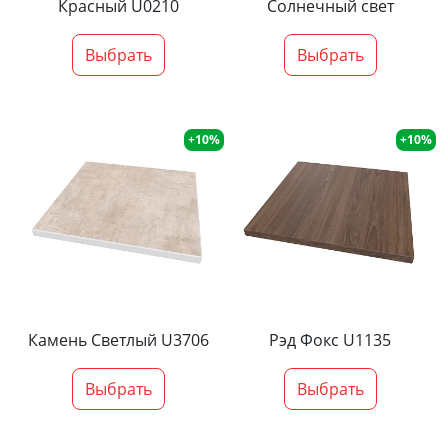
Красный U0210
Солнечный свет
Выбрать
Выбрать
+10%
+10%
Камень Светлый U3706
Рэд Фокс U1135
Выбрать
Выбрать