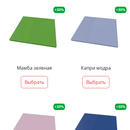
+30%
+30%
Мамба зеленая
Капри модра
Выбрать
Выбрать
+30%
+30%