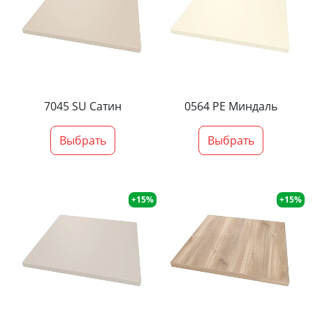
7045 SU Сатин
0564 PE Миндаль
Выбрать
Выбрать
+15%
+15%