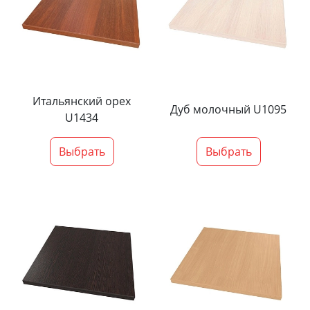
Итальянский орех
Дуб молочный U1095
U1434
Выбрать
Выбрать