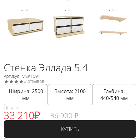
Стенка Эллада 5.4
Артикул: MSK1591
0 отзывов
Ширина:
2500
Высота:
2100
Глубина:
мм
мм
440/540
мм
Цена от
33 210
₽
36 900
₽
КУПИТЬ