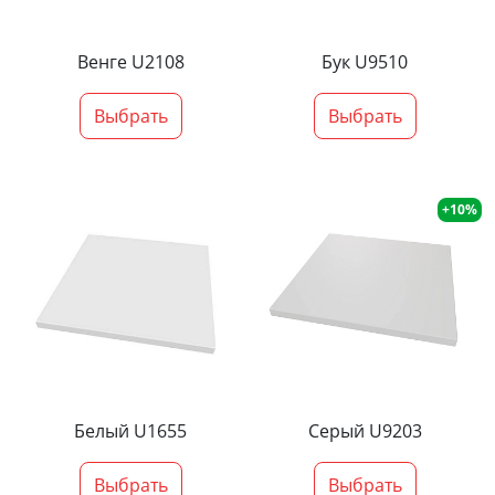
Венге U2108
Бук U9510
Выбрать
Выбрать
+10%
Белый U1655
Серый U9203
Выбрать
Выбрать