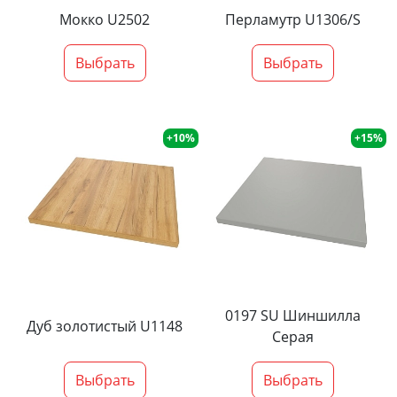
Мокко U2502
Перламутр U1306/S
Выбрать
Выбрать
+10%
+15%
0197 SU Шиншилла
Дуб золотистый U1148
Серая
Выбрать
Выбрать