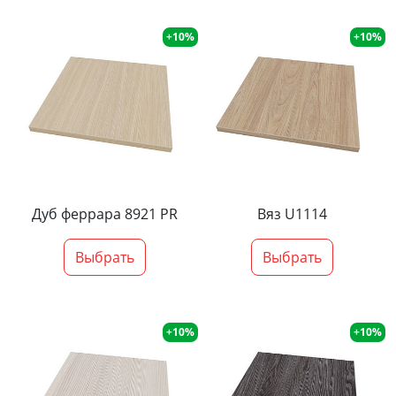
+10%
+10%
Дуб феррара 8921 PR
Вяз U1114
Выбрать
Выбрать
+10%
+10%