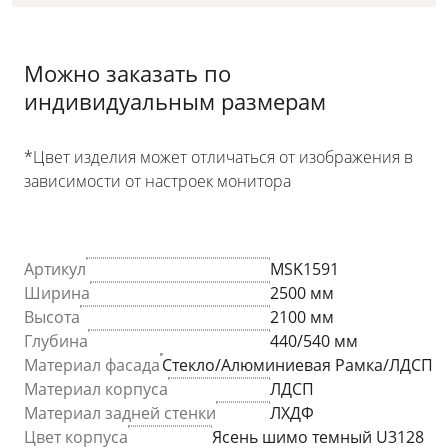
Можно заказать по
индивидуальным размерам
*Цвет изделия может отличаться от изображения в
зависимости от настроек монитора
Артикул
MSK1591
Ширина
2500 мм
Высота
2100 мм
Глубина
440/540 мм
Материал фасада
Стекло/Алюминиевая Рамка/ЛДСП
Материал корпуса
ЛДСП
Материал задней стенки
ЛХДФ
Цвет корпуса
Ясень шимо темный U3128