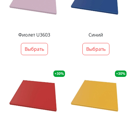
Фиолет U3603
Синий
Выбрать
Выбрать
+30%
+30%