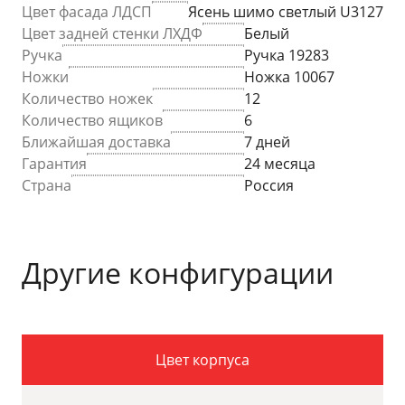
Цвет фасада ЛДСП
Ясень шимо светлый U3127
Цвет задней стенки ЛХДФ
Белый
Ручка
Ручка 19283
Ножки
Ножка 10067
Количество ножек
12
Количество ящиков
6
Ближайшая доставка
7 дней
Гарантия
24 месяца
Страна
Россия
Другие конфигурации
Цвет корпуса