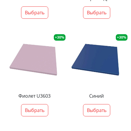
Выбрать
Выбрать
+30%
+30%
Фиолет U3603
Синий
Выбрать
Выбрать