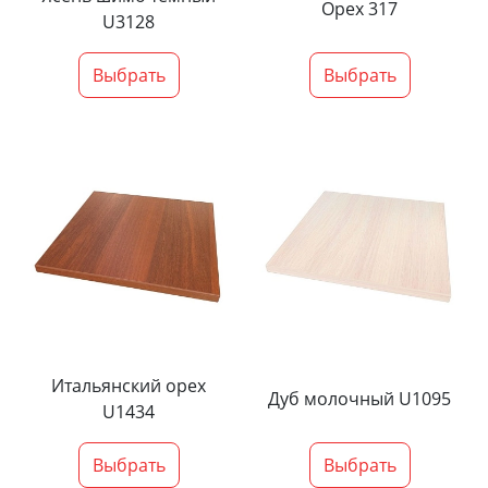
Орех 317
U3128
Выбрать
Выбрать
Итальянский орех
Дуб молочный U1095
U1434
Выбрать
Выбрать