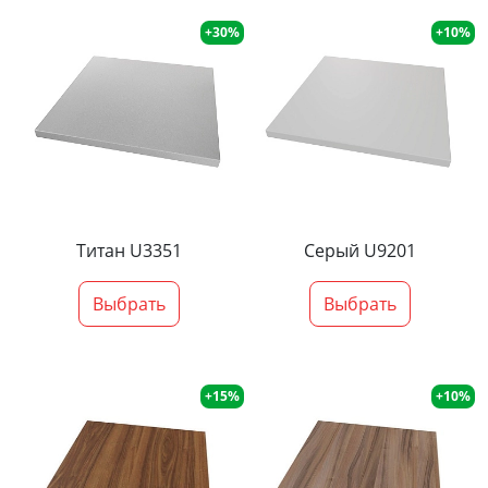
+30%
+10%
Титан U3351
Серый U9201
Выбрать
Выбрать
+15%
+10%