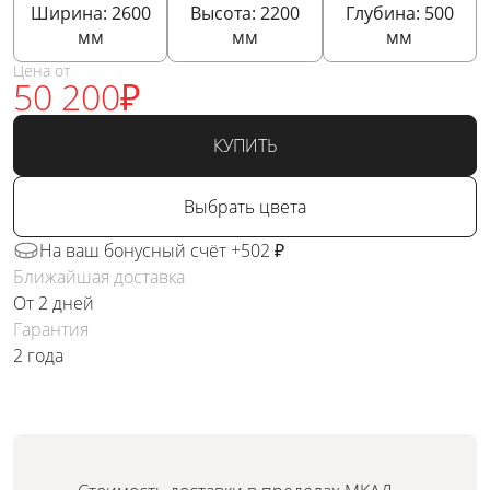
Ширина:
2600
Высота:
2200
Глубина:
500
мм
мм
мм
Цена от
50 200
₽
КУПИТЬ
Выбрать цвета
На ваш бонусный счёт +502 ₽
Ближайшая доставка
От 2 дней
Гарантия
2 года