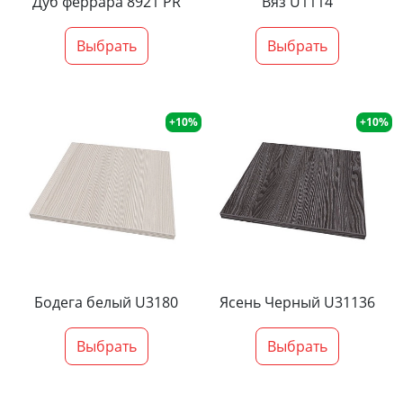
Дуб феррара 8921 PR
Вяз U1114
Выбрать
Выбрать
+10%
+10%
Бодега белый U3180
Ясень Черный U31136
Выбрать
Выбрать