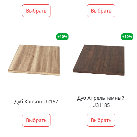
Выбрать
Выбрать
+10%
+10%
Дуб Апрель темный
Дуб Каньон U2157
U31185
Выбрать
Выбрать