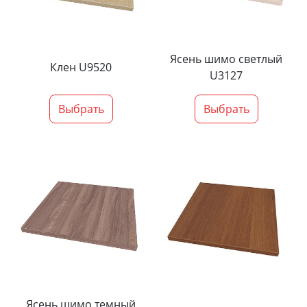
Ясень шимо светлый
Клен U9520
U3127
Выбрать
Выбрать
Ясень шимо темный