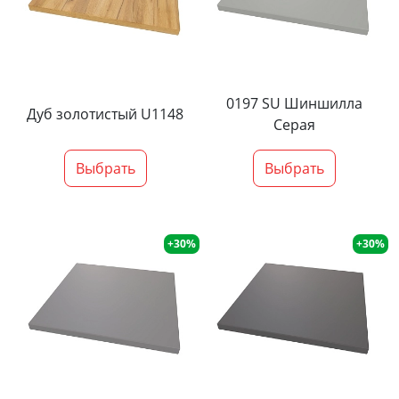
0197 SU Шиншилла
Дуб золотистый U1148
Серая
Выбрать
Выбрать
+30%
+30%