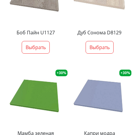
Боб Пайн U1127
Дуб Сонома D8129
Выбрать
Выбрать
+30%
+30%
Мамба зеленая
Капри модра