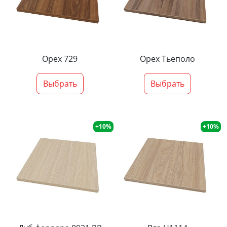
Орех 729
Орех Тьеполо
Выбрать
Выбрать
+10%
+10%