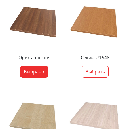
Орех донской
Ольха U1548
Выбрано
Выбрать