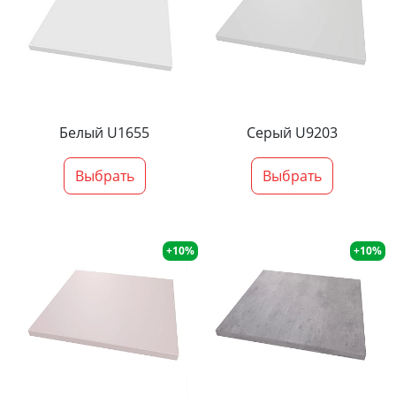
Белый U1655
Серый U9203
Выбрать
Выбрать
+10%
+10%