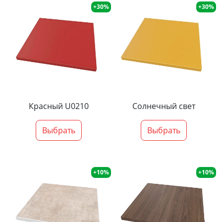
+30%
+30%
Красный U0210
Солнечный свет
Выбрать
Выбрать
+10%
+10%