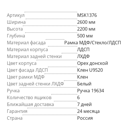
Артикул
MSK1376
Ширина
2600 мм
Высота
2200 мм
Глубина
500 мм
Материал фасада
Рамка МДФ/Стекло/ЛДСП
Материал корпуса
ЛДСП
Материал задней стенки
ЛХДФ
Цвет корпуса
Орех донской
Цвет фасада ЛДСП
Клен U9520
Цвет рамки МДФ
Клен
Цвет задней стенки ЛХДФ
Белый
Ручка
Ручка 19634
Количество ящиков
6
Ближайшая доставка
7 дней
Гарантия
24 месяца
Страна
Россия