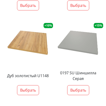
Выбрать
Выбрать
+10%
+15%
0197 SU Шиншилла
Дуб золотистый U1148
Серая
Выбрать
Выбрать