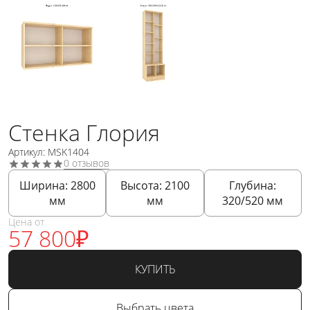
Стенка Глория
Артикул: MSK1404
0 отзывов
Ширина:
2800
Высота:
2100
Глубина:
мм
мм
320/520
мм
Цена от
57 800
₽
КУПИТЬ
Выбрать цвета