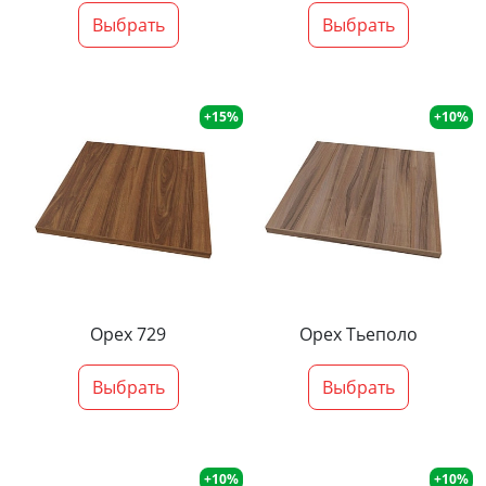
Выбрать
Выбрать
+15%
+10%
Орех 729
Орех Тьеполо
Выбрать
Выбрать
+10%
+10%