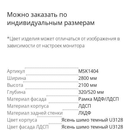
Можно заказать по
индивидуальным размерам
*Цвет изделия может отличаться от изображения в
зависимости от настроек монитора
Артикул
MSK1404
Ширина
2800 мм
Высота
2100 мм
Глубина
320/520 мм
Материал фасада
Рамка МДФ/ЛДСП
Материал корпуса
ЛДСП
Материал задней стенки
ЛХДФ
Цвет корпуса
Ясень шимо темный U3128
Цвет фасада ЛДСП
Ясень шимо темный U3128