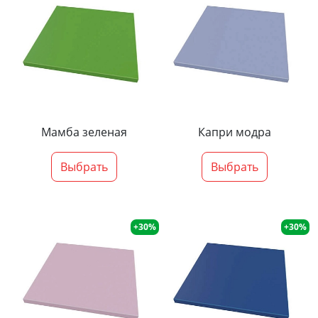
Мамба зеленая
Капри модра
Выбрать
Выбрать
+30%
+30%