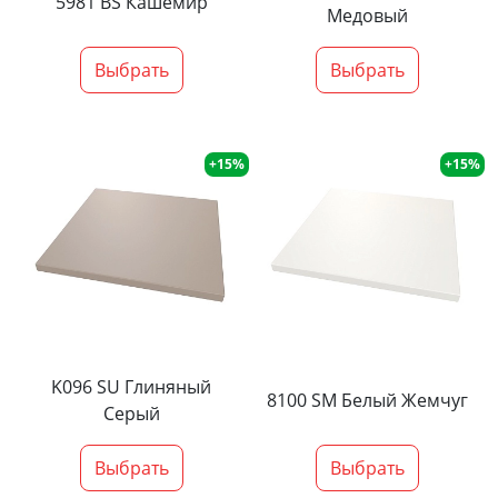
5981 BS Кашемир
Медовый
Выбрать
Выбрать
+15%
+15%
K096 SU Глиняный
8100 SM Белый Жемчуг
Серый
Выбрать
Выбрать