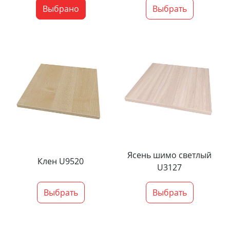
Выбрано
Выбрать
Ясень шимо светлый
Клен U9520
U3127
Выбрать
Выбрать