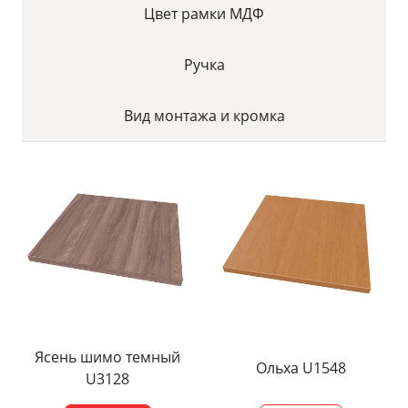
Цвет рамки МДФ
Ручка
Вид монтажа и кромка
Ясень шимо темный
Ольха U1548
U3128