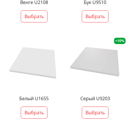
Венге U2108
Бук U9510
Выбрать
Выбрать
+10%
Белый U1655
Серый U9203
Выбрать
Выбрать