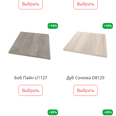
Выбрать
Выбрать
+10%
+10%
Боб Пайн U1127
Дуб Сонома D8129
Выбрать
Выбрать
+30%
+30%