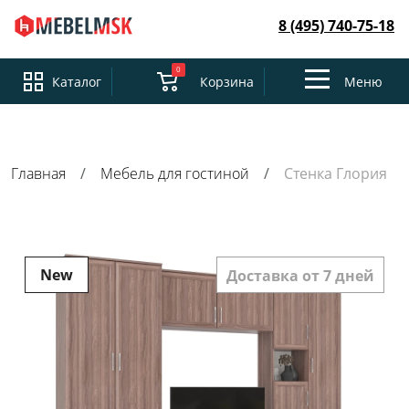
8 (495) 740-75-18
0
Toggle
Каталог
Корзина
Меню
navigation
Главная
Мебель для гостиной
Стенка Глория
New
Доставка от 7 дней