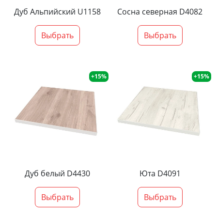
Дуб Альпийский U1158
Сосна северная D4082
Выбрать
Выбрать
+15%
+15%
Дуб белый D4430
Юта D4091
Выбрать
Выбрать