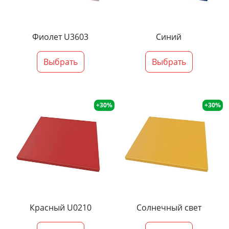
Фиолет U3603
Синий
Выбрать
Выбрать
+30%
+30%
Красный U0210
Солнечный свет