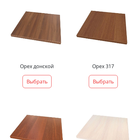
Орех донской
Орех 317
Выбрать
Выбрать