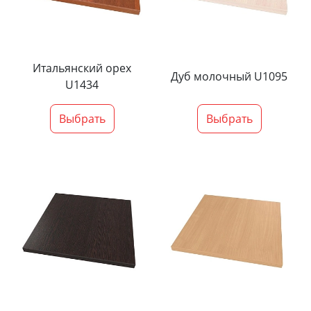
Итальянский орех
Дуб молочный U1095
U1434
Выбрать
Выбрать