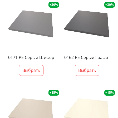
+30%
+30%
0171 PE Серый Шифер
0162 PE Серый Графит
Выбрать
Выбрать
+15%
+15%