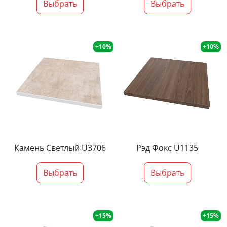
Выбрать
Выбрать
+10%
+10%
Камень Светлый U3706
Рэд Фокс U1135
Выбрать
Выбрать
+15%
+15%