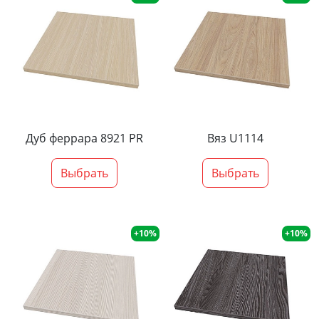
Дуб феррара 8921 PR
Вяз U1114
Выбрать
Выбрать
+10%
+10%