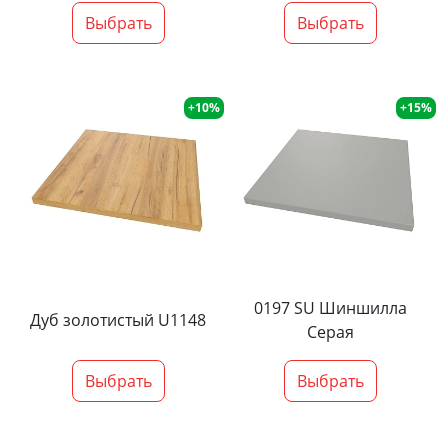
Выбрать
Выбрать
+10%
+15%
0197 SU Шиншилла
Дуб золотистый U1148
Серая
Выбрать
Выбрать