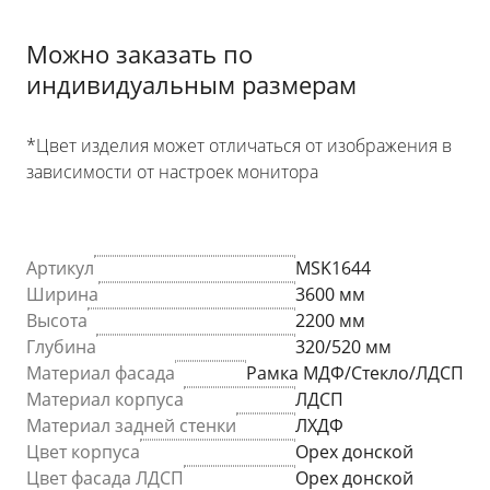
Можно заказать по
индивидуальным размерам
*Цвет изделия может отличаться от изображения в
зависимости от настроек монитора
Артикул
MSK1644
Ширина
3600 мм
Высота
2200 мм
Глубина
320/520 мм
Материал фасада
Рамка МДФ/Стекло/ЛДСП
Материал корпуса
ЛДСП
Материал задней стенки
ЛХДФ
Цвет корпуса
Орех донской
Цвет фасада ЛДСП
Орех донской