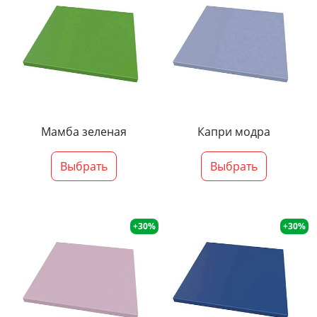
Мамба зеленая
Капри модра
Выбрать
Выбрать
+30%
+30%