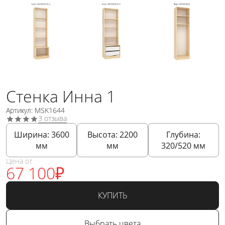
Стенка Инна 1
Артикул: MSK1644
3 отзыва
Ширина:
3600
Высота:
2200
Глубина:
мм
мм
320/520
мм
Цена от
67 100
₽
КУПИТЬ
Выбрать цвета