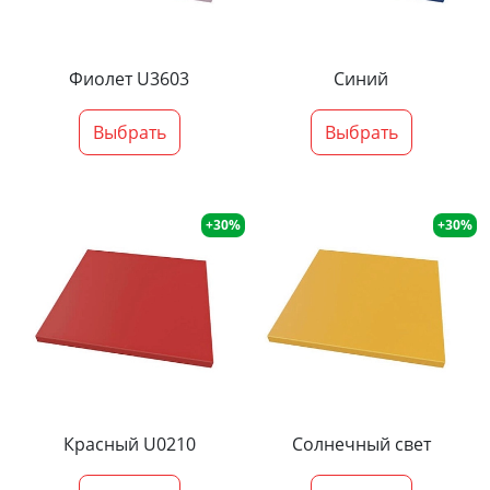
Фиолет U3603
Синий
Выбрать
Выбрать
+30%
+30%
Красный U0210
Солнечный свет