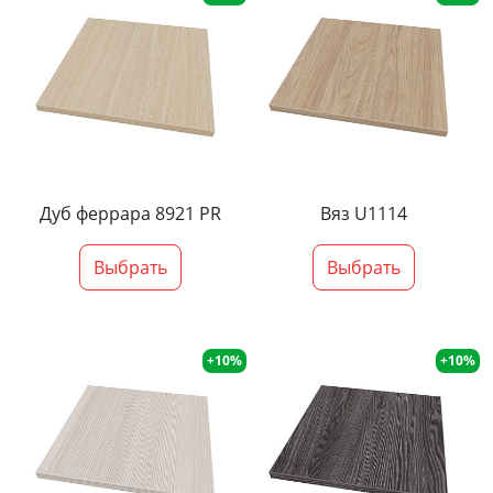
Дуб феррара 8921 PR
Вяз U1114
Выбрать
Выбрать
+10%
+10%