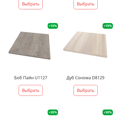
Выбрать
Выбрать
+10%
+10%
Боб Пайн U1127
Дуб Сонома D8129
Выбрать
Выбрать
+30%
+30%