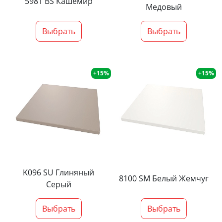
5981 BS Кашемир
Медовый
Выбрать
Выбрать
+15%
+15%
K096 SU Глиняный
8100 SM Белый Жемчуг
Серый
Выбрать
Выбрать