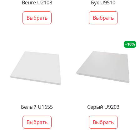
Венге U2108
Бук U9510
Выбрать
Выбрать
+10%
Белый U1655
Серый U9203
Выбрать
Выбрать