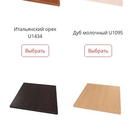
Итальянский орех
Дуб молочный U1095
U1434
Выбрать
Выбрать