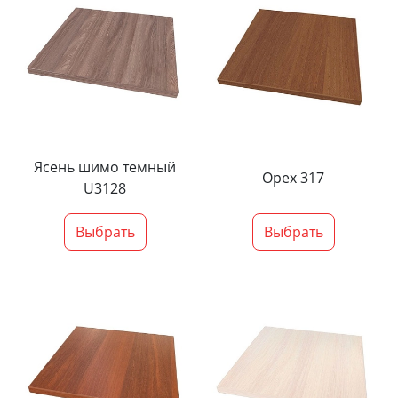
Ясень шимо темный
Орех 317
U3128
Выбрать
Выбрать