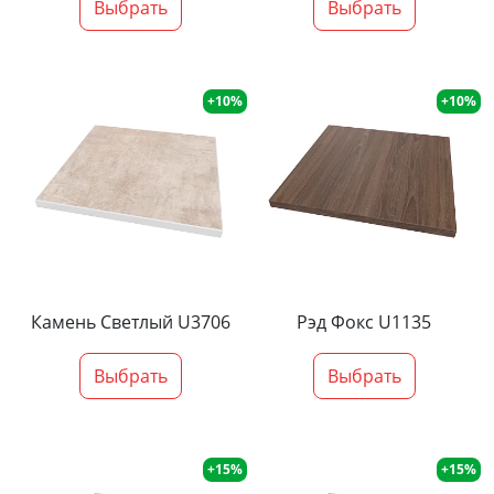
Выбрать
Выбрать
+10%
+10%
Камень Светлый U3706
Рэд Фокс U1135
Выбрать
Выбрать
+15%
+15%