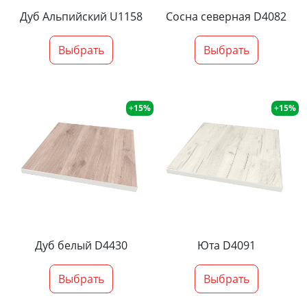
Дуб Альпийский U1158
Сосна северная D4082
Выбрать
Выбрать
+15%
+15%
Дуб белый D4430
Юта D4091
Выбрать
Выбрать