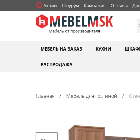
Акции
Шоурум
Компания
Отзывы
Дос
Мебель от производителя
МЕБЕЛЬ НА ЗАКАЗ
КУХНИ
ШКАФ
РАСПРОДАЖА
Главная
Мебель для гостиной
Стен