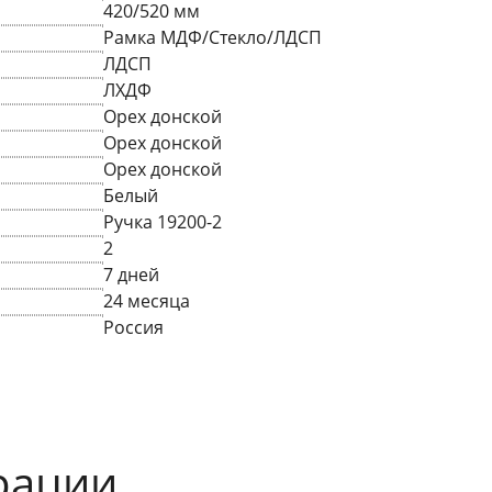
420/520 мм
Рамка МДФ/Стекло/ЛДСП
ЛДСП
ЛХДФ
Орех донской
Орех донской
Орех донской
Белый
Ручка 19200-2
2
7 дней
24 месяца
Россия
рации