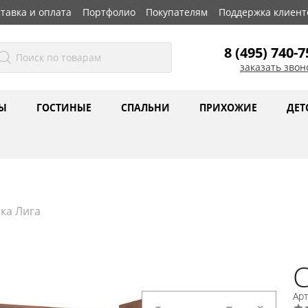
тавка и оплата
Портфолио
Покупателям
Поддержка клиент
8 (495) 740-7
заказать звон
Ы
ГОСТИНЫЕ
СПАЛЬНИ
ПРИХОЖИЕ
ДЕТ
ка Лига
С
Арт