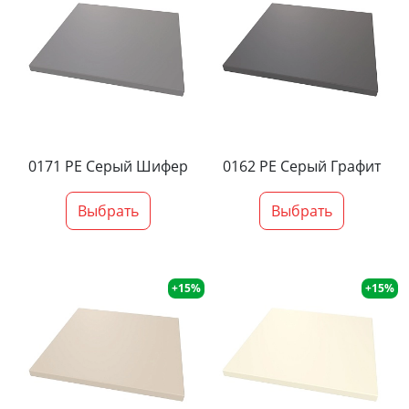
0171 PE Серый Шифер
0162 PE Серый Графит
Выбрать
Выбрать
+15%
+15%