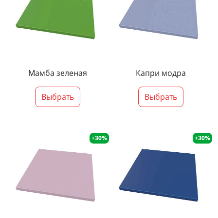
Мамба зеленая
Капри модра
Выбрать
Выбрать
+30%
+30%