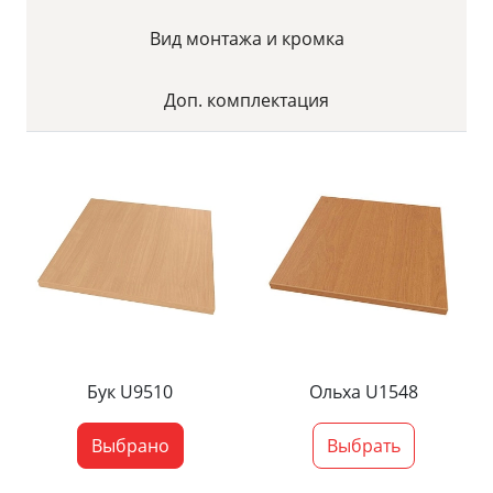
Вид монтажа и кромка
Доп. комплектация
Бук U9510
Ольха U1548
Выбрано
Выбрать