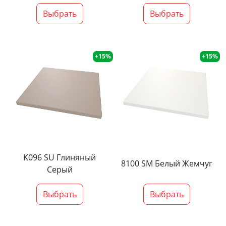
Выбрать
Выбрать
+15%
+15%
K096 SU Глиняный
8100 SM Белый Жемчуг
Серый
Выбрать
Выбрать