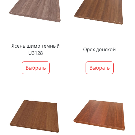
Ясень шимо темный
Орех донской
U3128
Выбрать
Выбрать