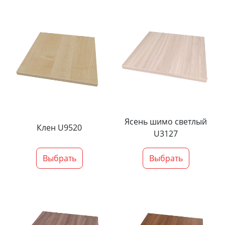
Ясень шимо светлый
Клен U9520
U3127
Выбрать
Выбрать