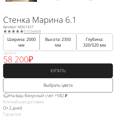
Стенка Марина 6.1
Артикул: MSK1437
0 отзывов
Ширина:
2000
Высота:
2350
Глубина:
мм
мм
320/520
мм
Цена от
58 200
₽
КУПИТЬ
Выбрать цвета
На ваш бонусный счёт +582 ₽
Ближайшая доставка
От 2 дней
Гарантия