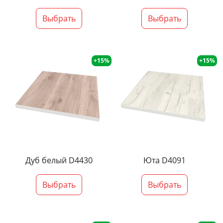
Выбрать
Выбрать
+15%
+15%
Дуб белый D4430
Юта D4091
Выбрать
Выбрать