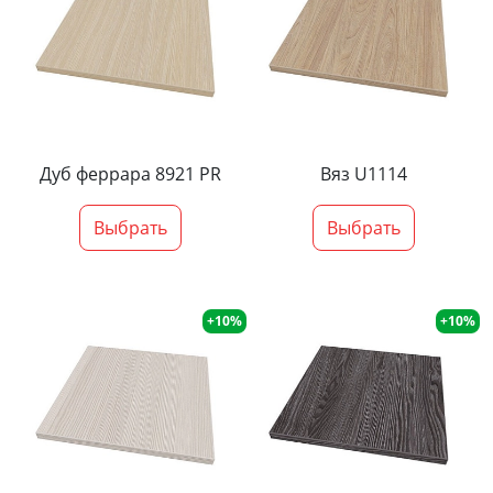
Дуб феррара 8921 PR
Вяз U1114
Выбрать
Выбрать
+10%
+10%