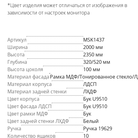
*Цвет изделия может отличаться от изображения в
зависимости от настроек монитора
Артикул
MSK1437
Ширина
2000 мм
Высота
2350 мм
Глубина
320/520 мм
Высота цоколя
100 мм
Материал фасада
Рамка МДФ/Тонированное стекло/
Материал корпуса
ЛДСП
Материал задней стенки
ЛХДФ
Цвет корпуса
Бук U9510
Цвет фасада ЛДСП
Бук U9510
Цвет рамки МДФ
Бук
Цвет задней стенки ЛХДФ
Белый
Ручка
Ручка 19629
Количество ящиков
10