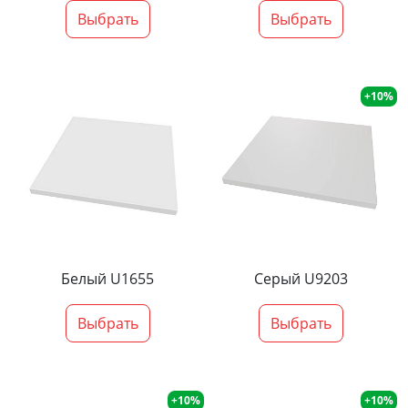
Выбрать
Выбрать
+10%
Белый U1655
Серый U9203
Выбрать
Выбрать
+10%
+10%