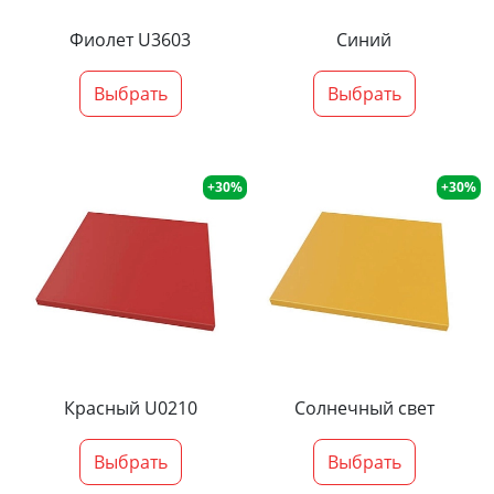
Фиолет U3603
Синий
Выбрать
Выбрать
+30%
+30%
Красный U0210
Солнечный свет
Выбрать
Выбрать