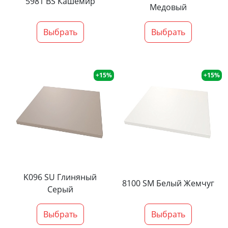
5981 BS Кашемир
Медовый
Выбрать
Выбрать
+15%
+15%
K096 SU Глиняный
8100 SM Белый Жемчуг
Серый
Выбрать
Выбрать