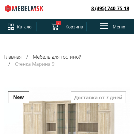
8 (495) 740-75-18
0
Toggle
Каталог
Корзина
Меню
navigation
Главная
Мебель для гостиной
Стенка Марина 9
New
Доставка от 7 дней