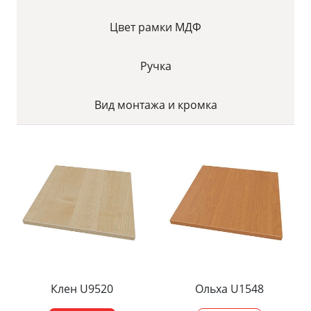
Цвет рамки МДФ
Ручка
Вид монтажа и кромка
Клен U9520
Ольха U1548