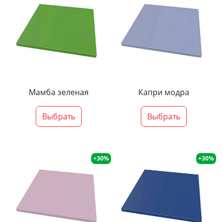
Мамба зеленая
Капри модра
Выбрать
Выбрать
+30%
+30%