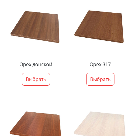
Орех донской
Орех 317
Выбрать
Выбрать