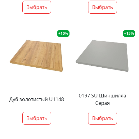
Выбрать
Выбрать
+10%
+15%
0197 SU Шиншилла
Дуб золотистый U1148
Серая
Выбрать
Выбрать