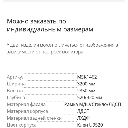
Можно заказать по
индивидуальным размерам
*Цвет изделия может отличаться от изображения в
зависимости от настроек монитора
Артикул
MSK1462
Ширина
3200 мм
Высота
2350 мм
Глубина
520/320 мм
Материал фасада
Рамка МДФ/Стекло/ЛДСП
Материал корпуса
ЛДСП
Материал задней стенки
ЛХДФ
Цвет корпуса
Клен U9520