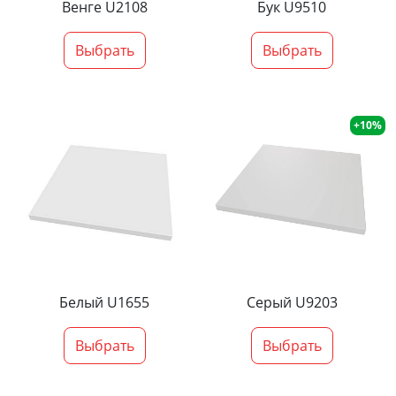
Венге U2108
Бук U9510
Выбрать
Выбрать
+10%
Белый U1655
Серый U9203
Выбрать
Выбрать