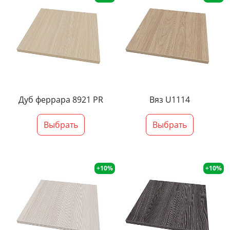
Дуб феррара 8921 PR
Вяз U1114
Выбрать
Выбрать
+10%
+10%