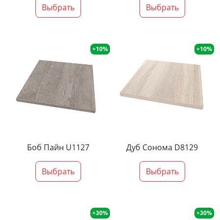
Выбрать
Выбрать
+10%
+10%
Боб Пайн U1127
Дуб Сонома D8129
Выбрать
Выбрать
+30%
+30%