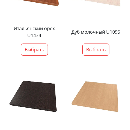
Итальянский орех
Дуб молочный U1095
U1434
Выбрать
Выбрать