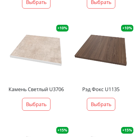
Выбрать
Выбрать
+10%
+10%
Камень Светлый U3706
Рэд Фокс U1135
Выбрать
Выбрать
+15%
+15%