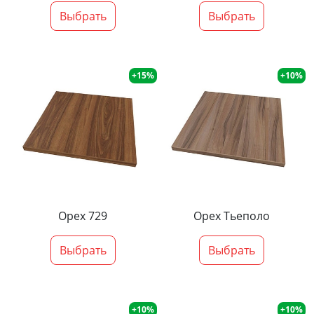
Выбрать
Выбрать
+15%
+10%
Орех 729
Орех Тьеполо
Выбрать
Выбрать
+10%
+10%