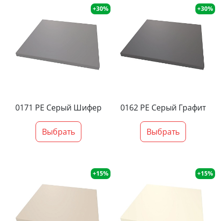
+30%
+30%
0171 PE Серый Шифер
0162 PE Серый Графит
Выбрать
Выбрать
+15%
+15%