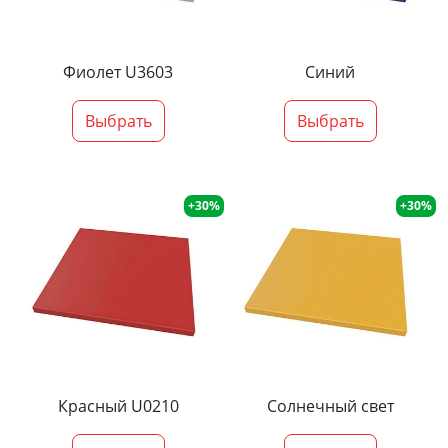
Фиолет U3603
Синий
Выбрать
Выбрать
+30%
+30%
Красный U0210
Солнечный свет