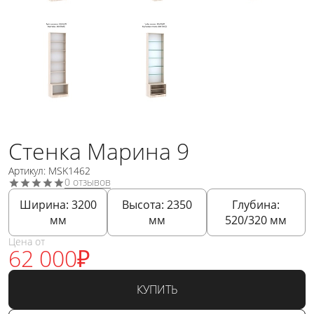
Стенка Марина 9
Артикул: MSK1462
0 отзывов
Ширина:
3200
Высота:
2350
Глубина:
мм
мм
520/320
мм
Цена от
62 000
₽
КУПИТЬ