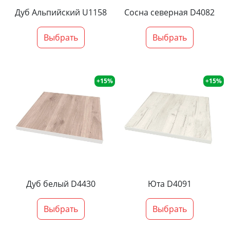
Дуб Альпийский U1158
Сосна северная D4082
Выбрать
Выбрать
+15%
+15%
Дуб белый D4430
Юта D4091
Выбрать
Выбрать