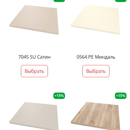
7045 SU Сатин
0564 PE Миндаль
Выбрать
Выбрать
+15%
+15%