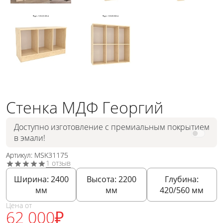
Стенка МДФ Георгий
Доступно изготовление с премиальным покрытием
в эмали!
Артикул: MSK31175
1 отзыв
Ширина:
2400
Высота:
2200
Глубина:
мм
мм
420/560
мм
Цена от
62 000
₽