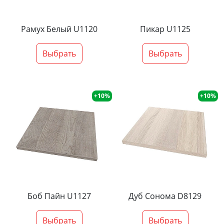
Рамух Белый U1120
Пикар U1125
Выбрать
Выбрать
+10%
+10%
Боб Пайн U1127
Дуб Сонома D8129
Выбрать
Выбрать