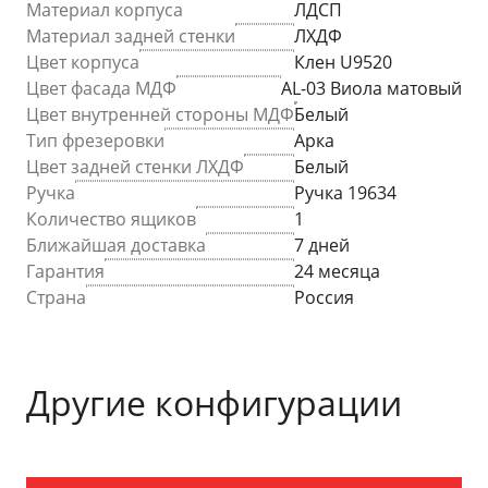
Материал корпуса
ЛДСП
Материал задней стенки
ЛХДФ
Цвет корпуса
Клен U9520
Цвет фасада МДФ
AL-03 Виола матовый
Цвет внутренней стороны МДФ
Белый
Тип фрезеровки
Арка
Цвет задней стенки ЛХДФ
Белый
Ручка
Ручка 19634
Количество ящиков
1
Ближайшая доставка
7 дней
Гарантия
24 месяца
Страна
Россия
Другие конфигурации