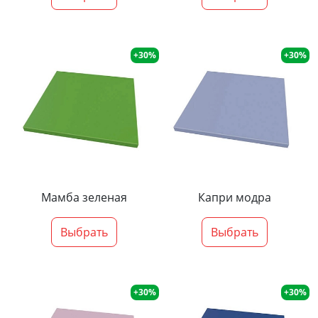
+30%
+30%
Мамба зеленая
Капри модра
Выбрать
Выбрать
+30%
+30%