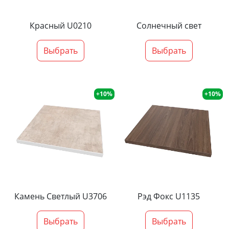
Красный U0210
Солнечный свет
Выбрать
Выбрать
+10%
+10%
Камень Светлый U3706
Рэд Фокс U1135
Выбрать
Выбрать