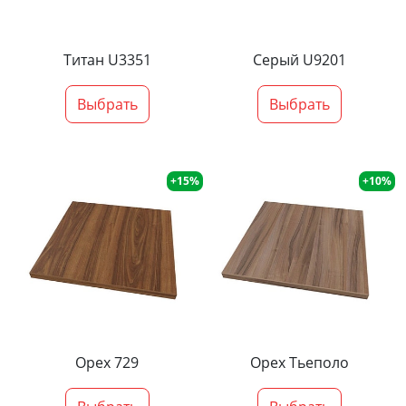
Титан U3351
Серый U9201
Выбрать
Выбрать
+15%
+10%
Орех 729
Орех Тьеполо