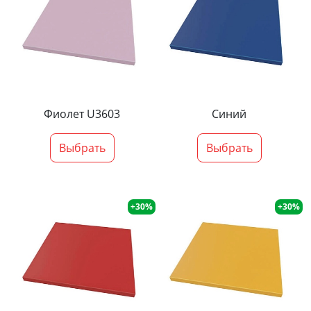
Фиолет U3603
Синий
Выбрать
Выбрать
+30%
+30%