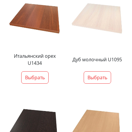
Итальянский орех
Дуб молочный U1095
U1434
Выбрать
Выбрать