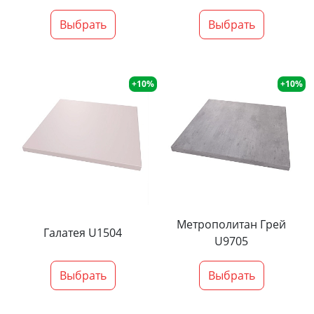
Выбрать
Выбрать
+10%
+10%
Метрополитан Грей
Галатея U1504
U9705
Выбрать
Выбрать