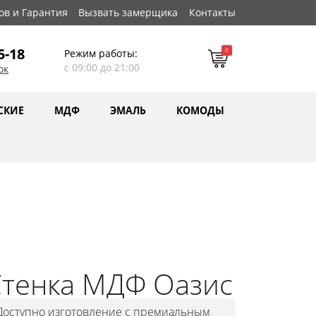
ов и Гарантия
Вызвать замерщика
Контакты
5-18
0
Режим работы:
с 09:00 до 21:00
ок
СКИЕ
МДФ
ЭМАЛЬ
КОМОДЫ
тенка МДФ Оазис
Доступно изготовление с премиальным