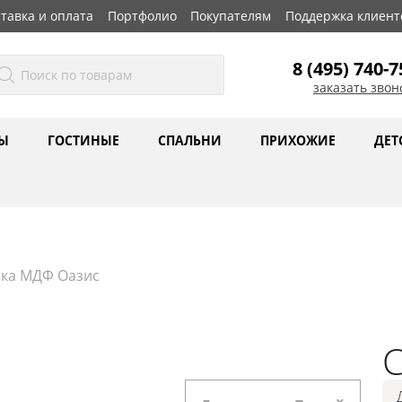
тавка и оплата
Портфолио
Покупателям
Поддержка клиент
8 (495) 740-7
заказать звон
Ы
ГОСТИНЫЕ
СПАЛЬНИ
ПРИХОЖИЕ
ДЕТ
нка МДФ Оазис
С