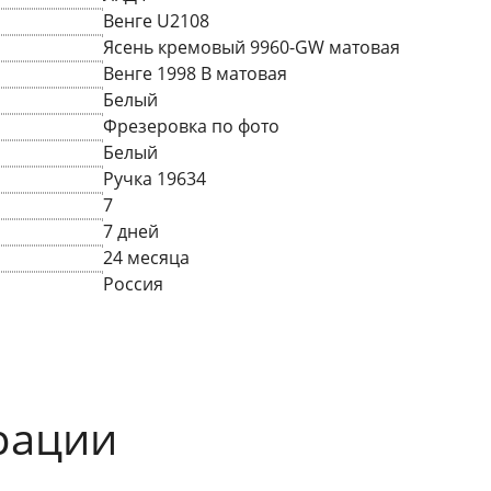
Венге U2108
Ясень кремовый 9960-GW матовая
Венге 1998 B матовая
Белый
Фрезеровка по фото
Белый
Ручка 19634
7
7 дней
24 месяца
Россия
рации