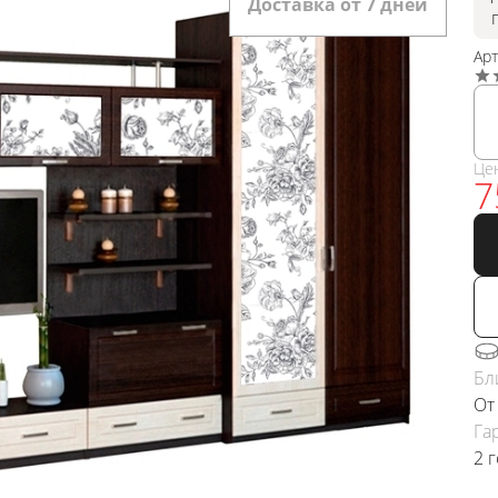
Доставка от 7 дней
Ар
Це
7
Бл
От
Га
2 