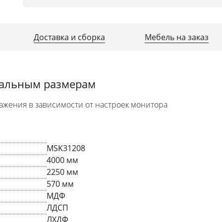
Доставка и сборка
Мебель на заказ
уальным размерам
ажения в зависимости от настроек монитора
MSK31208
4000 мм
2250 мм
570 мм
МДФ
ЛДСП
ЛХДФ