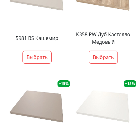
K358 PW Дуб Кастелло
5981 BS Кашемир
Медовый
Выбрать
Выбрать
+15%
+15%