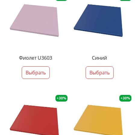
Фиолет U3603
Синий
Выбрать
Выбрать
+30%
+30%