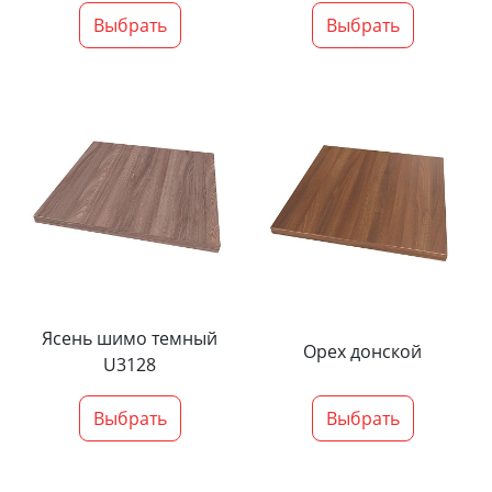
Выбрать
Выбрать
Ясень шимо темный
Орех донской
U3128
Выбрать
Выбрать