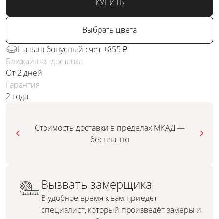
КУПИТЬ
Выбрать цвета
На ваш бонусный счёт +855 ₽
Ближайшая доставка
От 2 дней
Гарантия
2 года
Стоимость доставки в пределах МКАД —
бесплатно
Вызвать замерщика
В удобное время к вам приедет
специалист, который произведёт замеры и