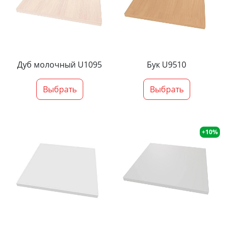
Дуб молочный U1095
Бук U9510
Выбрать
Выбрать
+10%