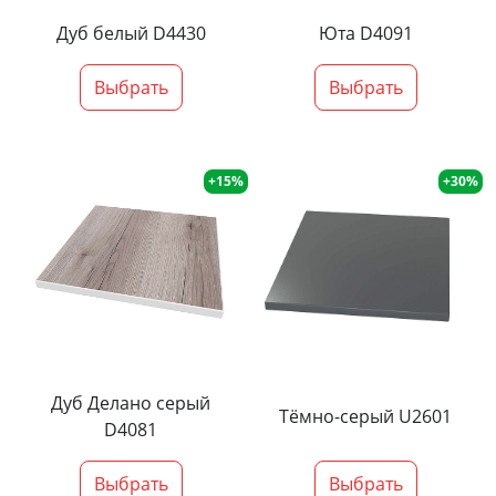
Дуб белый D4430
Юта D4091
Выбрать
Выбрать
+15%
+30%
Дуб Делано серый
Тёмно-серый U2601
D4081
Выбрать
Выбрать