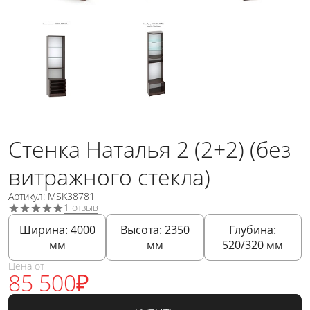
Стенка Наталья 2 (2+2) (без
витражного стекла)
Артикул: MSK38781
1 отзыв
Ширина:
4000
Высота:
2350
Глубина:
мм
мм
520/320
мм
Цена от
85 500
₽