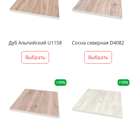
Дуб Альпийский U1158
Сосна северная D4082
Выбрать
Выбрать
+15%
+15%