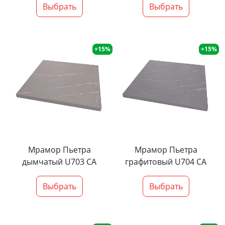
Выбрать
Выбрать
+15%
+15%
Мрамор Пьетра
Мрамор Пьетра
дымчатый U703 CA
графитовый U704 CA
Выбрать
Выбрать