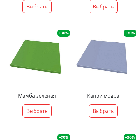
Выбрать
Выбрать
+30%
+30%
Мамба зеленая
Капри модра
Выбрать
Выбрать
+30%
+30%