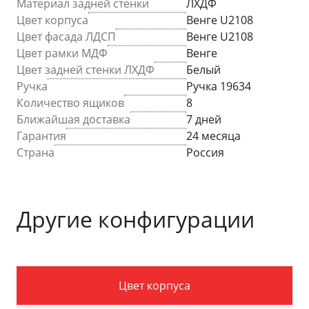
Материал задней стенки
ЛХДФ
Цвет корпуса
Венге U2108
Цвет фасада ЛДСП
Венге U2108
Цвет рамки МДФ
Венге
Цвет задней стенки ЛХДФ
Белый
Ручка
Ручка 19634
Количество ящиков
8
Ближайшая доставка
7 дней
Гарантия
24 месяца
Страна
Россия
Другие конфигурации
Цвет корпуса