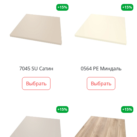
+15%
+15%
7045 SU Сатин
0564 PE Миндаль
Выбрать
Выбрать
+15%
+15%