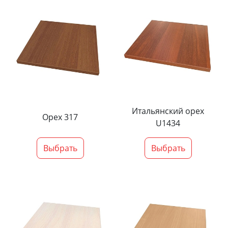
Итальянский орех
Орех 317
U1434
Выбрать
Выбрать