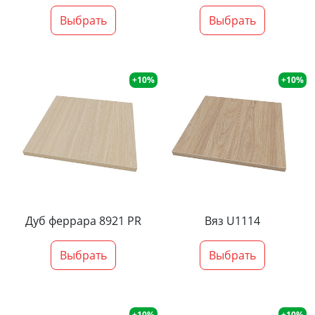
Выбрать
Выбрать
+10%
+10%
Дуб феррара 8921 PR
Вяз U1114
Выбрать
Выбрать
+10%
+10%