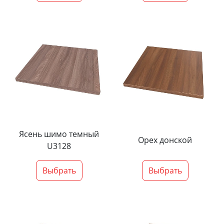
Ясень шимо темный
Орех донской
U3128
Выбрать
Выбрать