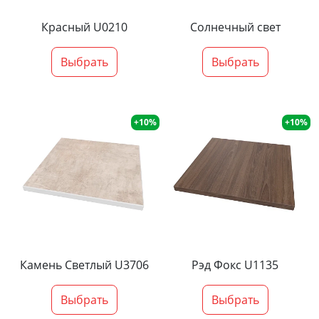
Красный U0210
Солнечный свет
Выбрать
Выбрать
+10%
+10%
Камень Светлый U3706
Рэд Фокс U1135
Выбрать
Выбрать