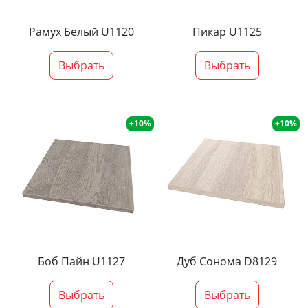
Рамух Белый U1120
Пикар U1125
Выбрать
Выбрать
+10%
+10%
Боб Пайн U1127
Дуб Сонома D8129
Выбрать
Выбрать