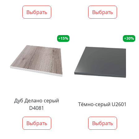
Выбрать
Выбрать
+15%
+30%
Дуб Делано серый
Тёмно-серый U2601
D4081
Выбрать
Выбрать