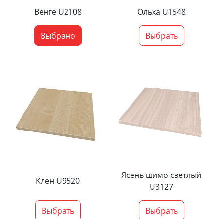
Венге U2108
Ольха U1548
Выбрано
Выбрать
Ясень шимо светлый
Клен U9520
U3127
Выбрать
Выбрать