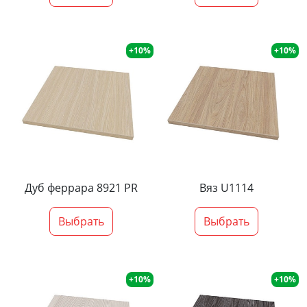
+10%
+10%
Дуб феррара 8921 PR
Вяз U1114
Выбрать
Выбрать
+10%
+10%