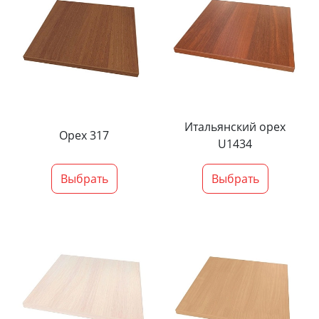
Итальянский орех
Орех 317
U1434
Выбрать
Выбрать