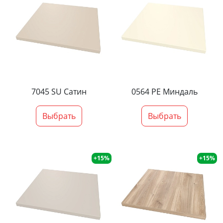
7045 SU Сатин
0564 PE Миндаль
Выбрать
Выбрать
+15%
+15%