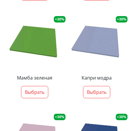
+30%
+30%
Мамба зеленая
Капри модра
Выбрать
Выбрать
+30%
+30%