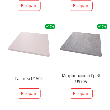
Выбрать
Выбрать
+10%
+10%
Метрополитан Грей
Галатея U1504
U9705
Выбрать
Выбрать