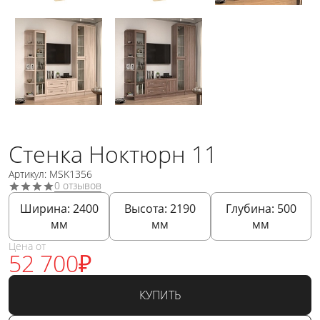
Стенка Ноктюрн 11
Артикул: MSK1356
0 отзывов
Ширина:
2400
Высота:
2190
Глубина:
500
мм
мм
мм
Цена от
52 700
₽
КУПИТЬ