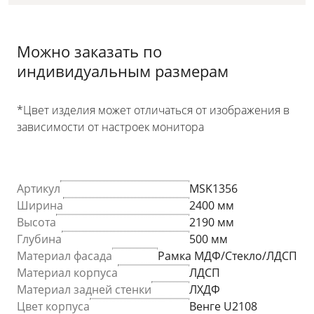
Можно заказать по
индивидуальным размерам
*Цвет изделия может отличаться от изображения в
зависимости от настроек монитора
Артикул
MSK1356
Ширина
2400 мм
Высота
2190 мм
Глубина
500 мм
Материал фасада
Рамка МДФ/Стекло/ЛДСП
Материал корпуса
ЛДСП
Материал задней стенки
ЛХДФ
Цвет корпуса
Венге U2108