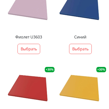
Фиолет U3603
Синий
Выбрать
Выбрать
+30%
+30%