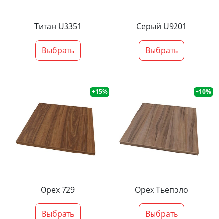
Титан U3351
Серый U9201
Выбрать
Выбрать
+15%
+10%
Орех 729
Орех Тьеполо
Выбрать
Выбрать