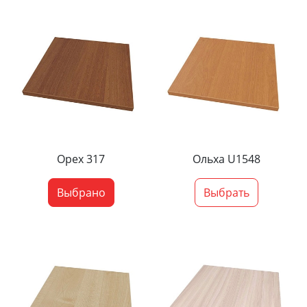
Орех 317
Ольха U1548
Выбрано
Выбрать