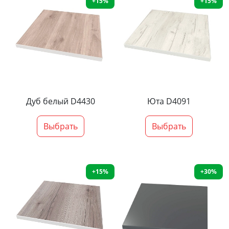
+15%
+15%
Дуб белый D4430
Юта D4091
Выбрать
Выбрать
+15%
+30%