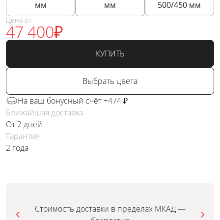
мм
мм
500/450
мм
Цена от
47 400
₽
КУПИТЬ
Выбрать цвета
На ваш бонусный счёт +474 ₽
Ближайшая доставка
От 2 дней
Гарантия
2 года
Стоимость доставки в пределах МКАД —