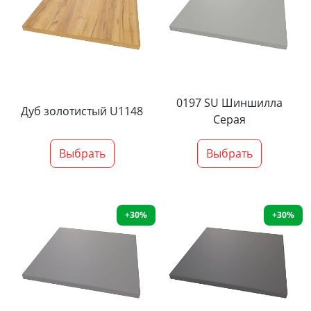
0197 SU Шиншилла
Дуб золотистый U1148
Серая
Выбрать
Выбрать
+30%
+30%