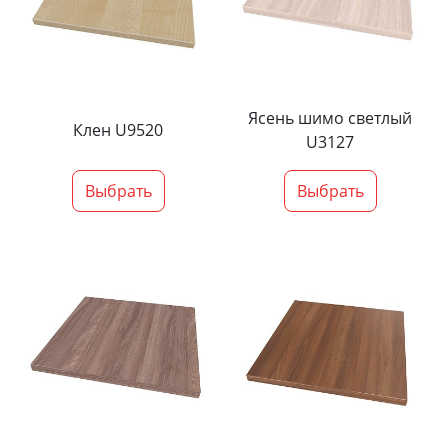
Ясень шимо светлый
Клен U9520
U3127
Выбрать
Выбрать