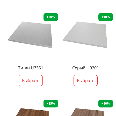
+30%
+10%
Титан U3351
Серый U9201
Выбрать
Выбрать
+15%
+10%