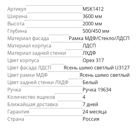
Артикул
MSK1412
Ширина
3600 мм
Высота
2000 мм
Глубина
500/450 мм
Материал фасада
Рамка МДФ/Стекло/ЛДСП
Материал корпуса
ЛДСП
Материал задней стенки
ЛХДФ
Цвет корпуса
Орех 317
Цвет фасада ЛДСП
Ясень шимо светлый U3127
Цвет рамки МДФ
Ясень шимо светлый
Цвет задней стенки ЛХДФ
Белый
Ручка
Ручка 19634
Количество ящиков
4
Ближайшая доставка
7 дней
Гарантия
24 месяца
Страна
Россия