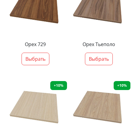
Орех 729
Орех Тьеполо
Выбрать
Выбрать
+10%
+10%