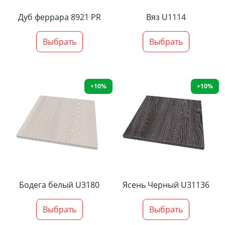
Дуб феррара 8921 PR
Вяз U1114
Выбрать
Выбрать
+10%
+10%
Бодега белый U3180
Ясень Черный U31136
Выбрать
Выбрать