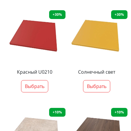
+30%
+30%
Красный U0210
Солнечный свет
Выбрать
Выбрать
+10%
+10%