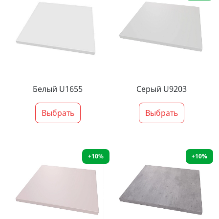
Белый U1655
Серый U9203
Выбрать
Выбрать
+10%
+10%