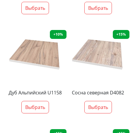
Выбрать
Выбрать
+10%
+15%
Дуб Альпийский U1158
Сосна северная D4082
Выбрать
Выбрать