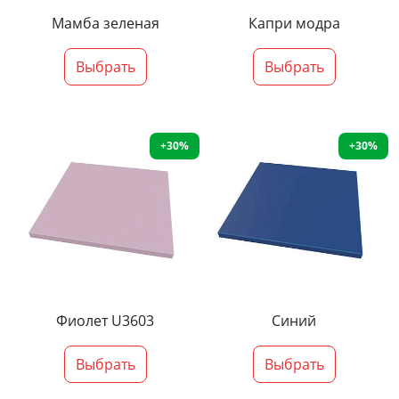
Мамба зеленая
Капри модра
Выбрать
Выбрать
+30%
+30%
Фиолет U3603
Синий
Выбрать
Выбрать