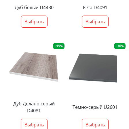
Дуб белый D4430
Юта D4091
Выбрать
Выбрать
+15%
+30%
Дуб Делано серый
Тёмно-серый U2601
D4081
Выбрать
Выбрать