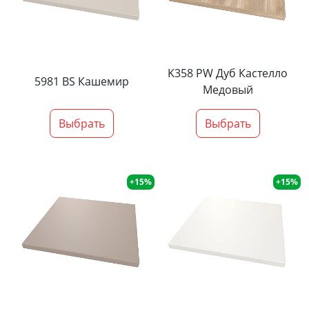
K358 PW Дуб Кастелло
5981 BS Кашемир
Медовый
Выбрать
Выбрать
+15%
+15%