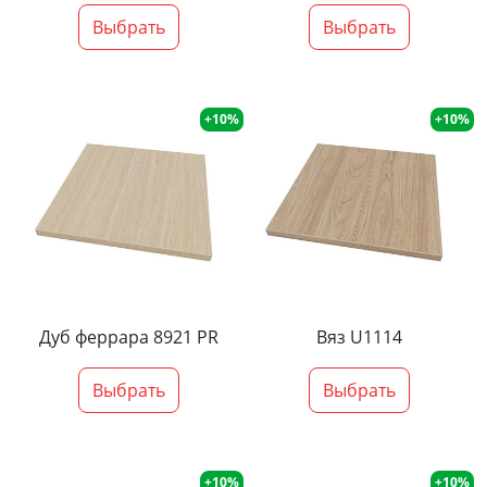
Выбрать
Выбрать
+10%
+10%
Дуб феррара 8921 PR
Вяз U1114
Выбрать
Выбрать
+10%
+10%