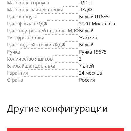
Материал корпуса
ЛДСП
Материал задней стенки
ЛХДФ
Цвет корпуса
Белый U1655
Цвет фасада МДФ
SF-01 Милк софт
Цвет внутренней стороны МДФ
Белый
Тип фрезеровки
Жасмин
Цвет задней стенки ЛХДФ
Белый
Ручка
Ручка 19675
Количество ящиков
2
Ближайшая доставка
7 дней
Гарантия
24 месяца
Страна
Россия
Другие конфигурации