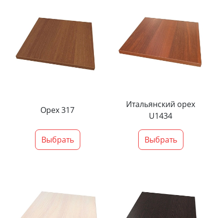
Итальянский орех
Орех 317
U1434
Выбрать
Выбрать