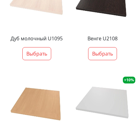
Дуб молочный U1095
Венге U2108
Выбрать
Выбрать
+10%