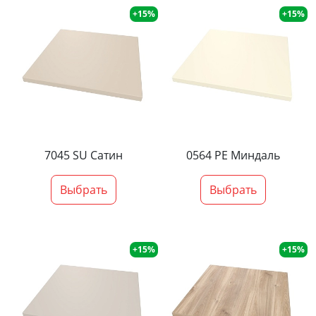
+15%
+15%
7045 SU Сатин
0564 PE Миндаль
Выбрать
Выбрать
+15%
+15%