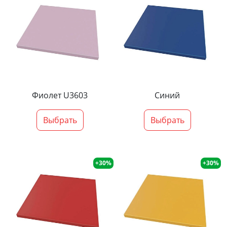
Фиолет U3603
Синий
Выбрать
Выбрать
+30%
+30%