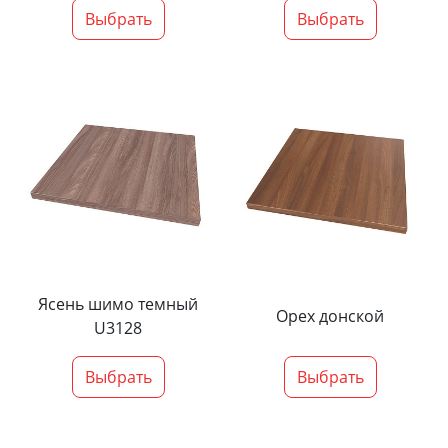
Выбрать
Выбрать
Ясень шимо темный
Орех донской
U3128
Выбрать
Выбрать