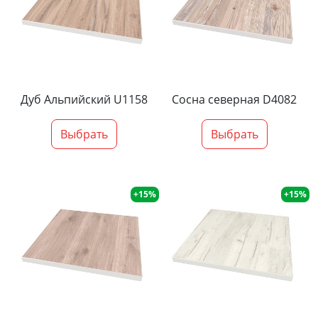
Дуб Альпийский U1158
Сосна северная D4082
Выбрать
Выбрать
+15%
+15%