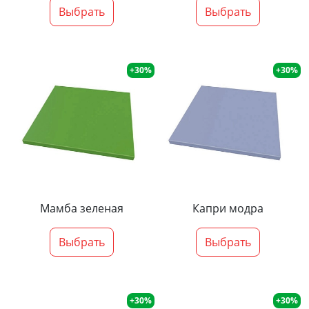
Выбрать
Выбрать
+30%
+30%
Мамба зеленая
Капри модра
Выбрать
Выбрать
+30%
+30%