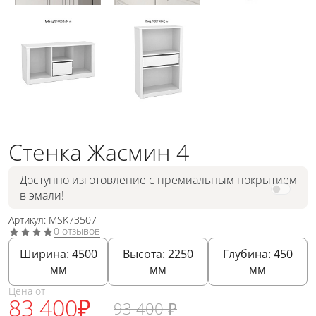
Стенка Жасмин 4
Доступно изготовление с премиальным покрытием
в эмали!
Артикул: MSK73507
0 отзывов
Ширина:
4500
Высота:
2250
Глубина:
450
мм
мм
мм
Цена от
83 400
₽
93 400
₽