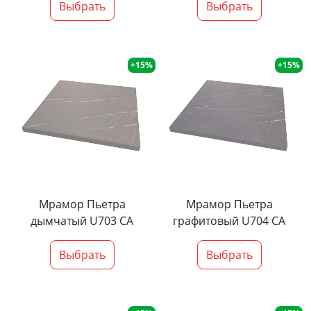
Выбрать
Выбрать
+15%
+15%
Мрамор Пьетра
Мрамор Пьетра
дымчатый U703 CA
графитовый U704 CA
Выбрать
Выбрать