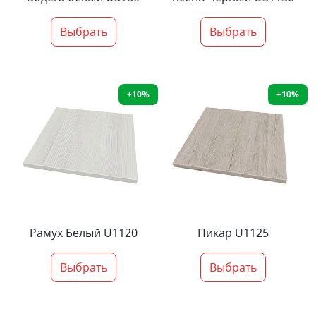
Выбрать
Выбрать
+10%
+10%
Рамух Белый U1120
Пикар U1125
Выбрать
Выбрать