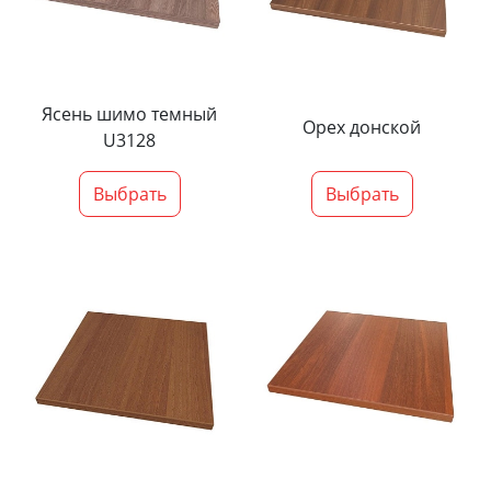
Ясень шимо темный
Орех донской
U3128
Выбрать
Выбрать