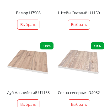
Велюр U7508
Штейн Светлый U1159
Выбрать
Выбрать
+10%
+15%
Дуб Альпийский U1158
Сосна северная D4082
Выбрать
Выбрать