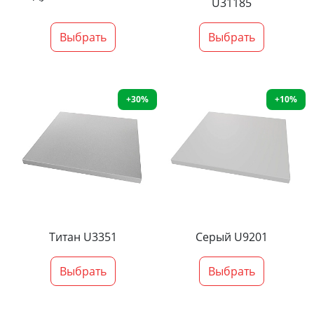
U31185
Выбрать
Выбрать
+30%
+10%
Титан U3351
Серый U9201
Выбрать
Выбрать