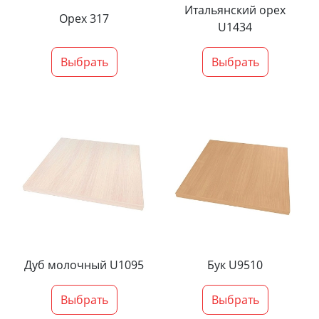
Итальянский орех
Орех 317
U1434
Выбрать
Выбрать
Дуб молочный U1095
Бук U9510
Выбрать
Выбрать