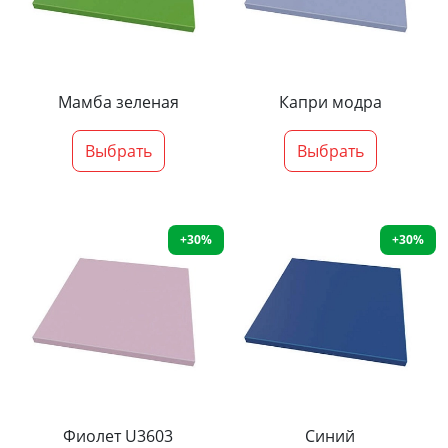
Мамба зеленая
Капри модра
Выбрать
Выбрать
+30%
+30%
Фиолет U3603
Синий