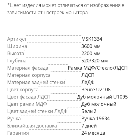
*Цвет изделия может отличаться от изображения в
зависимости от настроек монитора
Артикул
MSK1334
Ширина
3600 мм
Высота
2200 мм
Глубина
520/320 мм
Материал фасада
Рамка МДФ/Стекло/ЛДСП
Материал корпуса
ЛДСП
Материал задней стенки
ЛХДФ
Цвет корпуса
Венге U2108
Цвет фасада ЛДСП
Дуб молочный U1095
Цвет рамки МДФ
Дуб молочный
Цвет задней стенки ЛХДФ
Белый
Ручка
Ручка 19634
Ближайшая доставка
7 дней
Гарантия
24 месяца