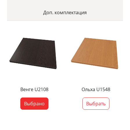
Доп. комплектация
Венге U2108
Ольха U1548
Выбрано
Выбрать