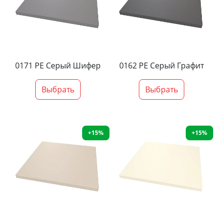
0171 PE Серый Шифер
0162 PE Серый Графит
Выбрать
Выбрать
+15%
+15%