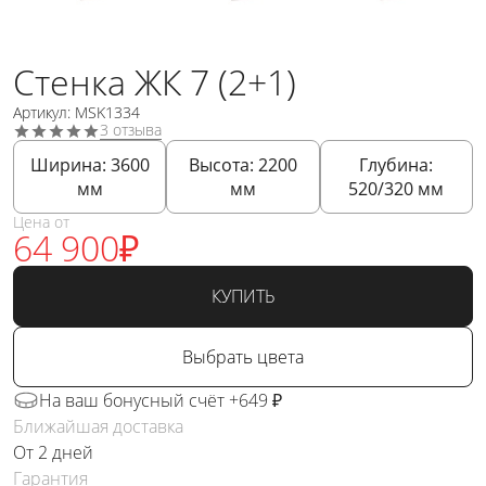
Стенка ЖК 7 (2+1)
Артикул: MSK1334
3 отзыва
Ширина:
3600
Высота:
2200
Глубина:
мм
мм
520/320
мм
Цена от
64 900
₽
КУПИТЬ
Выбрать цвета
На ваш бонусный счёт +649 ₽
Ближайшая доставка
От 2 дней
Гарантия