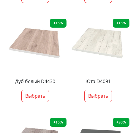
+15%
+15%
Дуб белый D4430
Юта D4091
Выбрать
Выбрать
+15%
+30%