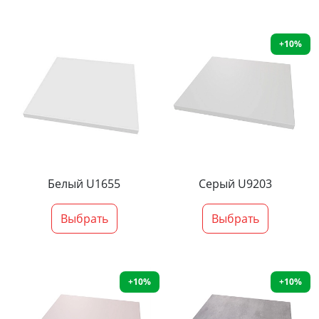
+10%
Белый U1655
Серый U9203
Выбрать
Выбрать
+10%
+10%