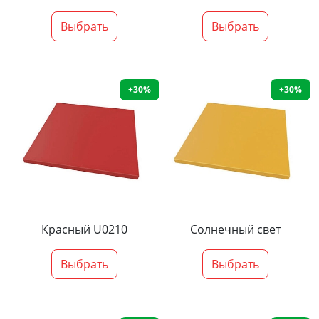
Выбрать
Выбрать
+30%
+30%
Красный U0210
Солнечный свет
Выбрать
Выбрать