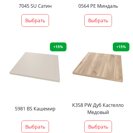
7045 SU Сатин
0564 PE Миндаль
Выбрать
Выбрать
+15%
+15%
K358 PW Дуб Кастелло
5981 BS Кашемир
Медовый
Выбрать
Выбрать