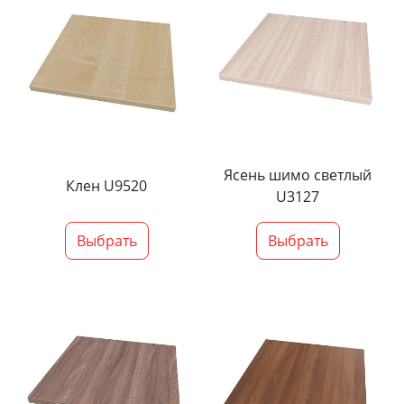
Ясень шимо светлый
Клен U9520
U3127
Выбрать
Выбрать