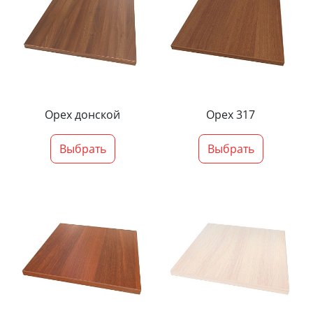
Орех донской
Орех 317
Выбрать
Выбрать