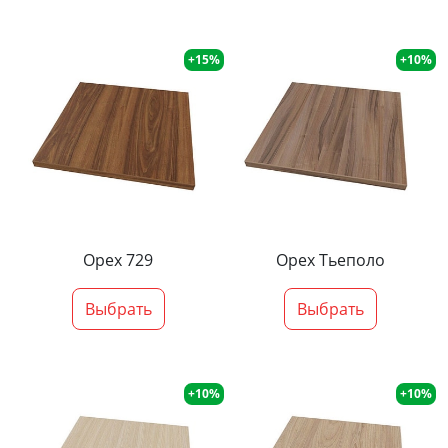
+15%
+10%
Орех 729
Орех Тьеполо
Выбрать
Выбрать
+10%
+10%