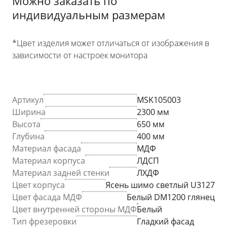
Можно заказать по
индивидуальным размерам
*Цвет изделия может отличаться от изображения в
зависимости от настроек монитора
Артикул
MSK105003
Ширина
2300 мм
Высота
650 мм
Глубина
400 мм
Материал фасада
МДФ
Материал корпуса
ЛДСП
Материал задней стенки
ЛХДФ
Цвет корпуса
Ясень шимо светлый U3127
Цвет фасада МДФ
Белый DM1200 глянец
Цвет внутренней стороны МДФ
Белый
Тип фрезеровки
Гладкий фасад