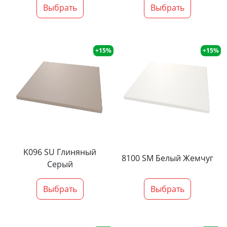
Выбрать
Выбрать
+15%
+15%
K096 SU Глиняный
8100 SM Белый Жемчуг
Серый
Выбрать
Выбрать