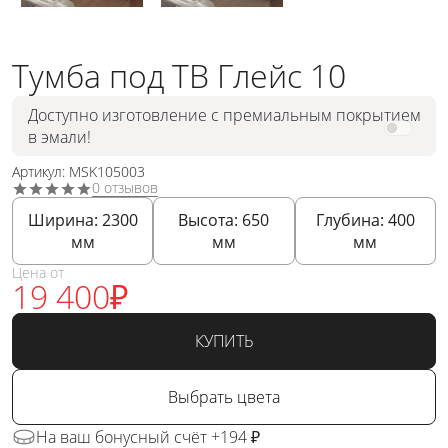
Тумба под ТВ Глейс 10
Доступно изготовление с премиальным покрытием
в эмали!
Артикул: MSK105003
0 отзывов
Ширина:
2300
Высота:
650
Глубина:
400
мм
мм
мм
Цена от
19 400
₽
КУПИТЬ
Выбрать цвета
На ваш бонусный счёт +194 ₽