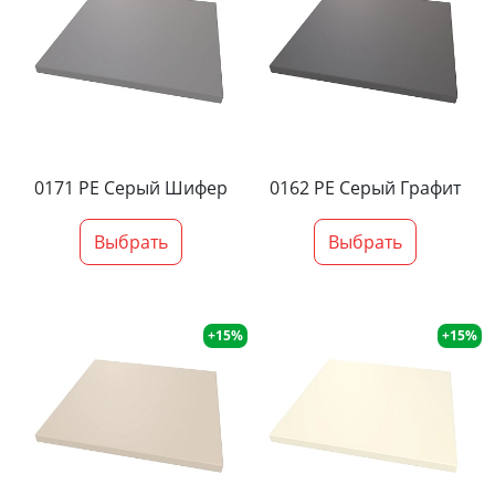
0171 PE Серый Шифер
0162 PE Серый Графит
Выбрать
Выбрать
+15%
+15%