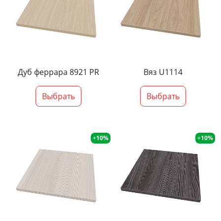
Дуб феррара 8921 PR
Вяз U1114
Выбрать
Выбрать
+10%
+10%