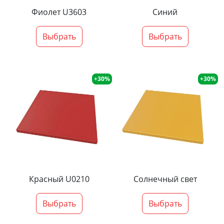
Фиолет U3603
Синий
Выбрать
Выбрать
+30%
+30%
Красный U0210
Солнечный свет
Выбрать
Выбрать