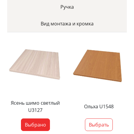
Ручка
Вид монтажа и кромка
Ясень шимо светлый
Ольха U1548
U3127
Выбрано
Выбрать