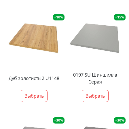
+10%
+15%
0197 SU Шиншилла
Дуб золотистый U1148
Серая
Выбрать
Выбрать
+30%
+30%