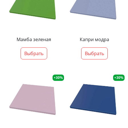
Мамба зеленая
Капри модра
Выбрать
Выбрать
+30%
+30%