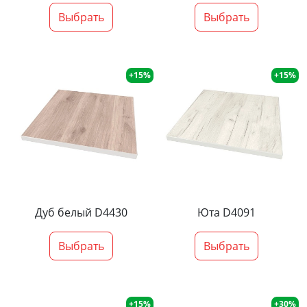
Выбрать
Выбрать
+15%
+15%
Дуб белый D4430
Юта D4091
Выбрать
Выбрать
+15%
+30%