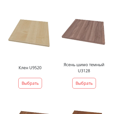
Ясень шимо темный
Клен U9520
U3128
Выбрать
Выбрать