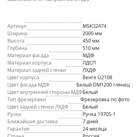
Артикул
MSK32474
Ширина
2000 мм
Высота
450 мм
Глубина
510 мм
Материал фасада
МДФ
Материал корпуса
ЛДСП
Материал задней стенки
ЛХДФ
Цвет корпуса
Венге U2108
Цвет фасада МДФ
Белый DM1200 глянец
Цвет внутренней стороны МДФ
Белый
Тип фрезеровки
Фрезеровка по фото
Цвет задней стенки ЛХДФ
Белый
Ручка
Ручка 19705-1
Ближайшая доставка
7 дней
Гарантия
24 месяца
Страна
Россия