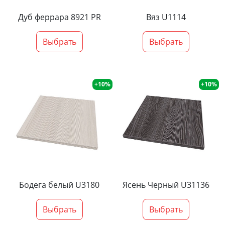
Дуб феррара 8921 PR
Вяз U1114
Выбрать
Выбрать
+10%
+10%
Бодега белый U3180
Ясень Черный U31136
Выбрать
Выбрать