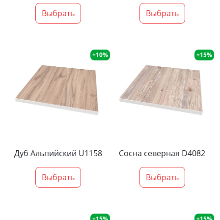
Выбрать
Выбрать
+10%
+15%
Дуб Альпийский U1158
Сосна северная D4082
Выбрать
Выбрать
+15%
+15%