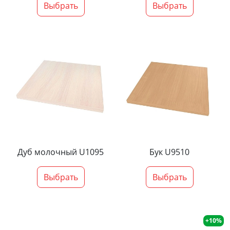
Выбрать
Выбрать
Дуб молочный U1095
Бук U9510
Выбрать
Выбрать
+10%