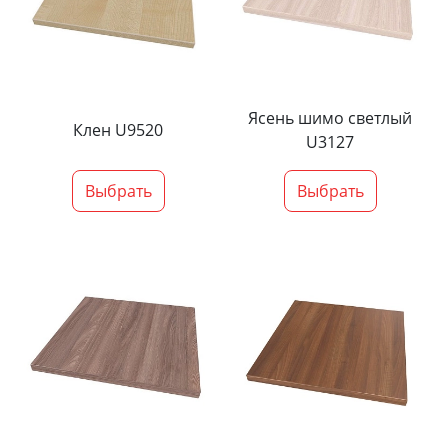
Ясень шимо светлый
Клен U9520
U3127
Выбрать
Выбрать