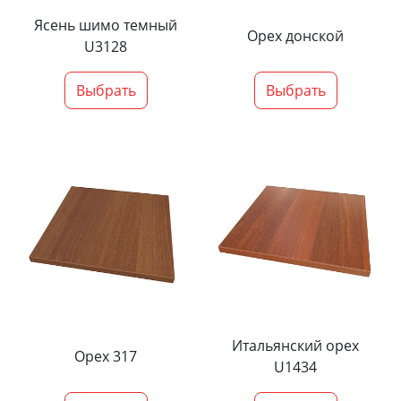
Ясень шимо темный
Орех донской
U3128
Выбрать
Выбрать
Итальянский орех
Орех 317
U1434