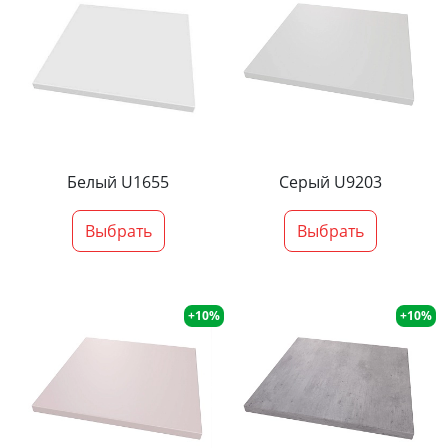
Белый U1655
Серый U9203
Выбрать
Выбрать
+10%
+10%