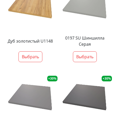
0197 SU Шиншилла
Дуб золотистый U1148
Серая
Выбрать
Выбрать
+30%
+30%