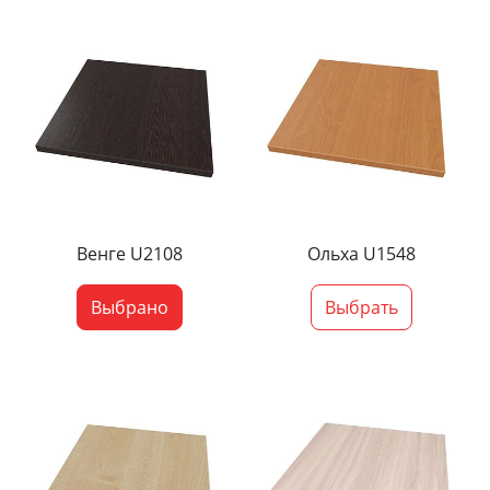
Венге U2108
Ольха U1548
Выбрано
Выбрать