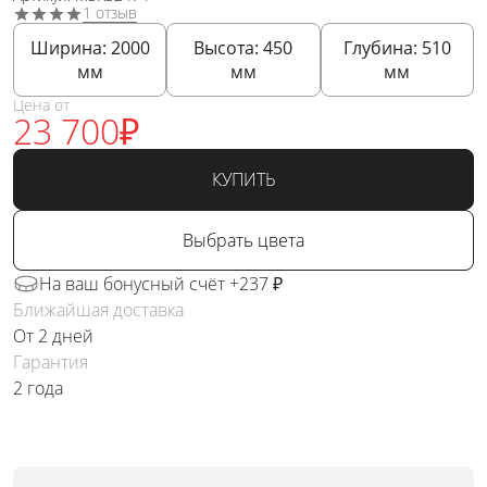
1 отзыв
Ширина:
2000
Высота:
450
Глубина:
510
мм
мм
мм
Цена от
23 700
₽
КУПИТЬ
Выбрать цвета
На ваш бонусный счёт +237 ₽
Ближайшая доставка
От 2 дней
Гарантия
2 года