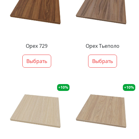
Орех 729
Орех Тьеполо
Выбрать
Выбрать
+10%
+10%