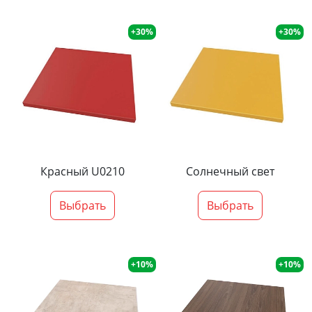
+30%
+30%
Красный U0210
Солнечный свет
Выбрать
Выбрать
+10%
+10%