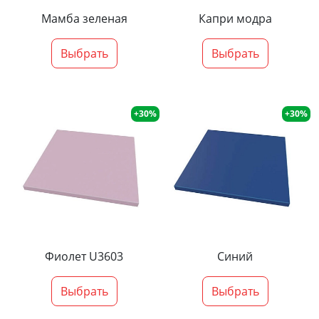
Мамба зеленая
Капри модра
Выбрать
Выбрать
+30%
+30%
Фиолет U3603
Синий
Выбрать
Выбрать