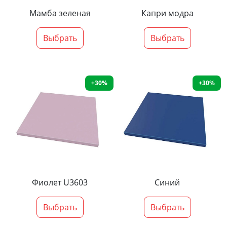
Мамба зеленая
Капри модра
Выбрать
Выбрать
+30%
+30%
Фиолет U3603
Синий
Выбрать
Выбрать