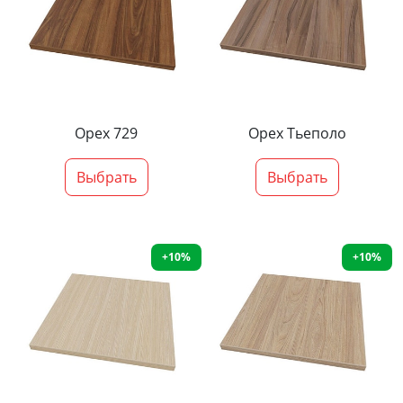
Орех 729
Орех Тьеполо
Выбрать
Выбрать
+10%
+10%