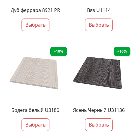
Дуб феррара 8921 PR
Вяз U1114
Выбрать
Выбрать
+10%
+10%
Бодега белый U3180
Ясень Черный U31136
Выбрать
Выбрать