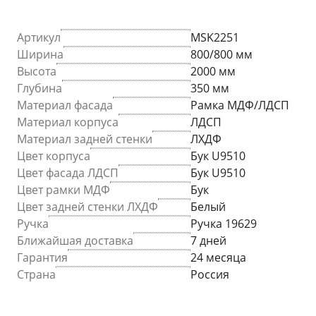
Артикул
MSK2251
Ширина
800/800 мм
Высота
2000 мм
Глубина
350 мм
Материал фасада
Рамка МДФ/ЛДСП
Материал корпуса
ЛДСП
Материал задней стенки
ЛХДФ
Цвет корпуса
Бук U9510
Цвет фасада ЛДСП
Бук U9510
Цвет рамки МДФ
Бук
Цвет задней стенки ЛХДФ
Белый
Ручка
Ручка 19629
Ближайшая доставка
7 дней
Гарантия
24 месяца
Страна
Россия