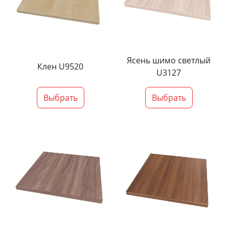
Ясень шимо светлый
Клен U9520
U3127
Выбрать
Выбрать