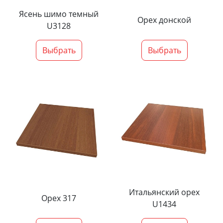
Ясень шимо темный
Орех донской
U3128
Выбрать
Выбрать
Итальянский орех
Орех 317
U1434