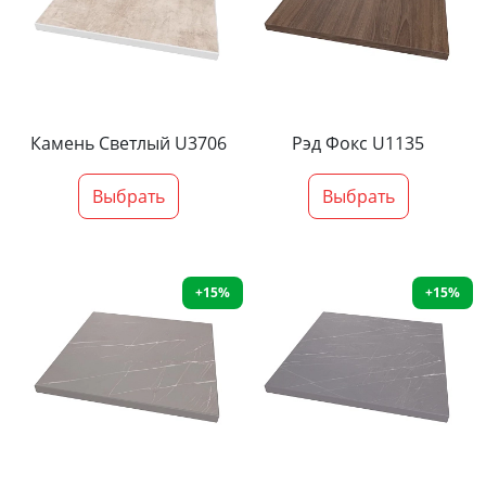
Камень Светлый U3706
Рэд Фокс U1135
Выбрать
Выбрать
+15%
+15%