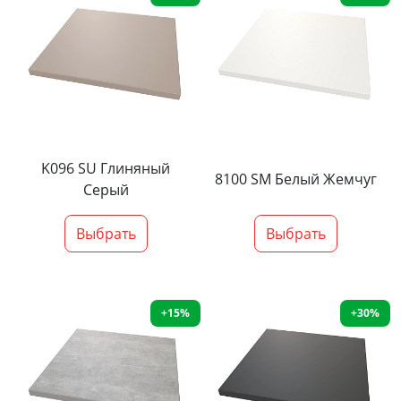
K096 SU Глиняный
8100 SM Белый Жемчуг
Серый
Выбрать
Выбрать
+15%
+30%