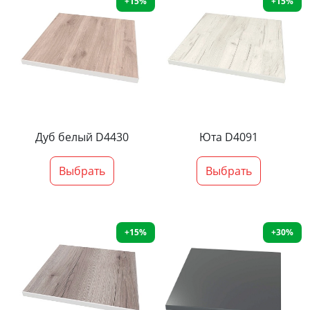
+15%
+15%
Дуб белый D4430
Юта D4091
Выбрать
Выбрать
+15%
+30%