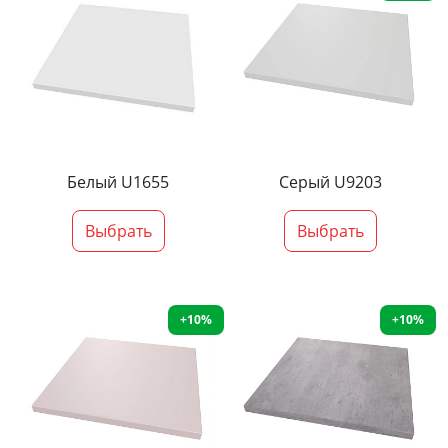
Белый U1655
Серый U9203
Выбрать
Выбрать
+10%
+10%