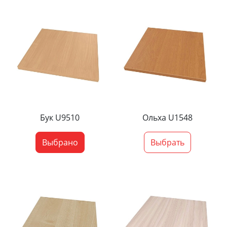
Бук U9510
Ольха U1548
Выбрано
Выбрать