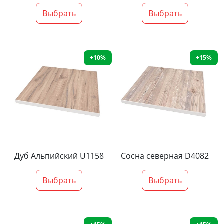
Выбрать
Выбрать
+10%
+15%
Дуб Альпийский U1158
Сосна северная D4082
Выбрать
Выбрать