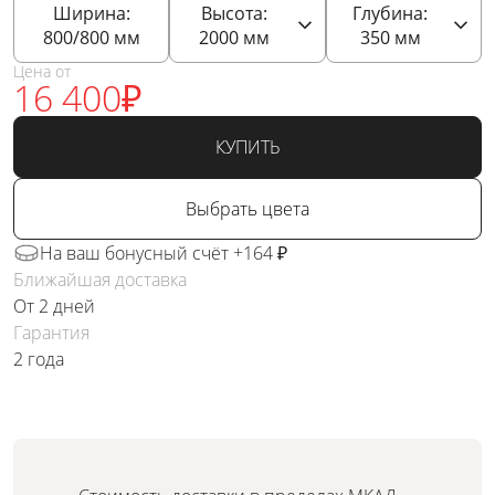
Ширина:
Высота:
Глубина:
800/800
мм
2000
мм
350
мм
Цена от
16 400
₽
КУПИТЬ
Выбрать цвета
На ваш бонусный счёт +164 ₽
Ближайшая доставка
От 2 дней
Гарантия
2 года