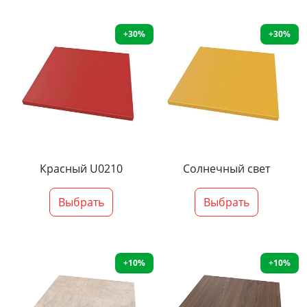
+30%
+30%
Красный U0210
Солнечный свет
Выбрать
Выбрать
+10%
+10%