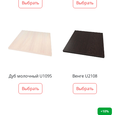
Выбрать
Выбрать
Дуб молочный U1095
Венге U2108
Выбрать
Выбрать
+10%