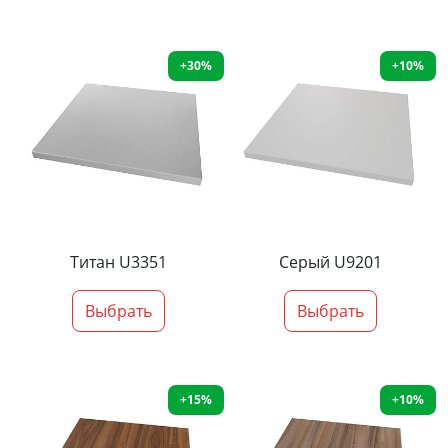
+30%
+10%
Титан U3351
Серый U9201
Выбрать
Выбрать
+15%
+10%