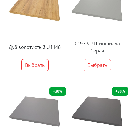
0197 SU Шиншилла
Дуб золотистый U1148
Серая
Выбрать
Выбрать
+30%
+30%