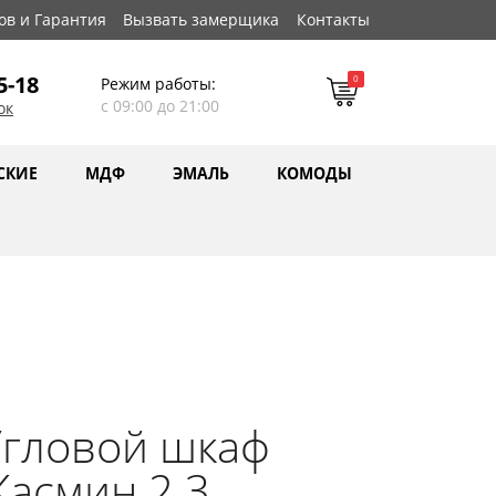
ов и Гарантия
Вызвать замерщика
Контакты
5-18
0
Режим работы:
с 09:00 до 21:00
ок
СКИЕ
МДФ
ЭМАЛЬ
КОМОДЫ
Угловой шкаф
асмин 2.3