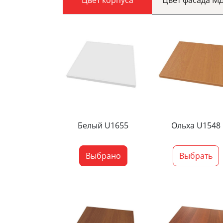
Белый U1655
Ольха U1548
Выбрано
Выбрать