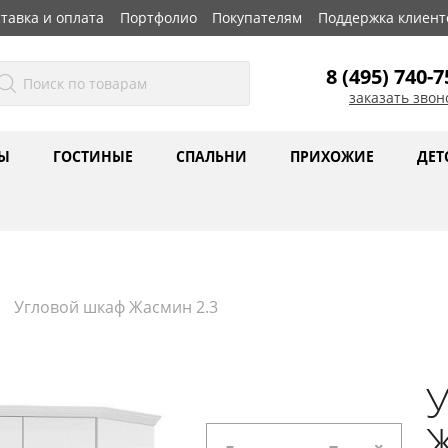
тавка и оплата
Портфолио
Покупателям
Поддержка клиент
8 (495) 740-7
заказать звон
Ы
ГОСТИНЫЕ
СПАЛЬНИ
ПРИХОЖИЕ
ДЕТ
Угловой шкаф Жасмин 2.3
Ж