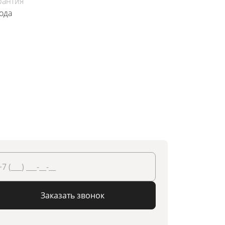
рантия
года
Заказать звонок