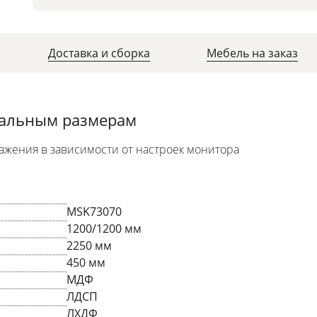
Доставка и сборка
Мебель на заказ
уальным размерам
ажения в зависимости от настроек монитора
MSK73070
1200/1200 мм
2250 мм
450 мм
МДФ
ЛДСП
ЛХДФ