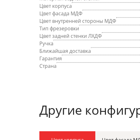
Цвет корпуса
Цвет фасада МДФ
Цвет внутренней стороны МДФ
Тип фрезеровки
Цвет задней стенки ЛХДФ
Ручка
Ближайшая доставка
Гарантия
Страна
Другие конфигу
Цвет корпуса
Цвет фасада М