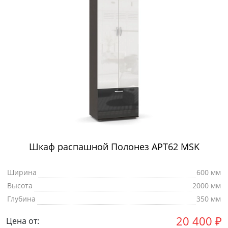
Шкаф распашной Полонез АРТ62 MSK
Ширина
600 мм
Высота
2000 мм
Глубина
350 мм
20 400
₽
Цена от: