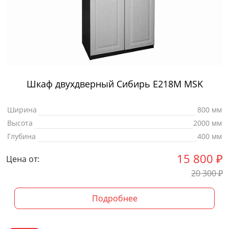
Шкаф двухдверный Сибирь Е218М MSK
Ширина
800 мм
Высота
2000 мм
Глубина
400 мм
15 800
₽
Цена от:
20 300
₽
Подробнее