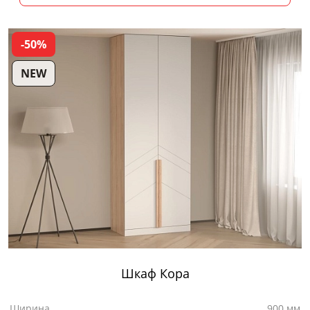
-50%
NEW
Шкаф Кора
Ширина
900 мм