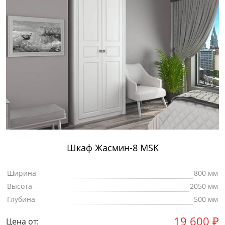
Шкаф Жасмин-8 MSK
Ширина
800 мм
Высота
2050 мм
Глубина
500 мм
19 600
₽
Цена от: