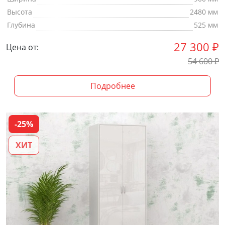
Высота
2480 мм
Глубина
525 мм
27 300
₽
Цена от:
54 600
₽
Подробнее
-25%
ХИТ