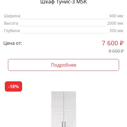
Шкаф Тунис-3 MSK
Ширина
600 мм
Высота
2000 мм
Глубина
350 мм
7 600
₽
Цена от:
8 600
₽
Подробнее
-18%