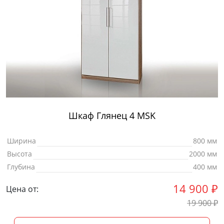
Шкаф Глянец 4 MSK
Ширина
800 мм
Высота
2000 мм
Глубина
400 мм
14 900
₽
Цена от:
19 900
₽