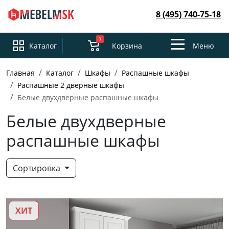
8 (495) 740-75-18
0
Toggle
Каталог
Корзина
Меню
navigation
Главная
Каталог
Шкафы
Распашные шкафы
Распашные 2 дверные шкафы
Белые двухдверные распашные шкафы
Белые двухдверные
распашные шкафы
Сортировка
ХИТ