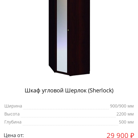
Шкаф угловой Шерлок (Sherlock)
Ширина
900/900 мм
Высота
2200 мм
Глубина
500 мм
29 900
₽
Цена от: