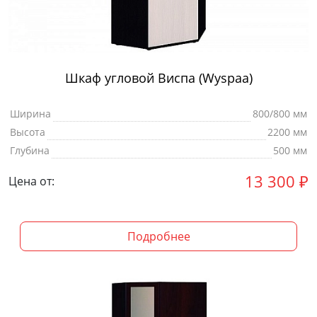
Шкаф угловой Виспа (Wyspaa)
Ширина
800/800 мм
Высота
2200 мм
Глубина
500 мм
13 300
₽
Цена от:
Подробнее