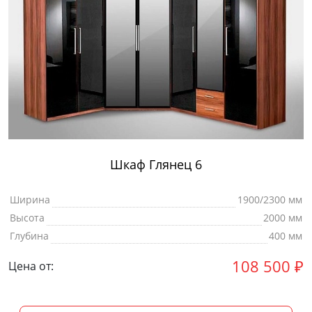
Шкаф Глянец 6
Ширина
1900/2300 мм
Высота
2000 мм
Глубина
400 мм
108 500
₽
Цена от: