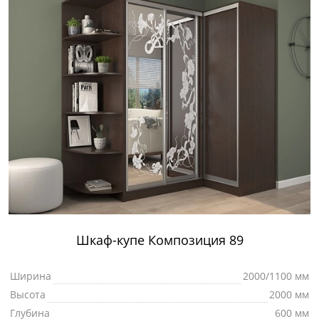
Шкаф-купе Композиция 89
Ширина
2000/1100 мм
Высота
2000 мм
Глубина
600 мм