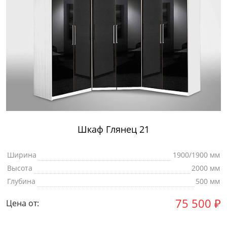
Шкаф Глянец 21
Ширина
1900/1900 мм
Высота
2000 мм
Глубина
500 мм
75 500
₽
Цена от: