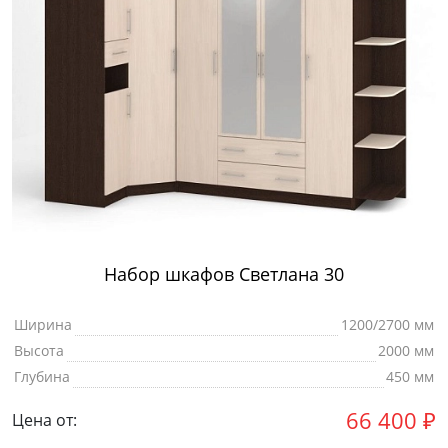
Набор шкафов Светлана 30
Ширина
1200/2700 мм
Высота
2000 мм
Глубина
450 мм
66 400
₽
Цена от: