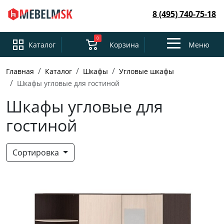
8 (495) 740-75-18
0
Toggle
Каталог
Корзина
Меню
navigation
Главная
Каталог
Шкафы
Угловые шкафы
Шкафы угловые для гостиной
Шкафы угловые для
гостиной
Сортировка