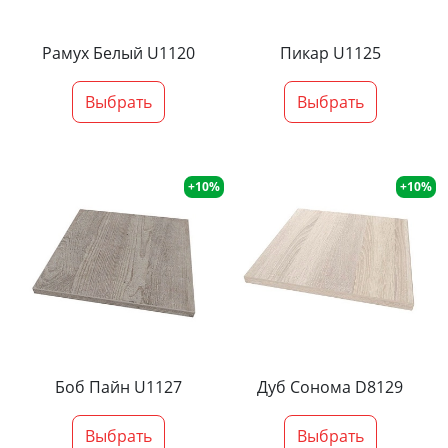
Рамух Белый U1120
Пикар U1125
Выбрать
Выбрать
+10%
+10%
Боб Пайн U1127
Дуб Сонома D8129
Выбрать
Выбрать