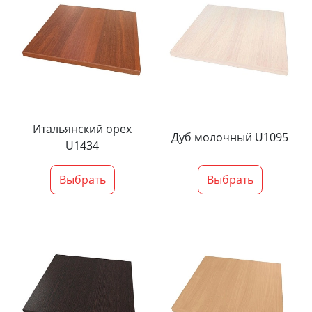
Итальянский орех
Дуб молочный U1095
U1434
Выбрать
Выбрать