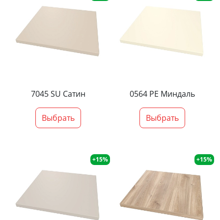
7045 SU Сатин
0564 PE Миндаль
Выбрать
Выбрать
+15%
+15%