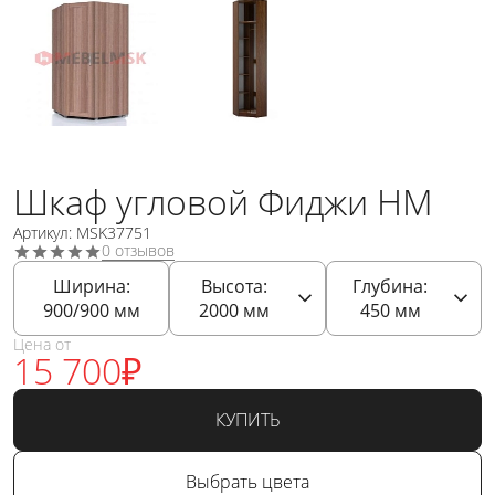
Шкаф угловой Фиджи НМ
Артикул: MSK37751
0 отзывов
Ширина:
Высота:
Глубина:
900/900
мм
2000
мм
450
мм
Цена от
15 700
₽
КУПИТЬ
Выбрать цвета