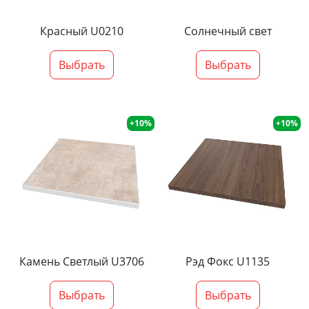
Красный U0210
Солнечный свет
Выбрать
Выбрать
+10%
+10%
Камень Светлый U3706
Рэд Фокс U1135
Выбрать
Выбрать