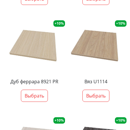
+10%
+10%
Дуб феррара 8921 PR
Вяз U1114
Выбрать
Выбрать
+10%
+10%