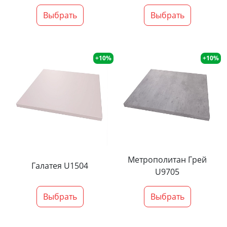
Выбрать
Выбрать
+10%
+10%
Метрополитан Грей
Галатея U1504
U9705
Выбрать
Выбрать