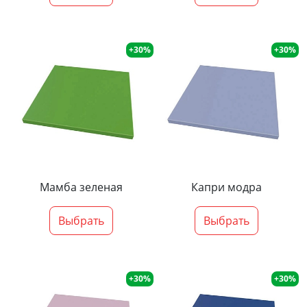
+30%
+30%
Мамба зеленая
Капри модра
Выбрать
Выбрать
+30%
+30%