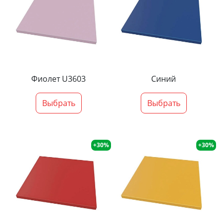
Фиолет U3603
Синий
Выбрать
Выбрать
+30%
+30%