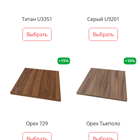
Титан U3351
Серый U9201
Выбрать
Выбрать
+15%
+10%
Орех 729
Орех Тьеполо
Выбрать
Выбрать