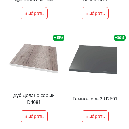
Выбрать
Выбрать
+15%
+30%
Дуб Делано серый
Тёмно-серый U2601
D4081
Выбрать
Выбрать