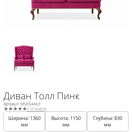
Диван Толл Пинк
Артикул: MSK54463
0 отзывов
Ширина:
1360
Высота:
1150
Глубина:
830
мм
мм
мм