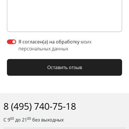
Я согласен(а) на обработку
моих
персональных данных
Оставить отзыв
8 (495) 740-75-18
00
00
С 9
до 21
без выходных