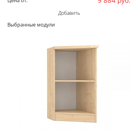
9 884
руб.
Цена от:
Добавить
Выбранные модули