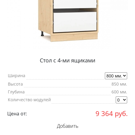
Стол с 4-ми ящиками
Ширина
Высота
850 мм.
Глубина
600 мм.
Количество модулей
9 364
руб.
Цена от:
Добавить