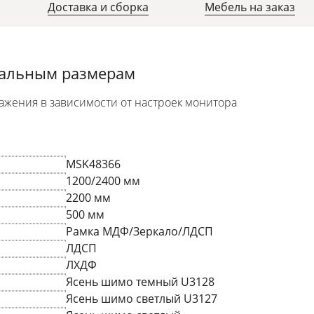
Доставка и сборка
Мебель на заказ
уальным размерам
ажения в зависимости от настроек монитора
MSK48366
1200/2400 мм
2200 мм
500 мм
Рамка МДФ/Зеркало/ЛДСП
ЛДСП
ЛХДФ
Ясень шимо темный U3128
Ясень шимо светлый U3127