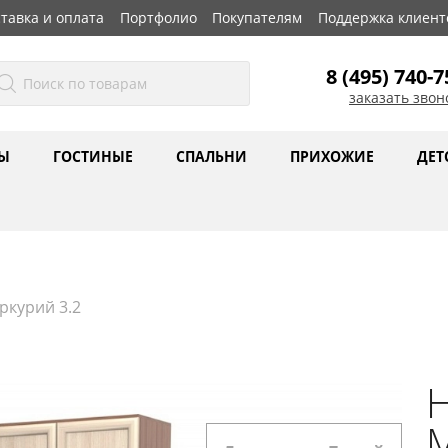
тавка и оплата
Портфолио
Покупателям
Поддержка клиент
8 (495) 740-7
заказать звон
Ы
ГОСТИНЫЕ
СПАЛЬНИ
ПРИХОЖИЕ
ДЕТ
курий 3.2
М