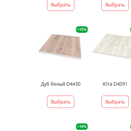
Выбрать
Выбрать
+15%
Дуб белый D4430
Юта D4091
Выбрать
Выбрать
+10%