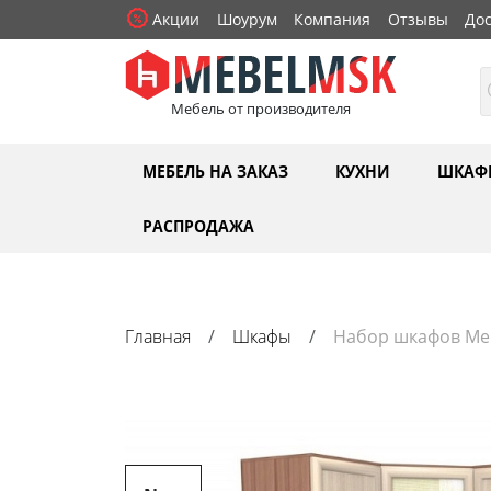
Акции
Шоурум
Компания
Отзывы
Дос
Мебель от производителя
МЕБЕЛЬ НА ЗАКАЗ
КУХНИ
ШКАФ
РАСПРОДАЖА
Главная
Шкафы
Набор шкафов Мер