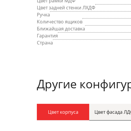
Цвет рамки МДФ
Цвет задней стенки ЛХДФ
Ручка
Количество ящиков
Ближайшая доставка
Гарантия
Страна
Другие конфигу
Цвет корпуса
Цвет фасада Л