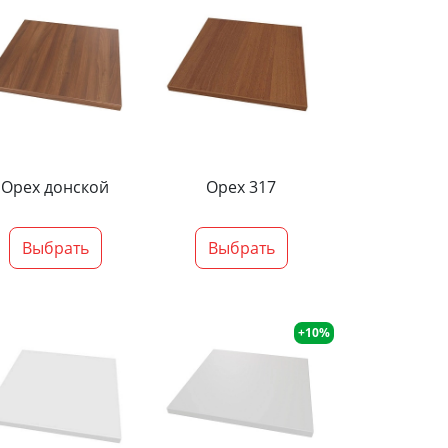
Орех донской
Орех 317
Выбрать
Выбрать
+10%